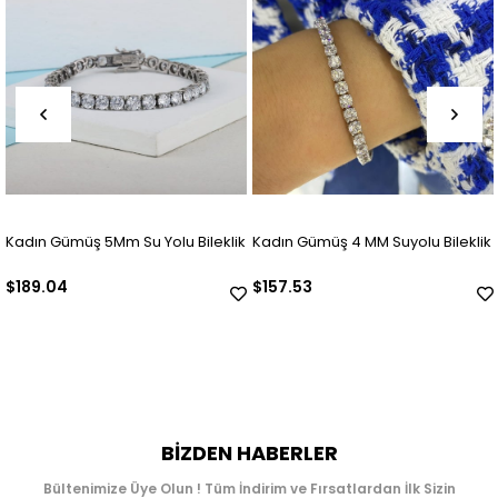
m Su Yolu Bileklik
Kadın Gümüş 4 MM Suyolu Bileklik
925 Ayar Gümüş
(ADET)
$157.53
$63.01
BIZDEN HABERLER
Bültenimize Üye Olun ! Tüm İndirim ve Fırsatlardan İlk Sizin