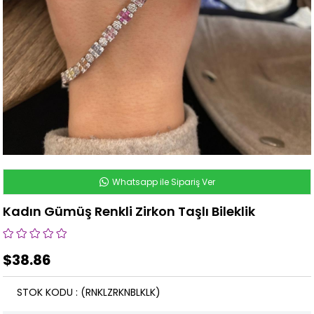
Whatsapp ile Sipariş Ver
Kadın Gümüş Renkli Zirkon Taşlı Bileklik
$38.86
STOK KODU
(RNKLZRKNBLKLK)