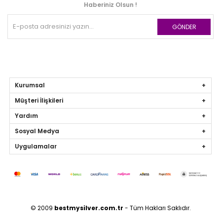
Haberiniz Olsun !
GÖNDER
Kurumsal
Müşteri İlişkileri
Yardım
Sosyal Medya
Uygulamalar
© 2009
bestmysilver.com.tr
- Tüm Hakları Saklıdır.