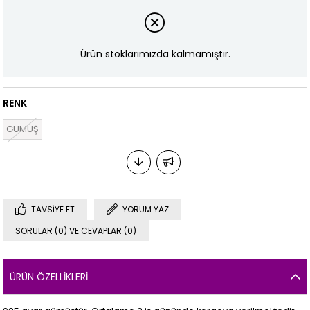
Ürün stoklarımızda kalmamıştır.
RENK
GÜMÜŞ
TAVSIYE ET
YORUM YAZ
SORULAR (0) VE CEVAPLAR (0)
ÜRÜN ÖZELLIKLERI