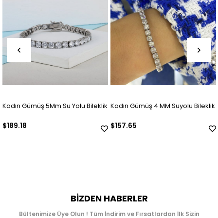
Kadın Gümüş 5Mm Su Yolu Bileklik
Kadın Gümüş 4 MM Suyolu Bileklik
9
(
$189.18
$157.65
$
BIZDEN HABERLER
Bültenimize Üye Olun ! Tüm İndirim ve Fırsatlardan İlk Sizin