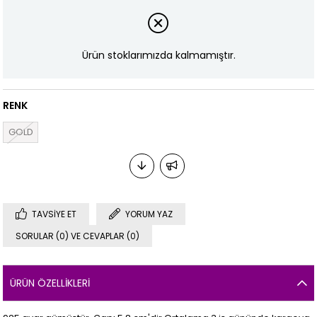
Ürün stoklarımızda kalmamıştır.
RENK
GOLD
TAVSIYE ET
YORUM YAZ
SORULAR (0) VE CEVAPLAR (0)
ÜRÜN ÖZELLIKLERI