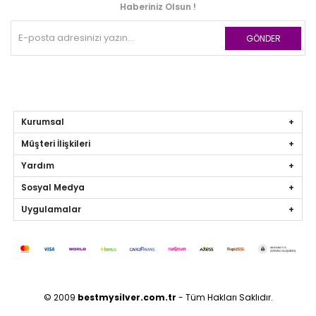
Haberiniz Olsun !
GÖNDER
Kurumsal
Müşteri İlişkileri
Yardım
Sosyal Medya
Uygulamalar
© 2009
bestmysilver.com.tr
- Tüm Hakları Saklıdır.