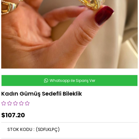
Whatsapp ile Sipariş Ver
Kadın Gümüş Sedefli Bileklik
$107.20
STOK KODU
(SDFLKLPÇ)