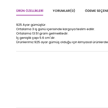
ÜRÜN ÖZELLIKLERI
YORUMLAR
(0)
ÖDEME SEÇENE
925 Ayar gümüştür.
Ortalama 3 iş günü içerisinde kargoya teslim edilir.
Ortalama 13.51 gram gelmektedir.
İç genişlik çapı 5.6 cm'dir.
Ürünlerimiz 925 ayar gümüş olduğu için kimyasal ürünlerde