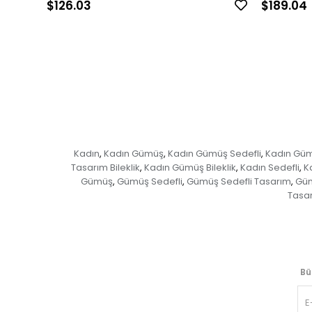
$126.03
$189.04
Kadın
Kadın Gümüş
Kadın Gümüş Sedefli
Kadın Güm
,
,
,
Tasarım Bileklik
Kadın Gümüş Bileklik
Kadın Sedefli
K
,
,
,
Gümüş
Gümüş Sedefli
Gümüş Sedefli Tasarım
Güm
,
,
,
Tasa
Bü