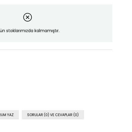
ün stoklarımızda kalmamıştır.
RUM YAZ
SORULAR (0) VE CEVAPLAR (0)