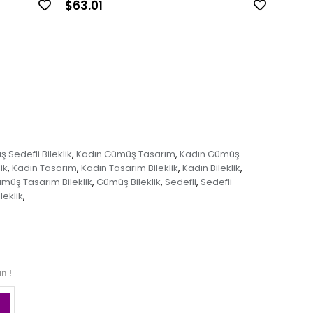
$63.01
$126.
Sedefli Bileklik
Kadın Gümüş Tasarım
Kadın Gümüş
,
,
ik
Kadın Tasarım
Kadın Tasarım Bileklik
Kadın Bileklik
,
,
,
,
müş Tasarım Bileklik
Gümüş Bileklik
Sedefli
Sedefli
,
,
,
ileklik
,
n !