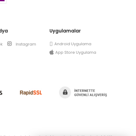
dya
Uygulamalar
Android Uygulama
ok
Instagram
App Store Uygulama