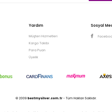
Yardım
Sosyal Me
Müşteri Hizmetleri
Facebo
Kargo Takibi
Para Puan
Üyelik
© 2009
bestmysilver.com.tr
- Tüm Hakları Saklıdır.