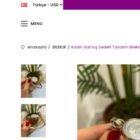
Türkçe - USD
MENU
Anasayfa
BİLEKLİK
Kadın Gümüş Sedefli Tasarım Bilekl