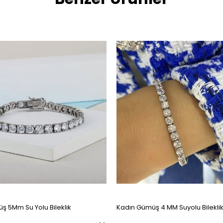
ş 5Mm Su Yolu Bileklik
Kadın Gümüş 4 MM Suyolu Bilekli