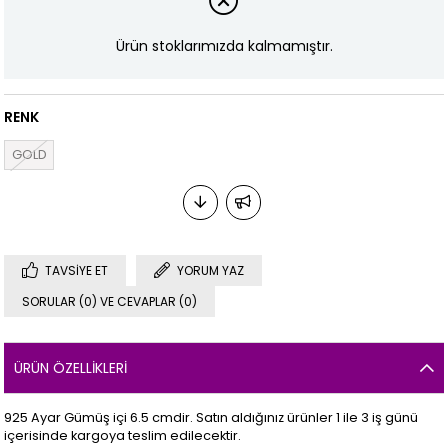
Ürün stoklarımızda kalmamıştır.
RENK
GOLD
TAVSIYE ET
YORUM YAZ
SORULAR (0) VE CEVAPLAR (0)
ÜRÜN ÖZELLIKLERI
925 Ayar Gümüş içi 6.5 cmdir. Satın aldığınız ürünler 1 ile 3 iş günü
içerisinde kargoya teslim edilecektir.