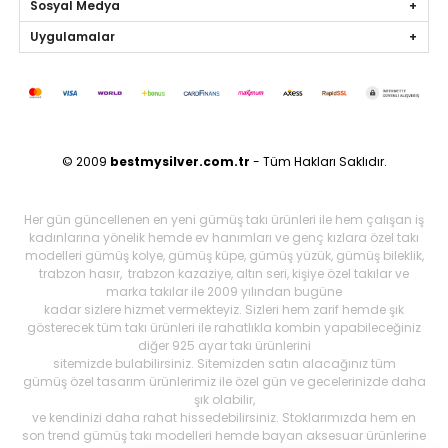
Sosyal Medya
Uygulamalar
© 2009
bestmysilver.com.tr
- Tüm Hakları Saklıdır.
Her gün güncellenen en yeni gümüş takı ürünleri ile hem çalışan iş
kadınlarına yönelik hemde ev hanımları ve genç kızlara özel takı
modelleri gümüş kolye, gümüş küpe, gümüş yüzük, gümüş bileklik,
trabzon hasır, trabzon kazaziye, altın seri, kişiye özel takılar ve
marka takılar ile 2009 yılından bugüne
kadar sizlere hizmet vermekteyiz. Sizleri hem zarif hemde şık
gösterecek tüm takı ürünleri ile rahatlıkla kombin yapabileceğiniz
diğer 925 ayar takı ürünlerini
sitemizde bulabilirsiniz. Sitemizden satın alacağınız tüm
gümüş özel tasarım ürünlerimiz ile özel gün ve gecelerinizde daha
şık olabilir,
ve kendinizi daha rahat hissedebilirsiniz. Stoklarımızda hem en
son trend gümüş takı modelleri hemde bayan aksesuar ürünlerine