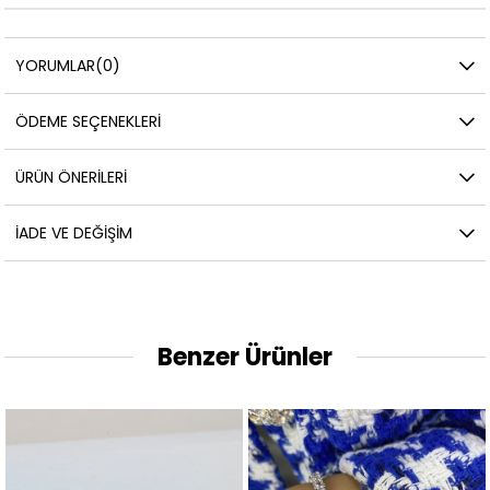
YORUMLAR
(0)
ÖDEME SEÇENEKLERI
ÜRÜN ÖNERILERI
İADE VE DEĞIŞIM
Benzer Ürünler