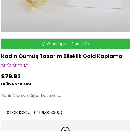
Whatsapp ile Sipariş Ver
Kadın Gümüş Tasarım Bileklik Gold Kaplama
$79.82
Ürün Not Kısmı
STOK KODU
(TSRMBLK300)