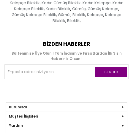
Kelepçe Bileklik
Kadın Gümüş Bileklik
Kadın Kelepçe
Kadın
,
,
,
Kelepçe Bileklik
Kadın Bileklik
Gümüş
Gümüş Kelepçe
,
,
,
,
Gümüş Kelepçe Bileklik
Gümüş Bileklik
Kelepçe
Kelepçe
,
,
,
Bileklik
Bileklik
,
,
BIZDEN HABERLER
Bültenimize Üye Olun ! Tüm İndirim ve Fırsatlardan İlk Sizin
Haberiniz Olsun !
GÖNDER
Kurumsal
Müşteri İlişkileri
Yardım