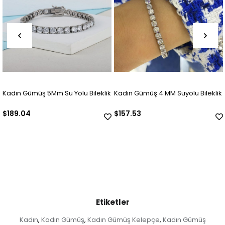
olu Bileklik
Kadın Gümüş 4 MM Suyolu Bileklik
925 Ayar Gümüş Ajda B
(ADET)
$157.53
$63.01
Etiketler
Kadın
Kadın Gümüş
Kadın Gümüş Kelepçe
Kadın Gümüş
,
,
,