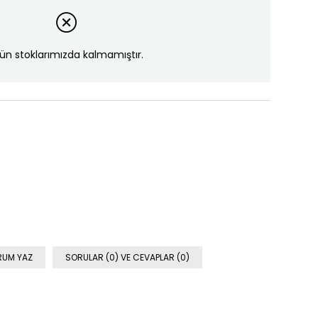
ün stoklarımızda kalmamıştır.
RUM YAZ
SORULAR (0) VE CEVAPLAR (0)