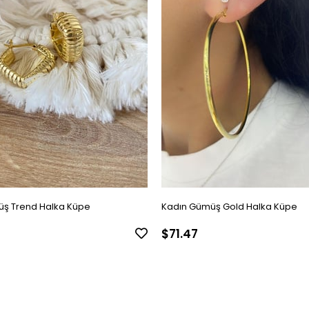
ş Trend Halka Küpe
Kadın Gümüş Gold Halka Küpe
$71.47