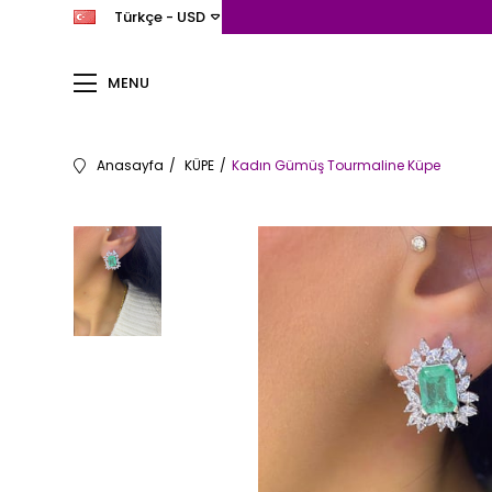
Türkçe - USD
MENU
Anasayfa
KÜPE
Kadın Gümüş Tourmaline Küpe