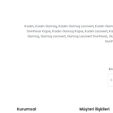
Kadın
Kadın Gümüş
Kadın Gümüş Lacivert
Kadın Gümüş
,
,
,
Sivrihisar Küpe
Kadın Gümüş Küpe
Kadın Lacivert
Ka
,
,
,
Gümüş
Gümüş Lacivert
Gümüş Lacivert Sivrihisar
Gü
,
,
,
Sivri
Bü
Kurumsal
Müşteri İlişkileri