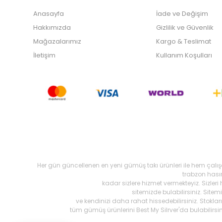
Anasayfa
İade ve Değişim
Hakkımızda
Gizlilik ve Güvenlik
Mağazalarımız
Kargo & Teslimat
İletişim
Kullanım Koşulları
Her gün güncellenen en yeni gümüş takı ürünleri ile hem çalı
trabzon hasır,
kadar sizlere hizmet vermekteyiz. Sizleri
sitemizde bulabilirsiniz. Site
ve kendinizi daha rahat hissedebilirsiniz. Stokl
tüm gümüş ürünlerini Best My Silrver'da bulabilirs