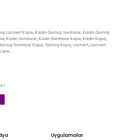
üş Lacivert Küpe
Kadın Gümüş Sivrihisar
Kadın Gümüş
,
,
üpe
Kadın Sivrihisar
Kadın Sivrihisar Küpe
Kadın Küpe
,
,
,
,
Gümüş Sivrihisar Küpe
Gümüş Küpe
Lacivert
Lacivert
,
,
,
Küpe
,
n !
dya
Uygulamalar