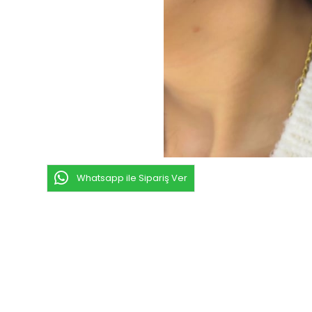
Whatsapp ile Sipariş Ver