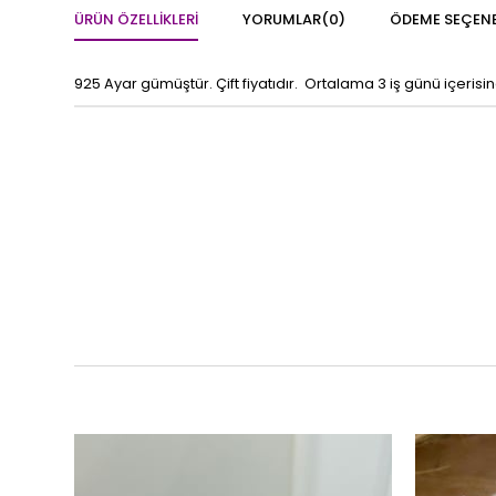
ÜRÜN ÖZELLIKLERI
YORUMLAR
(0)
ÖDEME SEÇENE
925 Ayar gümüştür. Çift fiyatıdır. Ortalama 3 iş günü içerisi