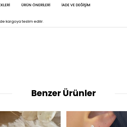
KLERI
ÜRÜN ÖNERILERI
İADE VE DEĞIŞIM
nde kargoya teslim edilir.
Benzer Ürünler