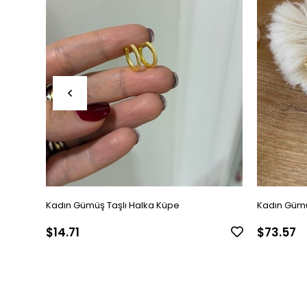
Kadın Gümüş Taşlı Halka Küpe
Kadın Gümü
$14.71
$73.57