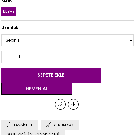
RENK
BEYAZ
Uzunluk
TAVSIYE ET
YORUM YAZ
SORULAR (0) VE CEVAPLAR (0)