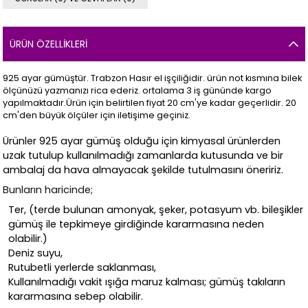
ÜRÜN ÖZELLIKLERI
925 ayar gümüştür. Trabzon Hasır el işçiliğidir. ürün not kısmına bilek
ölçünüzü yazmanızı rica ederiz. ortalama 3 iş gününde kargo
yapılmaktadır.Ürün için belirtilen fiyat 20 cm'ye kadar geçerlidir. 20
cm'den büyük ölçüler için iletişime geçiniz.
Ürünler 925 ayar gümüş olduğu için kimyasal ürünlerden
uzak tutulup kullanılmadığı zamanlarda kutusunda ve bir
ambalaj da hava almayacak şekilde tutulmasını öneririz.
Bunların haricinde;
Ter, (terde bulunan amonyak, şeker, potasyum vb. bileşikler
gümüş ile tepkimeye girdiğinde kararmasına neden
olabilir.)
Deniz suyu,
Rutubetli yerlerde saklanması,
Kullanılmadığı vakit ışığa maruz kalması; gümüş takıların
kararmasına sebep olabilir.