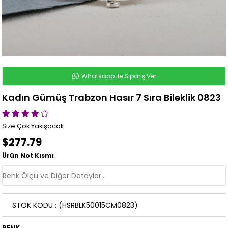
Whatsapp ile Sipariş Ver
Kadın Gümüş Trabzon Hasır 7 Sıra Bileklik 0823
Size Çok Yakışacak
$277.79
Ürün Not Kısmı
STOK KODU
(HSRBLK50015CM0823)