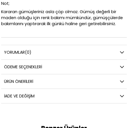
Not;
Kararan gümüşleriniz asla çöp olmaz. Gümüş değerli bir
maden olduğu için renk bakımı mümkündür, gümüşçülerde
bakımlarını yaptırarak ilk günkü haline geri getirebilirsiniz.
YORUMLAR
(0)
ÖDEME SEÇENEKLERI
ÜRÜN ÖNERILERI
İADE VE DEĞIŞIM