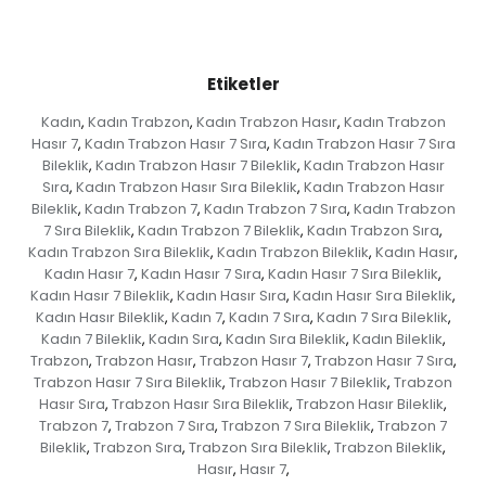
Etiketler
Kadın
Kadın Trabzon
Kadın Trabzon Hasır
Kadın Trabzon
,
,
,
Hasır 7
Kadın Trabzon Hasır 7 Sıra
Kadın Trabzon Hasır 7 Sıra
,
,
Bileklik
Kadın Trabzon Hasır 7 Bileklik
Kadın Trabzon Hasır
,
,
Sıra
Kadın Trabzon Hasır Sıra Bileklik
Kadın Trabzon Hasır
,
,
Bileklik
Kadın Trabzon 7
Kadın Trabzon 7 Sıra
Kadın Trabzon
,
,
,
7 Sıra Bileklik
Kadın Trabzon 7 Bileklik
Kadın Trabzon Sıra
,
,
,
Kadın Trabzon Sıra Bileklik
Kadın Trabzon Bileklik
Kadın Hasır
,
,
,
Kadın Hasır 7
Kadın Hasır 7 Sıra
Kadın Hasır 7 Sıra Bileklik
,
,
,
Kadın Hasır 7 Bileklik
Kadın Hasır Sıra
Kadın Hasır Sıra Bileklik
,
,
,
Kadın Hasır Bileklik
Kadın 7
Kadın 7 Sıra
Kadın 7 Sıra Bileklik
,
,
,
,
Kadın 7 Bileklik
Kadın Sıra
Kadın Sıra Bileklik
Kadın Bileklik
,
,
,
,
Trabzon
Trabzon Hasır
Trabzon Hasır 7
Trabzon Hasır 7 Sıra
,
,
,
,
Trabzon Hasır 7 Sıra Bileklik
Trabzon Hasır 7 Bileklik
Trabzon
,
,
Hasır Sıra
Trabzon Hasır Sıra Bileklik
Trabzon Hasır Bileklik
,
,
,
Trabzon 7
Trabzon 7 Sıra
Trabzon 7 Sıra Bileklik
Trabzon 7
,
,
,
Bileklik
Trabzon Sıra
Trabzon Sıra Bileklik
Trabzon Bileklik
,
,
,
,
Hasır
Hasır 7
,
,