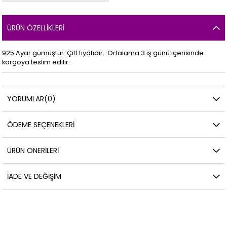
ÜRÜN ÖZELLIKLERI
925 Ayar gümüştür. Çift fiyatıdır. Ortalama 3 iş günü içerisinde
kargoya teslim edilir.
YORUMLAR
(0)
ÖDEME SEÇENEKLERI
ÜRÜN ÖNERILERI
İADE VE DEĞIŞIM