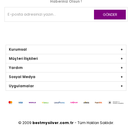
Haberiniz Olsun !
GÖNDER
Kurumsal
Müşteri İlişkileri
Yardım
Sosyal Medya
Uygulamalar
© 2009
bestmysilver.com.tr
- Tüm Hakları Saklıdır.