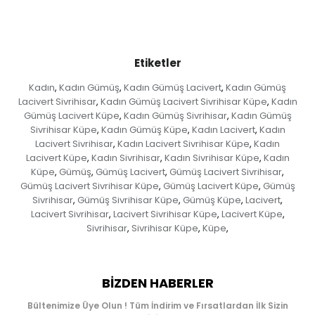
Etiketler
Kadın
Kadın Gümüş
Kadın Gümüş Lacivert
Kadın Gümüş
,
,
,
Lacivert Sivrihisar
Kadın Gümüş Lacivert Sivrihisar Küpe
Kadın
,
,
Gümüş Lacivert Küpe
Kadın Gümüş Sivrihisar
Kadın Gümüş
,
,
Sivrihisar Küpe
Kadın Gümüş Küpe
Kadın Lacivert
Kadın
,
,
,
Lacivert Sivrihisar
Kadın Lacivert Sivrihisar Küpe
Kadın
,
,
Lacivert Küpe
Kadın Sivrihisar
Kadın Sivrihisar Küpe
Kadın
,
,
,
Küpe
Gümüş
Gümüş Lacivert
Gümüş Lacivert Sivrihisar
,
,
,
,
Gümüş Lacivert Sivrihisar Küpe
Gümüş Lacivert Küpe
Gümüş
,
,
Sivrihisar
Gümüş Sivrihisar Küpe
Gümüş Küpe
Lacivert
,
,
,
,
Lacivert Sivrihisar
Lacivert Sivrihisar Küpe
Lacivert Küpe
,
,
,
Sivrihisar
Sivrihisar Küpe
Küpe
,
,
,
BIZDEN HABERLER
Bültenimize Üye Olun ! Tüm İndirim ve Fırsatlardan İlk Sizin