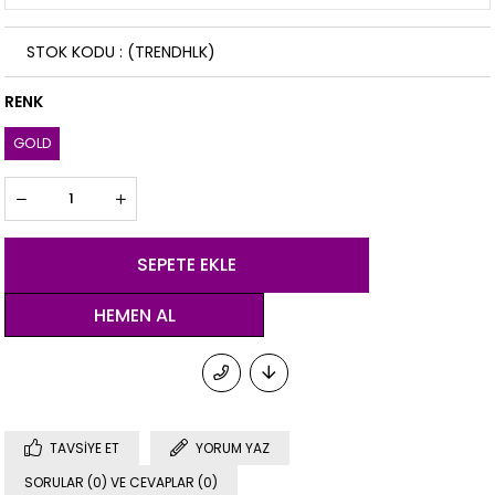
STOK KODU
(TRENDHLK)
RENK
GOLD
TAVSIYE ET
YORUM YAZ
SORULAR (0) VE CEVAPLAR (0)