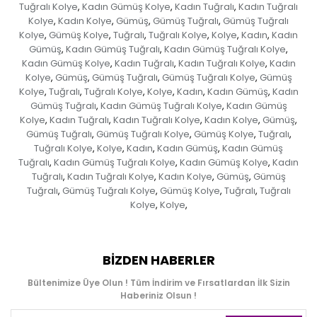
Tuğralı Kolye
Kadın Gümüş Kolye
Kadın Tuğralı
Kadın Tuğralı
,
,
,
Kolye
Kadın Kolye
Gümüş
Gümüş Tuğralı
Gümüş Tuğralı
,
,
,
,
Kolye
Gümüş Kolye
Tuğralı
Tuğralı Kolye
Kolye
Kadın
Kadın
,
,
,
,
,
,
Gümüş
Kadın Gümüş Tuğralı
Kadın Gümüş Tuğralı Kolye
,
,
,
Kadın Gümüş Kolye
Kadın Tuğralı
Kadın Tuğralı Kolye
Kadın
,
,
,
Kolye
Gümüş
Gümüş Tuğralı
Gümüş Tuğralı Kolye
Gümüş
,
,
,
,
Kolye
Tuğralı
Tuğralı Kolye
Kolye
Kadın
Kadın Gümüş
Kadın
,
,
,
,
,
,
Gümüş Tuğralı
Kadın Gümüş Tuğralı Kolye
Kadın Gümüş
,
,
Kolye
Kadın Tuğralı
Kadın Tuğralı Kolye
Kadın Kolye
Gümüş
,
,
,
,
,
Gümüş Tuğralı
Gümüş Tuğralı Kolye
Gümüş Kolye
Tuğralı
,
,
,
,
Tuğralı Kolye
Kolye
Kadın
Kadın Gümüş
Kadın Gümüş
,
,
,
,
Tuğralı
Kadın Gümüş Tuğralı Kolye
Kadın Gümüş Kolye
Kadın
,
,
,
Tuğralı
Kadın Tuğralı Kolye
Kadın Kolye
Gümüş
Gümüş
,
,
,
,
Tuğralı
Gümüş Tuğralı Kolye
Gümüş Kolye
Tuğralı
Tuğralı
,
,
,
,
Kolye
Kolye
,
,
BIZDEN HABERLER
Bültenimize Üye Olun ! Tüm İndirim ve Fırsatlardan İlk Sizin
Haberiniz Olsun !