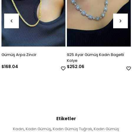
Gümüş Arpa Zincir
925 Ayar Gümüş Kadın Bagetli
Kolye
$168.04
$252.06
Etiketler
Kadın
Kadın Gümüş
Kadın Gümüş Tuğralı
Kadın Gümüş
,
,
,