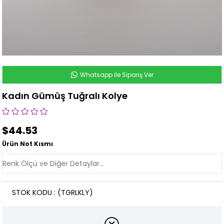
Whatsapp ile Sipariş Ver
Kadın Gümüş Tuğralı Kolye
$44.53
Ürün Not Kısmı
STOK KODU
(TGRLKLY)