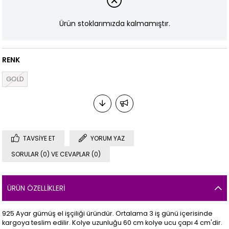
Ürün stoklarımızda kalmamıştır.
RENK
GOLD
TAVSIYE ET
YORUM YAZ
SORULAR (0) VE CEVAPLAR (0)
ÜRÜN ÖZELLIKLERI
925 Ayar gümüş el işçiliği üründür. Ortalama 3 iş günü içerisinde
kargoya teslim edilir. Kolye uzunluğu 60 cm kolye ucu çapı 4 cm'dir.