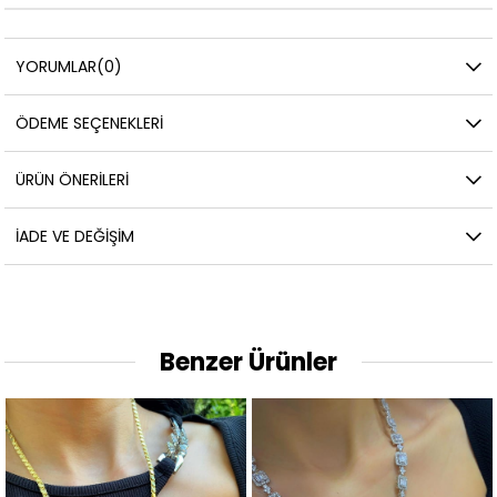
YORUMLAR
(0)
ÖDEME SEÇENEKLERI
ÜRÜN ÖNERILERI
İADE VE DEĞIŞIM
Benzer Ürünler