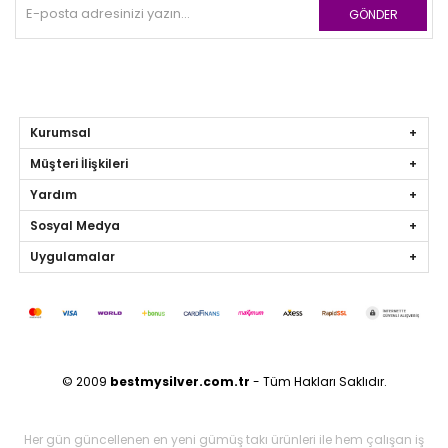
GÖNDER
Kurumsal
Müşteri İlişkileri
Yardım
Sosyal Medya
Uygulamalar
© 2009
bestmysilver.com.tr
- Tüm Hakları Saklıdır.
Her gün güncellenen en yeni gümüş takı ürünleri ile hem çalışan iş