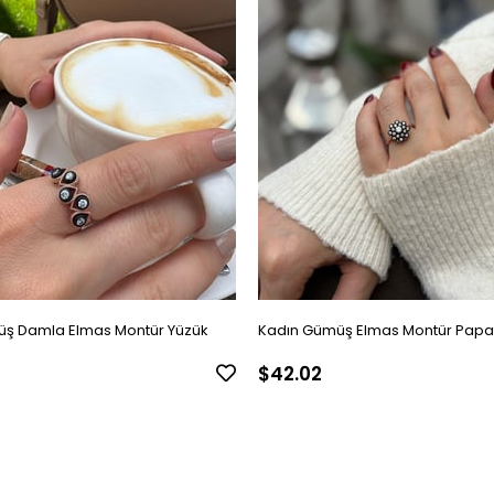
ş Damla Elmas Montür Yüzük
Kadın Gümüş Elmas Montür Papa
$42.02