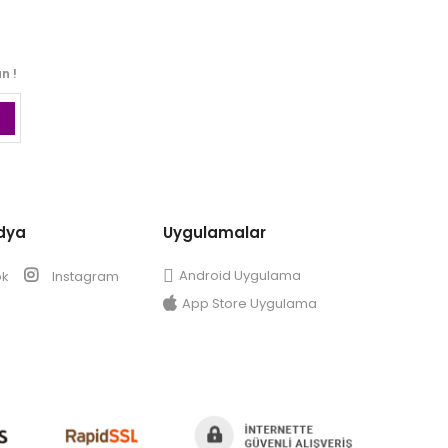
n !
dya
Uygulamalar
Android Uygulama
ok
Instagram
App Store Uygulama