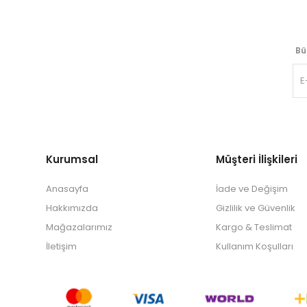
Bü
Kurumsal
Müşteri İlişkileri
Anasayfa
İade ve Değişim
Hakkımızda
Gizlilik ve Güvenlik
Mağazalarımız
Kargo & Teslimat
İletişim
Kullanım Koşulları