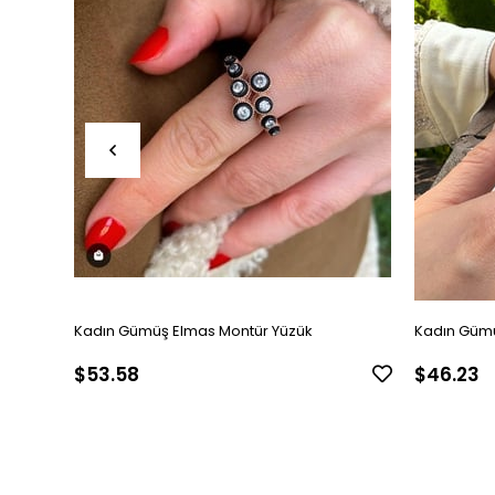
Kadın Gümüş Elmas Montür Yüzük
Kadın Gümü
$53.58
$46.23