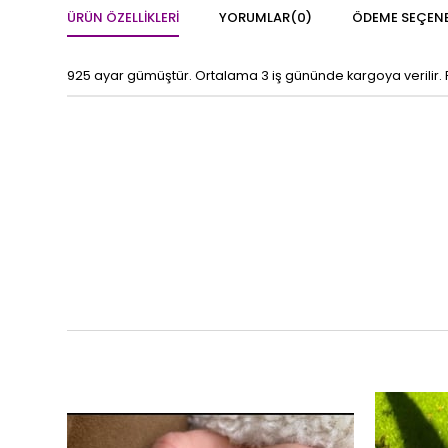
ÜRÜN ÖZELLIKLERI
YORUMLAR
(0)
ÖDEME SEÇENE
925 ayar gümüştür. Ortalama 3 iş gününde kargoya verilir.