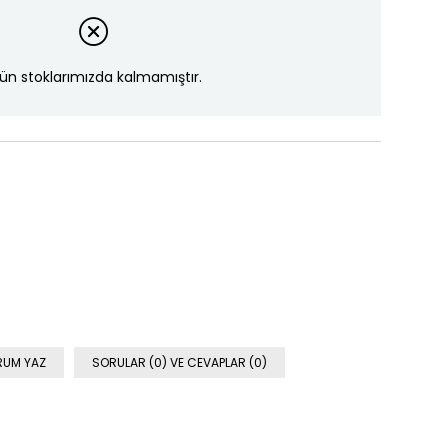
ün stoklarımızda kalmamıştır.
RUM YAZ
SORULAR (0) VE CEVAPLAR (0)