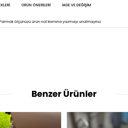
KLERI
ÜRÜN ÖNERILERI
İADE VE DEĞIŞIM
 Parmak ölçünüzü ürün not kısmına yazmayı unutmayınız.
Benzer Ürünler