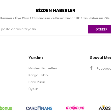
BIZDEN HABERLER
ltenimize Üye Olun ! Tüm İndirim ve Fırsatlardan İlk Sizin Haberiniz Olsu
GÖNDER
Yardım
Sosyal Me
Müşteri Hizmetleri
Facebo
Kargo Takibi
Para Puan
Üyelik