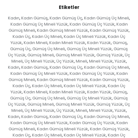
Etiketler
Kadın
Kadın Gümüş
Kadın Gümüş Üç
Kadın Gümüş Üç Mineli
,
,
,
,
Kadın Gümüş Üç Mineli Yüzük
Kadın Gümüş Üç Yüzük
Kadın
,
,
Gümüş Mineli
Kadın Gümüş Mineli Yüzük
Kadın Gümüş Yüzük
,
,
,
Kadın Üç
Kadın Üç Mineli
Kadın Üç Mineli Yüzük
Kadın Üç
,
,
,
Yüzük
Kadın Mineli
Kadın Mineli Yüzük
Kadın Yüzük
Gümüş
,
,
,
,
,
Gümüş Üç
Gümüş Üç Mineli
Gümüş Üç Mineli Yüzük
Gümüş
,
,
,
Üç Yüzük
Gümüş Mineli
Gümüş Mineli Yüzük
Gümüş Yüzük
Üç
,
,
,
,
Mineli
Üç Mineli Yüzük
Üç Yüzük
Mineli
Mineli Yüzük
Yüzük
,
,
,
,
,
,
Kadın
Kadın Gümüş
Kadın Gümüş Üç
Kadın Gümüş Üç Mineli
,
,
,
,
Kadın Gümüş Üç Mineli Yüzük
Kadın Gümüş Üç Yüzük
Kadın
,
,
Gümüş Mineli
Kadın Gümüş Mineli Yüzük
Kadın Gümüş Yüzük
,
,
,
Kadın Üç
Kadın Üç Mineli
Kadın Üç Mineli Yüzük
Kadın Üç
,
,
,
Yüzük
Kadın Mineli
Kadın Mineli Yüzük
Kadın Yüzük
Gümüş
,
,
,
,
,
Gümüş Üç
Gümüş Üç Mineli
Gümüş Üç Mineli Yüzük
Gümüş
,
,
,
Üç Yüzük
Gümüş Mineli
Gümüş Mineli Yüzük
Gümüş Yüzük
Üç
,
,
,
,
Mineli
Üç Mineli Yüzük
Üç Yüzük
Mineli
Mineli Yüzük
Yüzük
,
,
,
,
,
,
Kadın
Kadın Gümüş
Kadın Gümüş Üç
Kadın Gümüş Üç Mineli
,
,
,
,
Kadın Gümüş Üç Mineli Yüzük
Kadın Gümüş Üç Yüzük
Kadın
,
,
Gümüş Mineli
Kadın Gümüş Mineli Yüzük
Kadın Gümüş Yüzük
,
,
,
Kadın Üç
Kadın Üç Mineli
Kadın Üç Mineli Yüzük
Kadın Üç
,
,
,