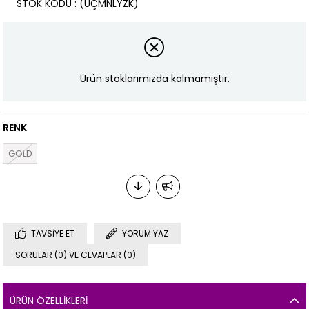
STOK KODU
(ÜÇMNLYZK)
Ürün stoklarımızda kalmamıştır.
RENK
GOLD
TAVSIYE ET
YORUM YAZ
SORULAR (0) VE CEVAPLAR (0)
ÜRÜN ÖZELLIKLERI