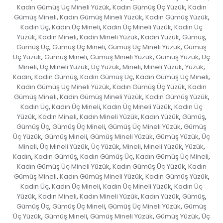
Kadın Gümüş Üç Mineli Yüzük
Kadın Gümüş Üç Yüzük
Kadın
,
,
Gümüş Mineli
Kadın Gümüş Mineli Yüzük
Kadın Gümüş Yüzük
,
,
,
Kadın Üç
Kadın Üç Mineli
Kadın Üç Mineli Yüzük
Kadın Üç
,
,
,
Yüzük
Kadın Mineli
Kadın Mineli Yüzük
Kadın Yüzük
Gümüş
,
,
,
,
,
Gümüş Üç
Gümüş Üç Mineli
Gümüş Üç Mineli Yüzük
Gümüş
,
,
,
Üç Yüzük
Gümüş Mineli
Gümüş Mineli Yüzük
Gümüş Yüzük
Üç
,
,
,
,
Mineli
Üç Mineli Yüzük
Üç Yüzük
Mineli
Mineli Yüzük
Yüzük
,
,
,
,
,
,
Kadın
Kadın Gümüş
Kadın Gümüş Üç
Kadın Gümüş Üç Mineli
,
,
,
,
Kadın Gümüş Üç Mineli Yüzük
Kadın Gümüş Üç Yüzük
Kadın
,
,
Gümüş Mineli
Kadın Gümüş Mineli Yüzük
Kadın Gümüş Yüzük
,
,
,
Kadın Üç
Kadın Üç Mineli
Kadın Üç Mineli Yüzük
Kadın Üç
,
,
,
Yüzük
Kadın Mineli
Kadın Mineli Yüzük
Kadın Yüzük
Gümüş
,
,
,
,
,
Gümüş Üç
Gümüş Üç Mineli
Gümüş Üç Mineli Yüzük
Gümüş
,
,
,
Üç Yüzük
Gümüş Mineli
Gümüş Mineli Yüzük
Gümüş Yüzük
Üç
,
,
,
,
Mineli
Üç Mineli Yüzük
Üç Yüzük
Mineli
Mineli Yüzük
Yüzük
,
,
,
,
,
,
Kadın
Kadın Gümüş
Kadın Gümüş Üç
Kadın Gümüş Üç Mineli
,
,
,
,
Kadın Gümüş Üç Mineli Yüzük
Kadın Gümüş Üç Yüzük
Kadın
,
,
Gümüş Mineli
Kadın Gümüş Mineli Yüzük
Kadın Gümüş Yüzük
,
,
,
Kadın Üç
Kadın Üç Mineli
Kadın Üç Mineli Yüzük
Kadın Üç
,
,
,
Yüzük
Kadın Mineli
Kadın Mineli Yüzük
Kadın Yüzük
Gümüş
,
,
,
,
,
Gümüş Üç
Gümüş Üç Mineli
Gümüş Üç Mineli Yüzük
Gümüş
,
,
,
Üç Yüzük
Gümüş Mineli
Gümüş Mineli Yüzük
Gümüş Yüzük
Üç
,
,
,
,