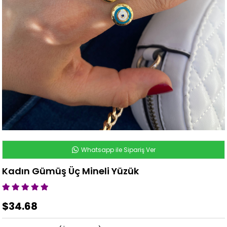
Whatsapp ile Sipariş Ver
Kadın Gümüş Üç Mineli Yüzük
$34.68