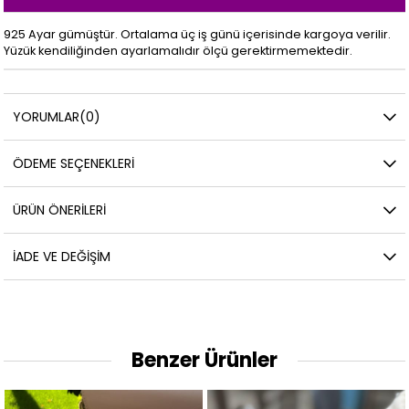
925 Ayar gümüştür. Ortalama üç iş günü içerisinde kargoya verilir.
Yüzük kendiliğinden ayarlamalıdır ölçü gerektirmemektedir.
YORUMLAR
(0)
ÖDEME SEÇENEKLERI
ÜRÜN ÖNERILERI
İADE VE DEĞIŞIM
Benzer Ürünler