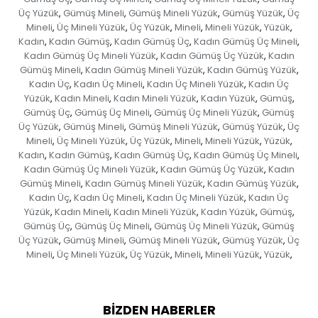
Üç Yüzük
Gümüş Mineli
Gümüş Mineli Yüzük
Gümüş Yüzük
Üç
,
,
,
,
Mineli
Üç Mineli Yüzük
Üç Yüzük
Mineli
Mineli Yüzük
Yüzük
,
,
,
,
,
,
Kadın
Kadın Gümüş
Kadın Gümüş Üç
Kadın Gümüş Üç Mineli
,
,
,
,
Kadın Gümüş Üç Mineli Yüzük
Kadın Gümüş Üç Yüzük
Kadın
,
,
Gümüş Mineli
Kadın Gümüş Mineli Yüzük
Kadın Gümüş Yüzük
,
,
,
Kadın Üç
Kadın Üç Mineli
Kadın Üç Mineli Yüzük
Kadın Üç
,
,
,
Yüzük
Kadın Mineli
Kadın Mineli Yüzük
Kadın Yüzük
Gümüş
,
,
,
,
,
Gümüş Üç
Gümüş Üç Mineli
Gümüş Üç Mineli Yüzük
Gümüş
,
,
,
Üç Yüzük
Gümüş Mineli
Gümüş Mineli Yüzük
Gümüş Yüzük
Üç
,
,
,
,
Mineli
Üç Mineli Yüzük
Üç Yüzük
Mineli
Mineli Yüzük
Yüzük
,
,
,
,
,
,
Kadın
Kadın Gümüş
Kadın Gümüş Üç
Kadın Gümüş Üç Mineli
,
,
,
,
Kadın Gümüş Üç Mineli Yüzük
Kadın Gümüş Üç Yüzük
Kadın
,
,
Gümüş Mineli
Kadın Gümüş Mineli Yüzük
Kadın Gümüş Yüzük
,
,
,
Kadın Üç
Kadın Üç Mineli
Kadın Üç Mineli Yüzük
Kadın Üç
,
,
,
Yüzük
Kadın Mineli
Kadın Mineli Yüzük
Kadın Yüzük
Gümüş
,
,
,
,
,
Gümüş Üç
Gümüş Üç Mineli
Gümüş Üç Mineli Yüzük
Gümüş
,
,
,
Üç Yüzük
Gümüş Mineli
Gümüş Mineli Yüzük
Gümüş Yüzük
Üç
,
,
,
,
Mineli
Üç Mineli Yüzük
Üç Yüzük
Mineli
Mineli Yüzük
Yüzük
,
,
,
,
,
,
BIZDEN HABERLER