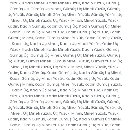
Yüzük
Kadın Mineli
Kadın Mineli Yüzük
Kadın Yüzük
Gümüş
,
,
,
,
,
Gümüş Üç
Gümüş Üç Mineli
Gümüş Üç Mineli Yüzük
Gümüş
,
,
,
Üç Yüzük
Gümüş Mineli
Gümüş Mineli Yüzük
Gümüş Yüzük
Üç
,
,
,
,
Mineli
Üç Mineli Yüzük
Üç Yüzük
Mineli
Mineli Yüzük
Yüzük
,
,
,
,
,
,
Kadın
Kadın Gümüş
Kadın Gümüş Üç
Kadın Gümüş Üç Mineli
,
,
,
,
Kadın Gümüş Üç Mineli Yüzük
Kadın Gümüş Üç Yüzük
Kadın
,
,
Gümüş Mineli
Kadın Gümüş Mineli Yüzük
Kadın Gümüş Yüzük
,
,
,
Kadın Üç
Kadın Üç Mineli
Kadın Üç Mineli Yüzük
Kadın Üç
,
,
,
Yüzük
Kadın Mineli
Kadın Mineli Yüzük
Kadın Yüzük
Gümüş
,
,
,
,
,
Gümüş Üç
Gümüş Üç Mineli
Gümüş Üç Mineli Yüzük
Gümüş
,
,
,
Üç Yüzük
Gümüş Mineli
Gümüş Mineli Yüzük
Gümüş Yüzük
Üç
,
,
,
,
Mineli
Üç Mineli Yüzük
Üç Yüzük
Mineli
Mineli Yüzük
Yüzük
,
,
,
,
,
,
Kadın
Kadın Gümüş
Kadın Gümüş Üç
Kadın Gümüş Üç Mineli
,
,
,
,
Kadın Gümüş Üç Mineli Yüzük
Kadın Gümüş Üç Yüzük
Kadın
,
,
Gümüş Mineli
Kadın Gümüş Mineli Yüzük
Kadın Gümüş Yüzük
,
,
,
Kadın Üç
Kadın Üç Mineli
Kadın Üç Mineli Yüzük
Kadın Üç
,
,
,
Yüzük
Kadın Mineli
Kadın Mineli Yüzük
Kadın Yüzük
Gümüş
,
,
,
,
,
Gümüş Üç
Gümüş Üç Mineli
Gümüş Üç Mineli Yüzük
Gümüş
,
,
,
Üç Yüzük
Gümüş Mineli
Gümüş Mineli Yüzük
Gümüş Yüzük
Üç
,
,
,
,
Mineli
Üç Mineli Yüzük
Üç Yüzük
Mineli
Mineli Yüzük
Yüzük
,
,
,
,
,
,
Kadın
Kadın Gümüş
Kadın Gümüş Üç
Kadın Gümüş Üç Mineli
,
,
,
,
Kadın Gümüş Üç Mineli Yüzük
Kadın Gümüş Üç Yüzük
Kadın
,
,