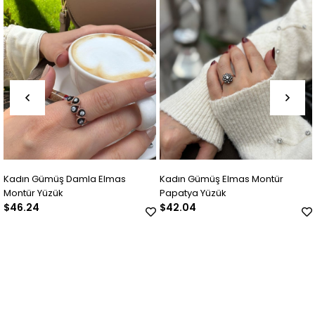
Kadın Gümüş Damla Elmas
Kadın Gümüş Elmas Montür
Montür Yüzük
Papatya Yüzük
$46.24
$42.04