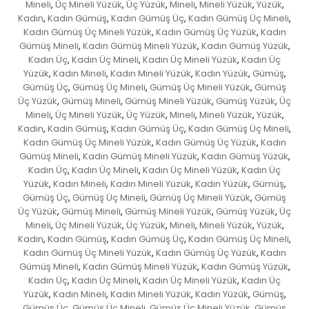
Mineli
Üç Mineli Yüzük
Üç Yüzük
Mineli
Mineli Yüzük
Yüzük
,
,
,
,
,
,
Kadın
Kadın Gümüş
Kadın Gümüş Üç
Kadın Gümüş Üç Mineli
,
,
,
,
Kadın Gümüş Üç Mineli Yüzük
Kadın Gümüş Üç Yüzük
Kadın
,
,
Gümüş Mineli
Kadın Gümüş Mineli Yüzük
Kadın Gümüş Yüzük
,
,
,
Kadın Üç
Kadın Üç Mineli
Kadın Üç Mineli Yüzük
Kadın Üç
,
,
,
Yüzük
Kadın Mineli
Kadın Mineli Yüzük
Kadın Yüzük
Gümüş
,
,
,
,
,
Gümüş Üç
Gümüş Üç Mineli
Gümüş Üç Mineli Yüzük
Gümüş
,
,
,
Üç Yüzük
Gümüş Mineli
Gümüş Mineli Yüzük
Gümüş Yüzük
Üç
,
,
,
,
Mineli
Üç Mineli Yüzük
Üç Yüzük
Mineli
Mineli Yüzük
Yüzük
,
,
,
,
,
,
Kadın
Kadın Gümüş
Kadın Gümüş Üç
Kadın Gümüş Üç Mineli
,
,
,
,
Kadın Gümüş Üç Mineli Yüzük
Kadın Gümüş Üç Yüzük
Kadın
,
,
Gümüş Mineli
Kadın Gümüş Mineli Yüzük
Kadın Gümüş Yüzük
,
,
,
Kadın Üç
Kadın Üç Mineli
Kadın Üç Mineli Yüzük
Kadın Üç
,
,
,
Yüzük
Kadın Mineli
Kadın Mineli Yüzük
Kadın Yüzük
Gümüş
,
,
,
,
,
Gümüş Üç
Gümüş Üç Mineli
Gümüş Üç Mineli Yüzük
Gümüş
,
,
,
Üç Yüzük
Gümüş Mineli
Gümüş Mineli Yüzük
Gümüş Yüzük
Üç
,
,
,
,
Mineli
Üç Mineli Yüzük
Üç Yüzük
Mineli
Mineli Yüzük
Yüzük
,
,
,
,
,
,
Kadın
Kadın Gümüş
Kadın Gümüş Üç
Kadın Gümüş Üç Mineli
,
,
,
,
Kadın Gümüş Üç Mineli Yüzük
Kadın Gümüş Üç Yüzük
Kadın
,
,
Gümüş Mineli
Kadın Gümüş Mineli Yüzük
Kadın Gümüş Yüzük
,
,
,
Kadın Üç
Kadın Üç Mineli
Kadın Üç Mineli Yüzük
Kadın Üç
,
,
,
Yüzük
Kadın Mineli
Kadın Mineli Yüzük
Kadın Yüzük
Gümüş
,
,
,
,
,
Gümüş Üç
Gümüş Üç Mineli
Gümüş Üç Mineli Yüzük
Gümüş
,
,
,