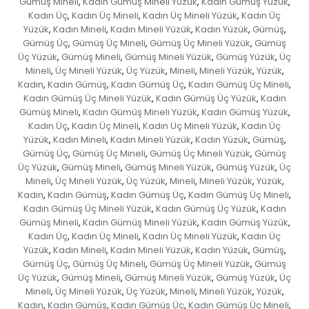
Gümüş Mineli
Kadın Gümüş Mineli Yüzük
Kadın Gümüş Yüzük
,
,
,
Kadın Üç
Kadın Üç Mineli
Kadın Üç Mineli Yüzük
Kadın Üç
,
,
,
Yüzük
Kadın Mineli
Kadın Mineli Yüzük
Kadın Yüzük
Gümüş
,
,
,
,
,
Gümüş Üç
Gümüş Üç Mineli
Gümüş Üç Mineli Yüzük
Gümüş
,
,
,
Üç Yüzük
Gümüş Mineli
Gümüş Mineli Yüzük
Gümüş Yüzük
Üç
,
,
,
,
Mineli
Üç Mineli Yüzük
Üç Yüzük
Mineli
Mineli Yüzük
Yüzük
,
,
,
,
,
,
Kadın
Kadın Gümüş
Kadın Gümüş Üç
Kadın Gümüş Üç Mineli
,
,
,
,
Kadın Gümüş Üç Mineli Yüzük
Kadın Gümüş Üç Yüzük
Kadın
,
,
Gümüş Mineli
Kadın Gümüş Mineli Yüzük
Kadın Gümüş Yüzük
,
,
,
Kadın Üç
Kadın Üç Mineli
Kadın Üç Mineli Yüzük
Kadın Üç
,
,
,
Yüzük
Kadın Mineli
Kadın Mineli Yüzük
Kadın Yüzük
Gümüş
,
,
,
,
,
Gümüş Üç
Gümüş Üç Mineli
Gümüş Üç Mineli Yüzük
Gümüş
,
,
,
Üç Yüzük
Gümüş Mineli
Gümüş Mineli Yüzük
Gümüş Yüzük
Üç
,
,
,
,
Mineli
Üç Mineli Yüzük
Üç Yüzük
Mineli
Mineli Yüzük
Yüzük
,
,
,
,
,
,
Kadın
Kadın Gümüş
Kadın Gümüş Üç
Kadın Gümüş Üç Mineli
,
,
,
,
Kadın Gümüş Üç Mineli Yüzük
Kadın Gümüş Üç Yüzük
Kadın
,
,
Gümüş Mineli
Kadın Gümüş Mineli Yüzük
Kadın Gümüş Yüzük
,
,
,
Kadın Üç
Kadın Üç Mineli
Kadın Üç Mineli Yüzük
Kadın Üç
,
,
,
Yüzük
Kadın Mineli
Kadın Mineli Yüzük
Kadın Yüzük
Gümüş
,
,
,
,
,
Gümüş Üç
Gümüş Üç Mineli
Gümüş Üç Mineli Yüzük
Gümüş
,
,
,
Üç Yüzük
Gümüş Mineli
Gümüş Mineli Yüzük
Gümüş Yüzük
Üç
,
,
,
,
Mineli
Üç Mineli Yüzük
Üç Yüzük
Mineli
Mineli Yüzük
Yüzük
,
,
,
,
,
,
Kadın
Kadın Gümüş
Kadın Gümüş Üç
Kadın Gümüş Üç Mineli
,
,
,
,