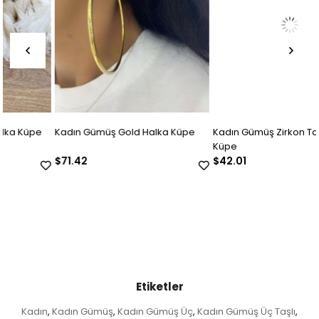
Kadın Gümüş Gold Halka Küpe
Kadın Gümüş Zirkon Taşlı Tasarım
Küpe
$71.42
$42.01
Etiketler
Kadın
Kadın Gümüş
Kadın Gümüş Üç
Kadın Gümüş Üç Taşlı
,
,
,
,