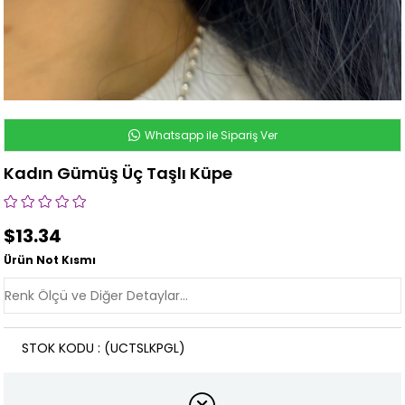
Whatsapp ile Sipariş Ver
Kadın Gümüş Üç Taşlı Küpe
$13.34
Ürün Not Kısmı
STOK KODU
(UCTSLKPGL)