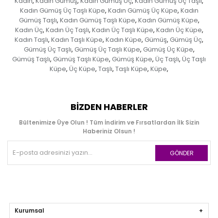
Kadın
Kadın Gümüş
Kadın Gümüş Üç
Kadın Gümüş Üç Taşlı
,
,
,
,
Kadın Gümüş Üç Taşlı Küpe
Kadın Gümüş Üç Küpe
Kadın
,
,
Gümüş Taşlı
Kadın Gümüş Taşlı Küpe
Kadın Gümüş Küpe
,
,
,
Kadın Üç
Kadın Üç Taşlı
Kadın Üç Taşlı Küpe
Kadın Üç Küpe
,
,
,
,
Kadın Taşlı
Kadın Taşlı Küpe
Kadın Küpe
Gümüş
Gümüş Üç
,
,
,
,
,
Gümüş Üç Taşlı
Gümüş Üç Taşlı Küpe
Gümüş Üç Küpe
,
,
,
Gümüş Taşlı
Gümüş Taşlı Küpe
Gümüş Küpe
Üç Taşlı
Üç Taşlı
,
,
,
,
Küpe
Üç Küpe
Taşlı
Taşlı Küpe
Küpe
,
,
,
,
,
BIZDEN HABERLER
Bültenimize Üye Olun ! Tüm İndirim ve Fırsatlardan İlk Sizin
Haberiniz Olsun !
GÖNDER
Kurumsal