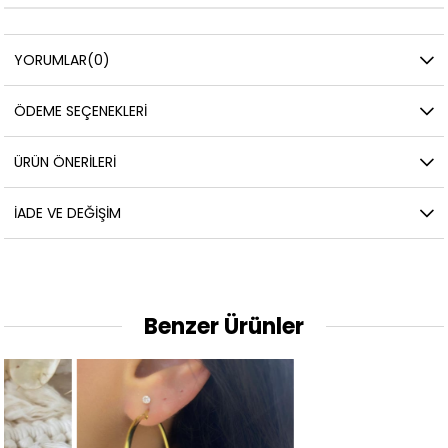
YORUMLAR
(0)
ÖDEME SEÇENEKLERI
ÜRÜN ÖNERILERI
İADE VE DEĞIŞIM
Benzer Ürünler