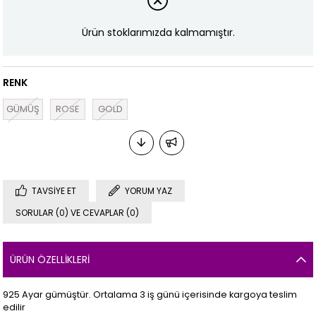
Ürün stoklarımızda kalmamıştır.
RENK
GÜMÜŞ
ROSE
GOLD
TAVSIYE ET
YORUM YAZ
SORULAR (0) VE CEVAPLAR (0)
ÜRÜN ÖZELLIKLERI
925 Ayar gümüştür. Ortalama 3 iş günü içerisinde kargoya teslim
edilir