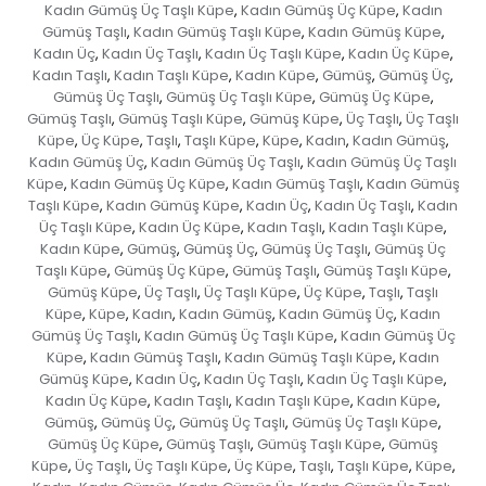
Kadın Gümüş Üç Taşlı Küpe
Kadın Gümüş Üç Küpe
Kadın
,
,
Gümüş Taşlı
Kadın Gümüş Taşlı Küpe
Kadın Gümüş Küpe
,
,
,
Kadın Üç
Kadın Üç Taşlı
Kadın Üç Taşlı Küpe
Kadın Üç Küpe
,
,
,
,
Kadın Taşlı
Kadın Taşlı Küpe
Kadın Küpe
Gümüş
Gümüş Üç
,
,
,
,
,
Gümüş Üç Taşlı
Gümüş Üç Taşlı Küpe
Gümüş Üç Küpe
,
,
,
Gümüş Taşlı
Gümüş Taşlı Küpe
Gümüş Küpe
Üç Taşlı
Üç Taşlı
,
,
,
,
Küpe
Üç Küpe
Taşlı
Taşlı Küpe
Küpe
Kadın
Kadın Gümüş
,
,
,
,
,
,
,
Kadın Gümüş Üç
Kadın Gümüş Üç Taşlı
Kadın Gümüş Üç Taşlı
,
,
Küpe
Kadın Gümüş Üç Küpe
Kadın Gümüş Taşlı
Kadın Gümüş
,
,
,
Taşlı Küpe
Kadın Gümüş Küpe
Kadın Üç
Kadın Üç Taşlı
Kadın
,
,
,
,
Üç Taşlı Küpe
Kadın Üç Küpe
Kadın Taşlı
Kadın Taşlı Küpe
,
,
,
,
Kadın Küpe
Gümüş
Gümüş Üç
Gümüş Üç Taşlı
Gümüş Üç
,
,
,
,
Taşlı Küpe
Gümüş Üç Küpe
Gümüş Taşlı
Gümüş Taşlı Küpe
,
,
,
,
Gümüş Küpe
Üç Taşlı
Üç Taşlı Küpe
Üç Küpe
Taşlı
Taşlı
,
,
,
,
,
Küpe
Küpe
Kadın
Kadın Gümüş
Kadın Gümüş Üç
Kadın
,
,
,
,
,
Gümüş Üç Taşlı
Kadın Gümüş Üç Taşlı Küpe
Kadın Gümüş Üç
,
,
Küpe
Kadın Gümüş Taşlı
Kadın Gümüş Taşlı Küpe
Kadın
,
,
,
Gümüş Küpe
Kadın Üç
Kadın Üç Taşlı
Kadın Üç Taşlı Küpe
,
,
,
,
Kadın Üç Küpe
Kadın Taşlı
Kadın Taşlı Küpe
Kadın Küpe
,
,
,
,
Gümüş
Gümüş Üç
Gümüş Üç Taşlı
Gümüş Üç Taşlı Küpe
,
,
,
,
Gümüş Üç Küpe
Gümüş Taşlı
Gümüş Taşlı Küpe
Gümüş
,
,
,
Küpe
Üç Taşlı
Üç Taşlı Küpe
Üç Küpe
Taşlı
Taşlı Küpe
Küpe
,
,
,
,
,
,
,