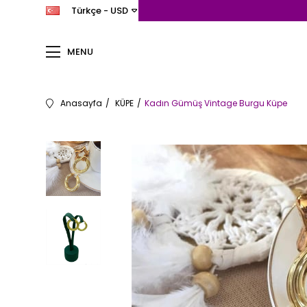
Türkçe - USD
MENU
Anasayfa
KÜPE
Kadın Gümüş Vintage Burgu Küpe