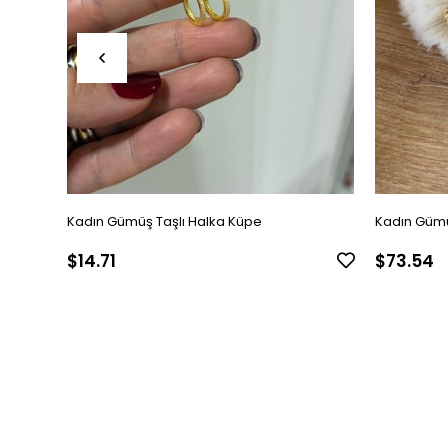
Kadın Gümüş Taşlı Halka Küpe
Kadın Gümü
$14.71
$73.54