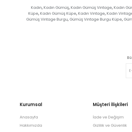
Kadın
Kadın Gümüş
Kadın Gümüş Vintage
Kadın Gü
,
,
,
Küpe
Kadın Gümüş Küpe
Kadın Vintage
Kadın Vintag
,
,
,
Gümüş Vintage Burgu
Gümüş Vintage Burgu Küpe
Güm
,
,
Bü
Kurumsal
Müşteri İlişkileri
Anasayfa
İade ve Değişim
Hakkımızda
Gizlilik ve Güvenlik