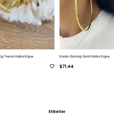
ş Trend Halka Küpe
Kadın Gümüş Gold Halka Küpe
$71.44
Etiketler