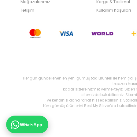
Mağazalarımız
Kargo & Teslimat
İletişim
Kullanım Koşulları
Her gün güncellenen en yeni gümüş takı ürünleri ile hem çalı
trabzon hasır,
kadar sizlere hizmet vermekteyiz. Sizleri
sitemizde bulabilirsiniz. Site
ve kendinizi daha rahat hissedebilirsiniz. Stokl
tüm gümüş ürünlerini Best My Silrver'da bulabilirs
WhatsApp