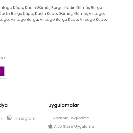
intage Küpe
Kadın Gümüş Burgu
Kadın Gümüş Burgu
,
,
Kadın Burgu Küpe
Kadın Küpe
Gümüş
Gümüş Vintage
,
,
,
,
ntage
Vintage Burgu
Vintage Burgu Küpe
Vintage Küpe
,
,
,
,
n !
dya
Uygulamalar
Android Uygulama
ok
Instagram
App Store Uygulama