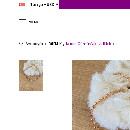
Türkçe - USD
MENU
Anasayfa
BİLEKLİK
Kadın Gümüş Yıldızlı Bileklik