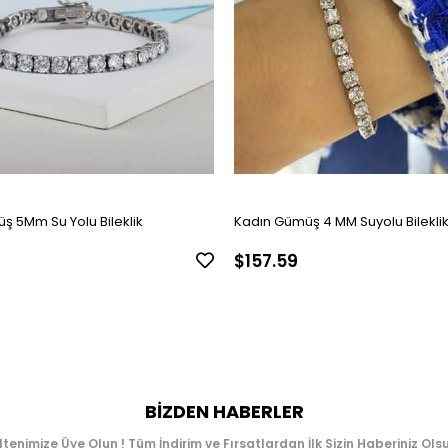
ş 5Mm Su Yolu Bileklik
Kadın Gümüş 4 MM Suyolu Bilekli
$157.59
BIZDEN HABERLER
ltenimize Üye Olun ! Tüm İndirim ve Fırsatlardan İlk Sizin Haberiniz Olsu