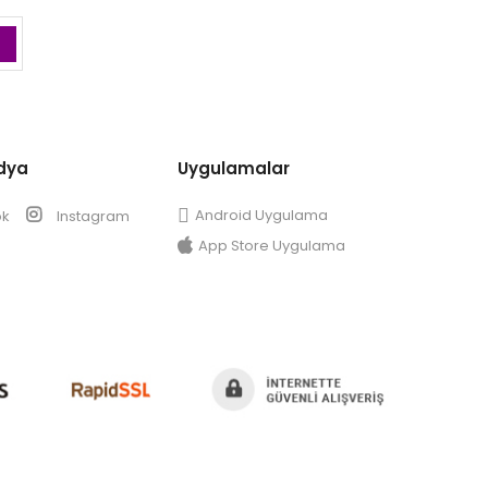
dya
Uygulamalar
Android Uygulama
ok
Instagram
App Store Uygulama