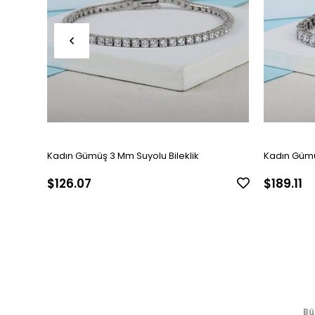
Kadın Gümüş 3 Mm Suyolu Bileklik
Kadın Gümü
$126.07
$189.11
Bü