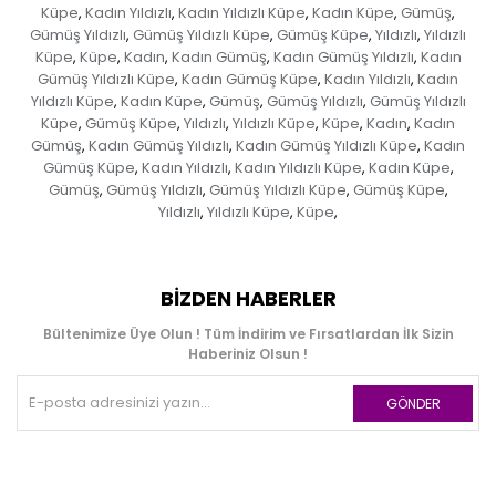
Küpe
Kadın Yıldızlı
Kadın Yıldızlı Küpe
Kadın Küpe
Gümüş
,
,
,
,
,
Gümüş Yıldızlı
Gümüş Yıldızlı Küpe
Gümüş Küpe
Yıldızlı
Yıldızlı
,
,
,
,
Küpe
Küpe
Kadın
Kadın Gümüş
Kadın Gümüş Yıldızlı
Kadın
,
,
,
,
,
Gümüş Yıldızlı Küpe
Kadın Gümüş Küpe
Kadın Yıldızlı
Kadın
,
,
,
Yıldızlı Küpe
Kadın Küpe
Gümüş
Gümüş Yıldızlı
Gümüş Yıldızlı
,
,
,
,
Küpe
Gümüş Küpe
Yıldızlı
Yıldızlı Küpe
Küpe
Kadın
Kadın
,
,
,
,
,
,
Gümüş
Kadın Gümüş Yıldızlı
Kadın Gümüş Yıldızlı Küpe
Kadın
,
,
,
Gümüş Küpe
Kadın Yıldızlı
Kadın Yıldızlı Küpe
Kadın Küpe
,
,
,
,
Gümüş
Gümüş Yıldızlı
Gümüş Yıldızlı Küpe
Gümüş Küpe
,
,
,
,
Yıldızlı
Yıldızlı Küpe
Küpe
,
,
,
BIZDEN HABERLER
Bültenimize Üye Olun ! Tüm İndirim ve Fırsatlardan İlk Sizin
Haberiniz Olsun !
GÖNDER