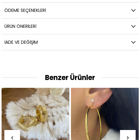
ÖDEME SEÇENEKLERI
ÜRÜN ÖNERILERI
İADE VE DEĞIŞIM
Benzer Ürünler