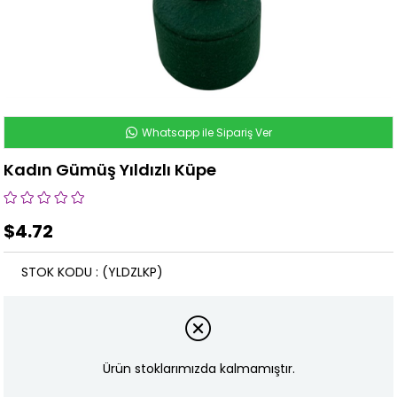
Whatsapp ile Sipariş Ver
Kadın Gümüş Yıldızlı Küpe
$4.72
STOK KODU
(YLDZLKP)
Ürün stoklarımızda kalmamıştır.