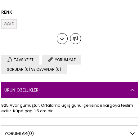
RENK
GOLD
TAVSIYE ET
YORUM YAZ
SORULAR (0) VE CEVAPLAR (0)
ÜRÜN ÖZELLIKLERI
925 Ayar gümüştür. Ortalama üç iş günü içerisinde kargoya teslim
edilir. Küpe çapı 1.5 cm dir.
YORUMLAR
(0)