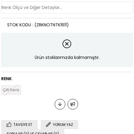
STOK KODU
(ZRKNOTNTK1611)
Ürün stoklarımızda kalmamıştır.
RENK
Çift Renk
TAVSIYE ET
YORUM YAZ
SORULAR (0) VE CEVAPLAR (0)