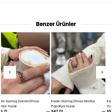
Benzer Ürünler
Kadın Gümüş Elmas Montür
Kadın Gümüş Elmas Montür Çiçek
Papatya Yüzük
Yüzük
$42.01
$56.71