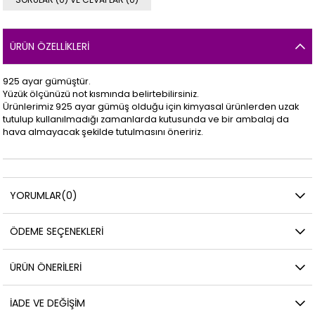
ÜRÜN ÖZELLIKLERI
925 ayar gümüştür.
Yüzük ölçünüzü not kısmında belirtebilirsiniz.
Ürünlerimiz 925 ayar gümüş olduğu için kimyasal ürünlerden uzak
tutulup kullanılmadığı zamanlarda kutusunda ve bir ambalaj da
hava almayacak şekilde tutulmasını öneririz.
YORUMLAR
(0)
ÖDEME SEÇENEKLERI
ÜRÜN ÖNERILERI
İADE VE DEĞIŞIM