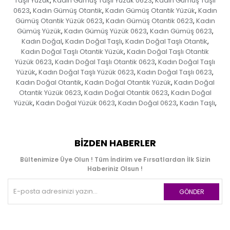
Taşlı Yüzük
Kadın Gümüş Taşlı Yüzük 0623
Kadın Gümüş Taşlı
,
,
0623
Kadın Gümüş Otantik
Kadın Gümüş Otantik Yüzük
Kadın
,
,
,
Gümüş Otantik Yüzük 0623
Kadın Gümüş Otantik 0623
Kadın
,
,
Gümüş Yüzük
Kadın Gümüş Yüzük 0623
Kadın Gümüş 0623
,
,
,
Kadın Doğal
Kadın Doğal Taşlı
Kadın Doğal Taşlı Otantik
,
,
,
Kadın Doğal Taşlı Otantik Yüzük
Kadın Doğal Taşlı Otantik
,
Yüzük 0623
Kadın Doğal Taşlı Otantik 0623
Kadın Doğal Taşlı
,
,
Yüzük
Kadın Doğal Taşlı Yüzük 0623
Kadın Doğal Taşlı 0623
,
,
,
Kadın Doğal Otantik
Kadın Doğal Otantik Yüzük
Kadın Doğal
,
,
Otantik Yüzük 0623
Kadın Doğal Otantik 0623
Kadın Doğal
,
,
Yüzük
Kadın Doğal Yüzük 0623
Kadın Doğal 0623
Kadın Taşlı
,
,
,
,
BIZDEN HABERLER
Bültenimize Üye Olun ! Tüm İndirim ve Fırsatlardan İlk Sizin
Haberiniz Olsun !
GÖNDER