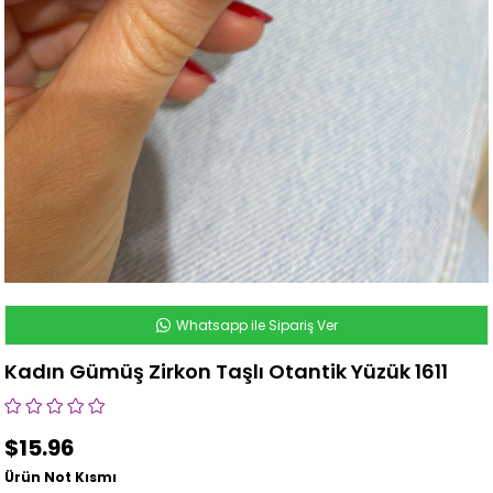
Whatsapp ile Sipariş Ver
Kadın Gümüş Zirkon Taşlı Otantik Yüzük 1611
$15.96
Ürün Not Kısmı