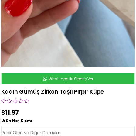
Whatsapp ile Sipariş Ver
Kadın Gümüş Zirkon Taşlı Pırpır Küpe
$11.97
Ürün Not Kısmı