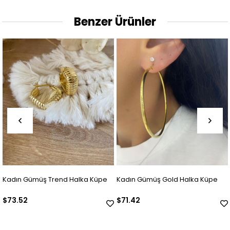
Benzer Ürünler
üpe
Kadın Gümüş Gold Halka Küpe
Kadın Gümüş Zirkon Taşlı Tas
Küpe
$71.42
$42.01