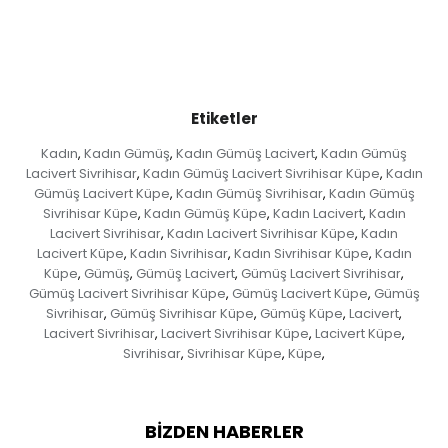
Etiketler
Kadın
Kadın Gümüş
Kadın Gümüş Lacivert
Kadın Gümüş
,
,
,
Lacivert Sivrihisar
Kadın Gümüş Lacivert Sivrihisar Küpe
Kadın
,
,
Gümüş Lacivert Küpe
Kadın Gümüş Sivrihisar
Kadın Gümüş
,
,
Sivrihisar Küpe
Kadın Gümüş Küpe
Kadın Lacivert
Kadın
,
,
,
Lacivert Sivrihisar
Kadın Lacivert Sivrihisar Küpe
Kadın
,
,
Lacivert Küpe
Kadın Sivrihisar
Kadın Sivrihisar Küpe
Kadın
,
,
,
Küpe
Gümüş
Gümüş Lacivert
Gümüş Lacivert Sivrihisar
,
,
,
,
Gümüş Lacivert Sivrihisar Küpe
Gümüş Lacivert Küpe
Gümüş
,
,
Sivrihisar
Gümüş Sivrihisar Küpe
Gümüş Küpe
Lacivert
,
,
,
,
Lacivert Sivrihisar
Lacivert Sivrihisar Küpe
Lacivert Küpe
,
,
,
Sivrihisar
Sivrihisar Küpe
Küpe
,
,
,
BIZDEN HABERLER