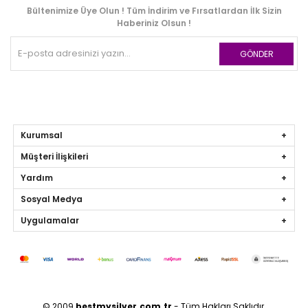
Bültenimize Üye Olun ! Tüm İndirim ve Fırsatlardan İlk Sizin
Haberiniz Olsun !
GÖNDER
Kurumsal
Müşteri İlişkileri
Yardım
Sosyal Medya
Uygulamalar
© 2009
bestmysilver.com.tr
- Tüm Hakları Saklıdır.