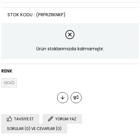
STOK KODU
(PRPRZRKNKP)
Ürün stoklarımızda kalmamıştır.
RENK
GOLD
TAVSIYE ET
YORUM YAZ
SORULAR (0) VE CEVAPLAR (0)