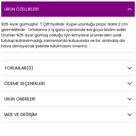
ÜRÜN ÖZELLIKLERI
925 Ayar gümüştür. T Çift fiyatıdır. Küpe uzunluğu pırpır dahil 2 cm
gelmektedir. Ortalama 3 iş günü içerisinde kargoya teslim edilir.
Ürünler 925 ayar gümüş olduğu için kimyasal ürünlerden uzak
tutulup kullanılmadığı zamanlarda kutusunda ve bir ambalaj da
hava almayacak şekilde tutulmasını öneririz.
YORUMLAR
(0)
ÖDEME SEÇENEKLERI
ÜRÜN ÖNERILERI
İADE VE DEĞIŞIM