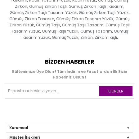
Tasarım
Kadın Tasarım Yüzük
Kadın Yüzük
Gümüş
Gümüş
,
,
,
,
Zirkon
Gümüş Zirkon Taşlı
Gümüş Zirkon Taşlı Tasarım
,
,
,
Gümüş Zirkon Taşlı Tasarım Yüzük
Gümüş Zirkon Taşlı Yüzük
,
,
Gümüş Zirkon Tasarım
Gümüş Zirkon Tasarım Yüzük
Gümüş
,
,
Zirkon Yüzük
Gümüş Taşlı
Gümüş Taşlı Tasarım
Gümüş Taşlı
,
,
,
Tasarım Yüzük
Gümüş Taşlı Yüzük
Gümüş Tasarım
Gümüş
,
,
,
Tasarım Yüzük
Gümüş Yüzük
Zirkon
Zirkon Taşlı
,
,
,
,
BIZDEN HABERLER
Bültenimize Üye Olun ! Tüm İndirim ve Fırsatlardan İlk Sizin
Haberiniz Olsun !
GÖNDER
Kurumsal
Müşteri İlişkileri