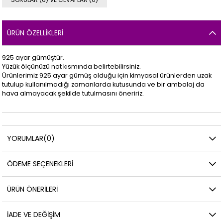
ÜRÜN ÖZELLIKLERI
925 ayar gümüştür.
Yüzük ölçünüzü not kısmında belirtebilirsiniz.
Ürünlerimiz 925 ayar gümüş olduğu için kimyasal ürünlerden uzak
tutulup kullanılmadığı zamanlarda kutusunda ve bir ambalaj da
hava almayacak şekilde tutulmasını öneririz.
YORUMLAR
(0)
ÖDEME SEÇENEKLERI
ÜRÜN ÖNERILERI
İADE VE DEĞIŞIM