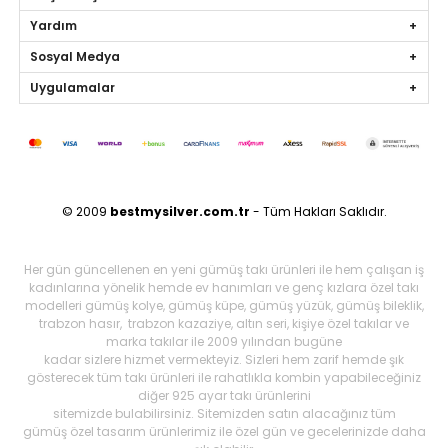
Yardım
Sosyal Medya
Uygulamalar
© 2009
bestmysilver.com.tr
- Tüm Hakları Saklıdır.
Her gün güncellenen en yeni gümüş takı ürünleri ile hem çalışan iş
kadınlarına yönelik hemde ev hanımları ve genç kızlara özel takı
modelleri gümüş kolye, gümüş küpe, gümüş yüzük, gümüş bileklik,
trabzon hasır, trabzon kazaziye, altın seri, kişiye özel takılar ve
marka takılar ile 2009 yılından bugüne
kadar sizlere hizmet vermekteyiz. Sizleri hem zarif hemde şık
gösterecek tüm takı ürünleri ile rahatlıkla kombin yapabileceğiniz
diğer 925 ayar takı ürünlerini
sitemizde bulabilirsiniz. Sitemizden satın alacağınız tüm
gümüş özel tasarım ürünlerimiz ile özel gün ve gecelerinizde daha