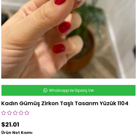
Whatsapp ile Sipariş Ver
Kadın Gümüş Zirkon Taşlı Tasarım Yüzük 1104
$21.01
Ürün Not Kısmı