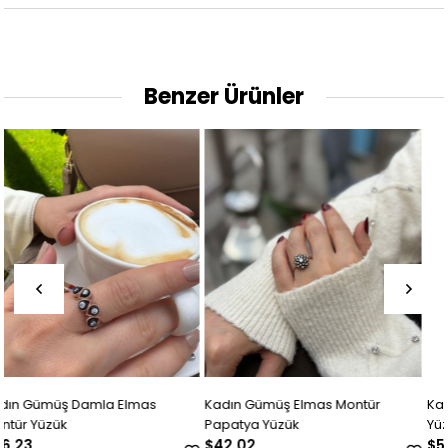
Benzer Ürünler
Kadın Gümüş Elmas Montür
Kadın Gümüş Elmas Montür Çiçe
Papatya Yüzük
Yüzük
$42.02
$56.73