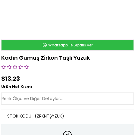
Whatsapp ile Sipariş Ver
Kadın Gümüş Zirkon Taşlı Yüzük
$13.23
Ürün Not Kısmı
STOK KODU
(ZRKNTŞYZÜK)