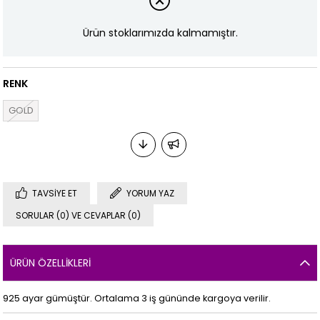
Ürün stoklarımızda kalmamıştır.
RENK
GOLD
TAVSIYE ET
YORUM YAZ
SORULAR (0) VE CEVAPLAR (0)
ÜRÜN ÖZELLIKLERI
925 ayar gümüştür. Ortalama 3 iş gününde kargoya verilir.