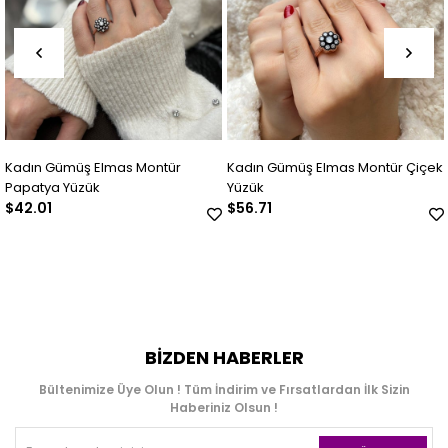
Kadın Gümüş Elmas Montür
Kadın Gümüş Elmas Montür Çiçek
Papatya Yüzük
Yüzük
$42.01
$56.71
BIZDEN HABERLER
Bültenimize Üye Olun ! Tüm İndirim ve Fırsatlardan İlk Sizin
Haberiniz Olsun !