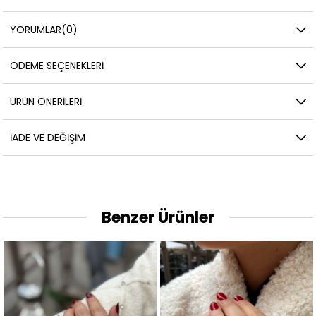
YORUMLAR
(0)
ÖDEME SEÇENEKLERI
ÜRÜN ÖNERILERI
İADE VE DEĞIŞIM
Benzer Ürünler