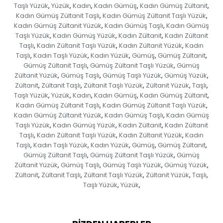
Taşlı Yüzük
Yüzük
Kadın
Kadın Gümüş
Kadın Gümüş Zültanit
,
,
,
,
,
Kadın Gümüş Zültanit Taşlı
Kadın Gümüş Zültanit Taşlı Yüzük
,
,
Kadın Gümüş Zültanit Yüzük
Kadın Gümüş Taşlı
Kadın Gümüş
,
,
Taşlı Yüzük
Kadın Gümüş Yüzük
Kadın Zültanit
Kadın Zültanit
,
,
,
Taşlı
Kadın Zültanit Taşlı Yüzük
Kadın Zültanit Yüzük
Kadın
,
,
,
Taşlı
Kadın Taşlı Yüzük
Kadın Yüzük
Gümüş
Gümüş Zültanit
,
,
,
,
,
Gümüş Zültanit Taşlı
Gümüş Zültanit Taşlı Yüzük
Gümüş
,
,
Zültanit Yüzük
Gümüş Taşlı
Gümüş Taşlı Yüzük
Gümüş Yüzük
,
,
,
,
Zültanit
Zültanit Taşlı
Zültanit Taşlı Yüzük
Zültanit Yüzük
Taşlı
,
,
,
,
,
Taşlı Yüzük
Yüzük
Kadın
Kadın Gümüş
Kadın Gümüş Zültanit
,
,
,
,
,
Kadın Gümüş Zültanit Taşlı
Kadın Gümüş Zültanit Taşlı Yüzük
,
,
Kadın Gümüş Zültanit Yüzük
Kadın Gümüş Taşlı
Kadın Gümüş
,
,
Taşlı Yüzük
Kadın Gümüş Yüzük
Kadın Zültanit
Kadın Zültanit
,
,
,
Taşlı
Kadın Zültanit Taşlı Yüzük
Kadın Zültanit Yüzük
Kadın
,
,
,
Taşlı
Kadın Taşlı Yüzük
Kadın Yüzük
Gümüş
Gümüş Zültanit
,
,
,
,
,
Gümüş Zültanit Taşlı
Gümüş Zültanit Taşlı Yüzük
Gümüş
,
,
Zültanit Yüzük
Gümüş Taşlı
Gümüş Taşlı Yüzük
Gümüş Yüzük
,
,
,
,
Zültanit
Zültanit Taşlı
Zültanit Taşlı Yüzük
Zültanit Yüzük
Taşlı
,
,
,
,
,
Taşlı Yüzük
Yüzük
,
,