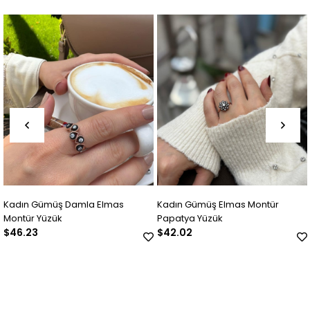
Kadın Gümüş Elmas Montür
Kadın Gümüş Elmas Montür Ç
Papatya Yüzük
Yüzük
$42.02
$56.73