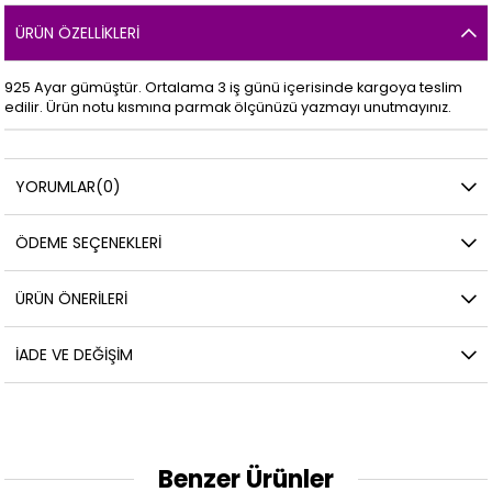
ÜRÜN ÖZELLIKLERI
925 Ayar gümüştür. Ortalama 3 iş günü içerisinde kargoya teslim
edilir. Ürün notu kısmına parmak ölçünüzü yazmayı unutmayınız.
YORUMLAR
(0)
ÖDEME SEÇENEKLERI
ÜRÜN ÖNERILERI
İADE VE DEĞIŞIM
Benzer Ürünler