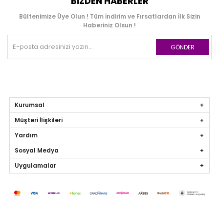
BIZDEN HABERLER
Bültenimize Üye Olun ! Tüm İndirim ve Fırsatlardan İlk Sizin
Haberiniz Olsun !
GÖNDER
Kurumsal
Müşteri İlişkileri
Yardım
Sosyal Medya
Uygulamalar