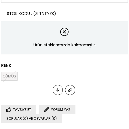
STOK KODU
(ZLTNTYZK)
Ürün stoklarımızda kalmamıştır.
RENK
GÜMÜŞ
TAVSIYE ET
YORUM YAZ
SORULAR (0) VE CEVAPLAR (0)