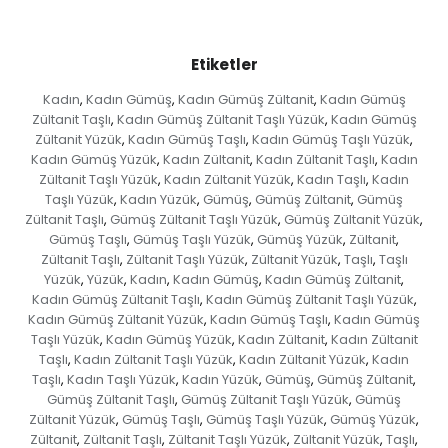
Etiketler
Kadın
Kadın Gümüş
Kadın Gümüş Zültanit
Kadın Gümüş
,
,
,
Zültanit Taşlı
Kadın Gümüş Zültanit Taşlı Yüzük
Kadın Gümüş
,
,
Zültanit Yüzük
Kadın Gümüş Taşlı
Kadın Gümüş Taşlı Yüzük
,
,
,
Kadın Gümüş Yüzük
Kadın Zültanit
Kadın Zültanit Taşlı
Kadın
,
,
,
Zültanit Taşlı Yüzük
Kadın Zültanit Yüzük
Kadın Taşlı
Kadın
,
,
,
Taşlı Yüzük
Kadın Yüzük
Gümüş
Gümüş Zültanit
Gümüş
,
,
,
,
Zültanit Taşlı
Gümüş Zültanit Taşlı Yüzük
Gümüş Zültanit Yüzük
,
,
,
Gümüş Taşlı
Gümüş Taşlı Yüzük
Gümüş Yüzük
Zültanit
,
,
,
,
Zültanit Taşlı
Zültanit Taşlı Yüzük
Zültanit Yüzük
Taşlı
Taşlı
,
,
,
,
Yüzük
Yüzük
Kadın
Kadın Gümüş
Kadın Gümüş Zültanit
,
,
,
,
,
Kadın Gümüş Zültanit Taşlı
Kadın Gümüş Zültanit Taşlı Yüzük
,
,
Kadın Gümüş Zültanit Yüzük
Kadın Gümüş Taşlı
Kadın Gümüş
,
,
Taşlı Yüzük
Kadın Gümüş Yüzük
Kadın Zültanit
Kadın Zültanit
,
,
,
Taşlı
Kadın Zültanit Taşlı Yüzük
Kadın Zültanit Yüzük
Kadın
,
,
,
Taşlı
Kadın Taşlı Yüzük
Kadın Yüzük
Gümüş
Gümüş Zültanit
,
,
,
,
,
Gümüş Zültanit Taşlı
Gümüş Zültanit Taşlı Yüzük
Gümüş
,
,
Zültanit Yüzük
Gümüş Taşlı
Gümüş Taşlı Yüzük
Gümüş Yüzük
,
,
,
,
Zültanit
Zültanit Taşlı
Zültanit Taşlı Yüzük
Zültanit Yüzük
Taşlı
,
,
,
,
,