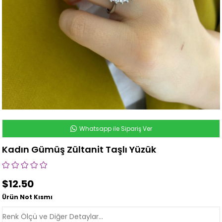
Whatsapp ile Sipariş Ver
Kadın Gümüş Zültanit Taşlı Yüzük
$12.50
Ürün Not Kısmı