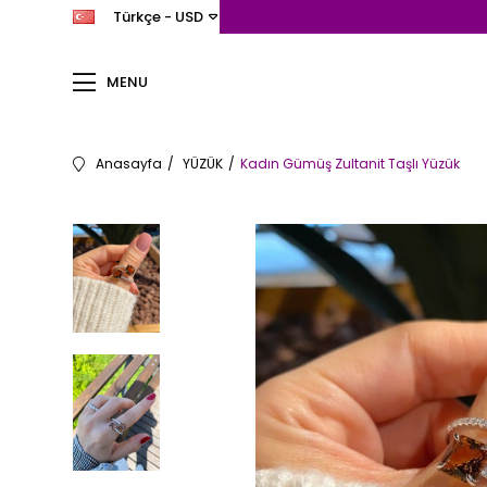
Türkçe - USD
MENU
Anasayfa
YÜZÜK
Kadın Gümüş Zultanit Taşlı Yüzük