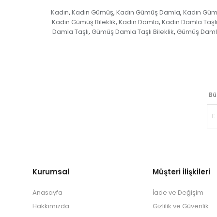
Kadın
Kadın Gümüş
Kadın Gümüş Damla
Kadın Güm
,
,
,
Kadın Gümüş Bileklik
Kadın Damla
Kadın Damla Taşl
,
,
Damla Taşlı
Gümüş Damla Taşlı Bileklik
Gümüş Damla 
,
,
Bü
Kurumsal
Müşteri İlişkileri
Anasayfa
İade ve Değişim
Hakkımızda
Gizlilik ve Güvenlik