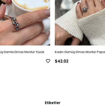
ş Damla Elmas Montür Yüzük
Kadın Gümüş Elmas Montür Papa
$42.02
Etiketler