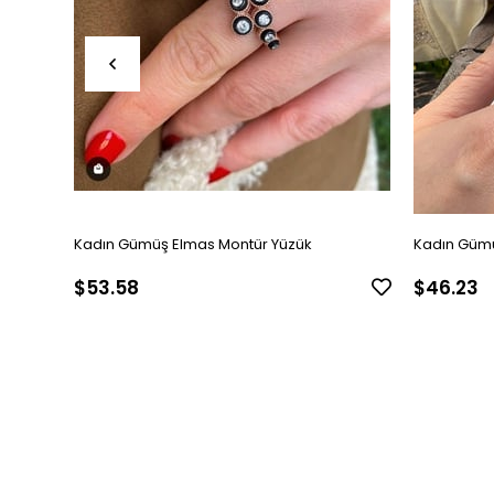
Kadın Gümüş Elmas Montür Yüzük
Kadın Gümü
$53.58
$46.23