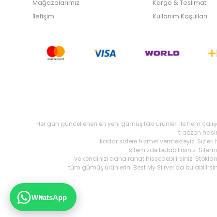
Mağazalarımız
Kargo & Teslimat
İletişim
Kullanım Koşulları
Her gün güncellenen en yeni gümüş takı ürünleri ile hem çalı
trabzon hasır,
kadar sizlere hizmet vermekteyiz. Sizleri
sitemizde bulabilirsiniz. Site
ve kendinizi daha rahat hissedebilirsiniz. Stokl
tüm gümüş ürünlerini Best My Silrver'da bulabilirs
WhatsApp