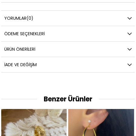
YORUMLAR
(0)
ÖDEME SEÇENEKLERI
ÜRÜN ÖNERILERI
İADE VE DEĞIŞIM
Benzer Ürünler