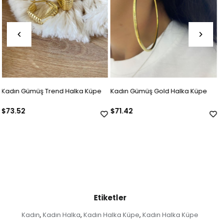
pe
Kadın Gümüş Gold Halka Küpe
Kadın Gümüş Zirkon Taşlı Tasa
Küpe
$71.42
$42.01
Etiketler
Kadın
Kadın Halka
Kadın Halka Küpe
Kadın Halka Küpe
,
,
,