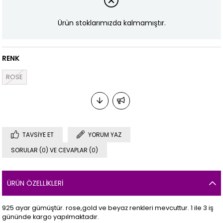
Ürün stoklarımızda kalmamıştır.
RENK
ROSE
TAVSIYE ET
YORUM YAZ
SORULAR (0) VE CEVAPLAR (0)
ÜRÜN ÖZELLIKLERI
925 ayar gümüştür. rose,gold ve beyaz renkleri mevcuttur. 1 ile 3 iş
gününde kargo yapılmaktadır.