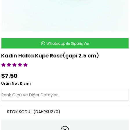
Whatsapp ile Sipariş Ver
Kadın Halka Küpe Rose(çapı 2,5 cm)
$7.50
Ürün Not Kısmı
STOK KODU
(DAHRKÜ270)