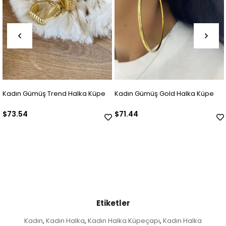
 Küpe
Kadın Gümüş Gold Halka Küpe
Kadın Gümüş Zirkon Taşlı T
Küpe
$71.44
$42.02
Etiketler
Kadın
Kadın Halka
Kadın Halka Küpeçapı
Kadın Halka
,
,
,