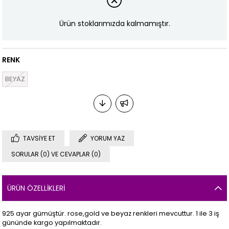
Ürün stoklarımızda kalmamıştır.
RENK
BEYAZ
TAVSIYE ET
YORUM YAZ
SORULAR (0) VE CEVAPLAR (0)
ÜRÜN ÖZELLIKLERI
925 ayar gümüştür. rose,gold ve beyaz renkleri mevcuttur. 1 ile 3 iş
gününde kargo yapılmaktadır.