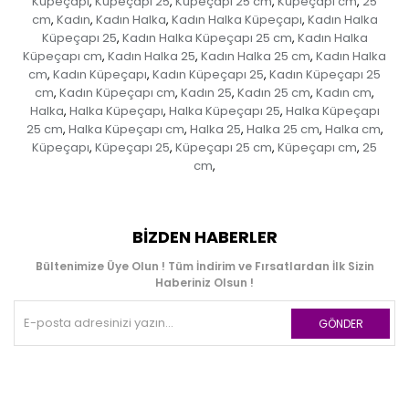
Küpeçapı
Küpeçapı 25
Küpeçapı 25 cm
Küpeçapı cm
25
,
,
,
,
cm
Kadın
Kadın Halka
Kadın Halka Küpeçapı
Kadın Halka
,
,
,
,
Küpeçapı 25
Kadın Halka Küpeçapı 25 cm
Kadın Halka
,
,
Küpeçapı cm
Kadın Halka 25
Kadın Halka 25 cm
Kadın Halka
,
,
,
cm
Kadın Küpeçapı
Kadın Küpeçapı 25
Kadın Küpeçapı 25
,
,
,
cm
Kadın Küpeçapı cm
Kadın 25
Kadın 25 cm
Kadın cm
,
,
,
,
,
Halka
Halka Küpeçapı
Halka Küpeçapı 25
Halka Küpeçapı
,
,
,
25 cm
Halka Küpeçapı cm
Halka 25
Halka 25 cm
Halka cm
,
,
,
,
,
Küpeçapı
Küpeçapı 25
Küpeçapı 25 cm
Küpeçapı cm
25
,
,
,
,
cm
,
BIZDEN HABERLER
Bültenimize Üye Olun ! Tüm İndirim ve Fırsatlardan İlk Sizin
Haberiniz Olsun !
GÖNDER