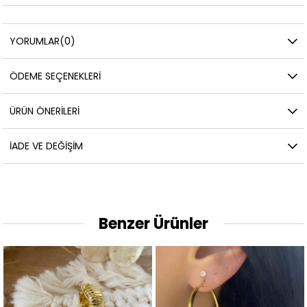
YORUMLAR
(0)
ÖDEME SEÇENEKLERI
ÜRÜN ÖNERILERI
İADE VE DEĞIŞIM
Benzer Ürünler