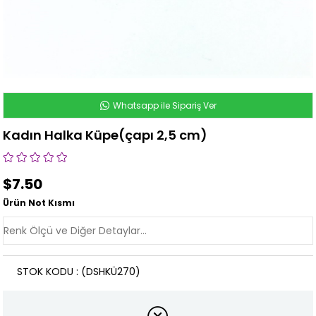
Whatsapp ile Sipariş Ver
Kadın Halka Küpe(çapı 2,5 cm)
$7.50
Ürün Not Kısmı
STOK KODU
(DSHKÜ270)