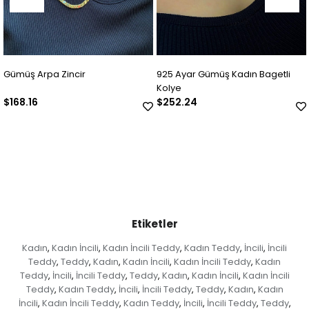
Arpa Zincir
925 Ayar Gümüş Kadın Bagetli
Kadın 9
Kolye
Kolye 
6
$252.24
$294.
Etiketler
Kadın
Kadın İncili
Kadın İncili Teddy
Kadın Teddy
İncili
İncili
,
,
,
,
,
Teddy
Teddy
Kadın
Kadın İncili
Kadın İncili Teddy
Kadın
,
,
,
,
,
Teddy
İncili
İncili Teddy
Teddy
Kadın
Kadın İncili
Kadın İncili
,
,
,
,
,
,
Teddy
Kadın Teddy
İncili
İncili Teddy
Teddy
Kadın
Kadın
,
,
,
,
,
,
İncili
Kadın İncili Teddy
Kadın Teddy
İncili
İncili Teddy
Teddy
,
,
,
,
,
,