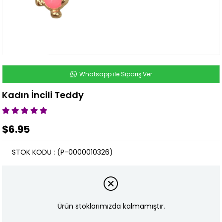
Whatsapp ile Sipariş Ver
Kadın İncili Teddy
$6.95
STOK KODU
(P-0000010326)
Ürün stoklarımızda kalmamıştır.