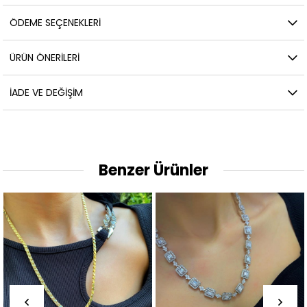
ÖDEME SEÇENEKLERI
ÜRÜN ÖNERILERI
İADE VE DEĞIŞIM
Benzer Ürünler