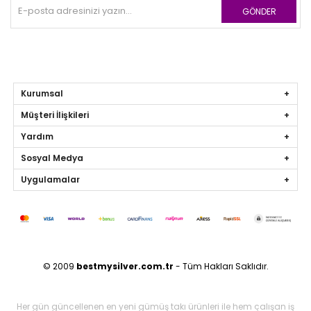
GÖNDER
Kurumsal
Müşteri İlişkileri
Yardım
Sosyal Medya
Uygulamalar
© 2009
bestmysilver.com.tr
- Tüm Hakları Saklıdır.
Her gün güncellenen en yeni gümüş takı ürünleri ile hem çalışan iş