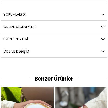
YORUMLAR
(0)
ÖDEME SEÇENEKLERI
ÜRÜN ÖNERILERI
İADE VE DEĞIŞIM
Benzer Ürünler