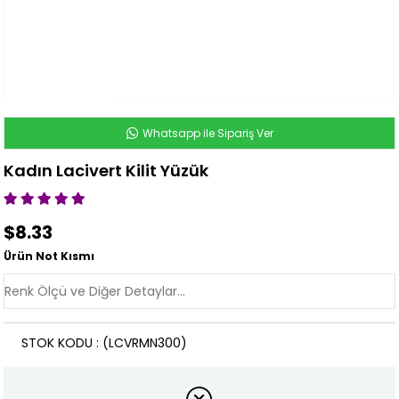
Whatsapp ile Sipariş Ver
Kadın Lacivert Kilit Yüzük
$8.33
Ürün Not Kısmı
STOK KODU
(LCVRMN300)