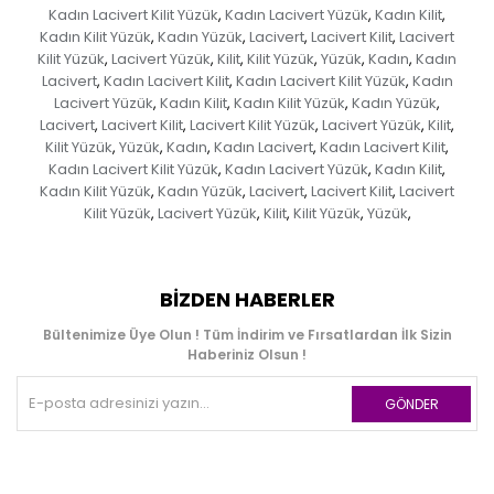
Kadın Lacivert Kilit Yüzük
Kadın Lacivert Yüzük
Kadın Kilit
,
,
,
Kadın Kilit Yüzük
Kadın Yüzük
Lacivert
Lacivert Kilit
Lacivert
,
,
,
,
Kilit Yüzük
Lacivert Yüzük
Kilit
Kilit Yüzük
Yüzük
Kadın
Kadın
,
,
,
,
,
,
Lacivert
Kadın Lacivert Kilit
Kadın Lacivert Kilit Yüzük
Kadın
,
,
,
Lacivert Yüzük
Kadın Kilit
Kadın Kilit Yüzük
Kadın Yüzük
,
,
,
,
Lacivert
Lacivert Kilit
Lacivert Kilit Yüzük
Lacivert Yüzük
Kilit
,
,
,
,
,
Kilit Yüzük
Yüzük
Kadın
Kadın Lacivert
Kadın Lacivert Kilit
,
,
,
,
,
Kadın Lacivert Kilit Yüzük
Kadın Lacivert Yüzük
Kadın Kilit
,
,
,
Kadın Kilit Yüzük
Kadın Yüzük
Lacivert
Lacivert Kilit
Lacivert
,
,
,
,
Kilit Yüzük
Lacivert Yüzük
Kilit
Kilit Yüzük
Yüzük
,
,
,
,
,
BIZDEN HABERLER
Bültenimize Üye Olun ! Tüm İndirim ve Fırsatlardan İlk Sizin
Haberiniz Olsun !
GÖNDER