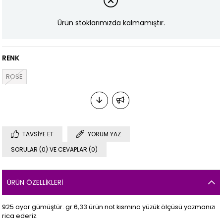
Ürün stoklarımızda kalmamıştır.
RENK
ROSE
TAVSIYE ET
YORUM YAZ
SORULAR (0) VE CEVAPLAR (0)
ÜRÜN ÖZELLIKLERI
925 ayar gümüştür. gr:6,33 ürün not kısmına yüzük ölçüsü yazmanızı
rica ederiz.