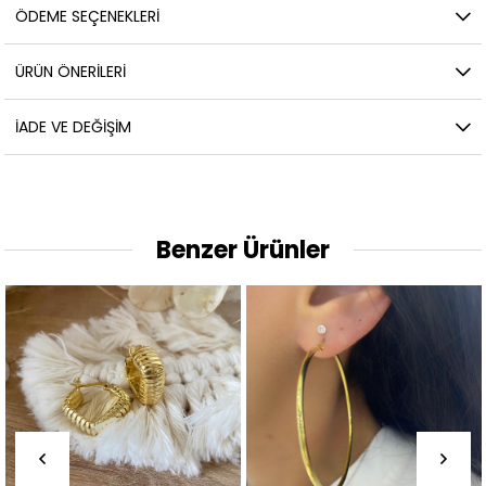
ÖDEME SEÇENEKLERI
ÜRÜN ÖNERILERI
İADE VE DEĞIŞIM
Benzer Ürünler