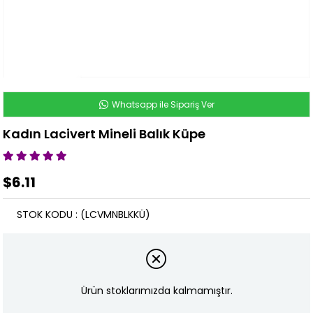
Whatsapp ile Sipariş Ver
Kadın Lacivert Mineli Balık Küpe
$6.11
STOK KODU
(LCVMNBLKKÜ)
Ürün stoklarımızda kalmamıştır.