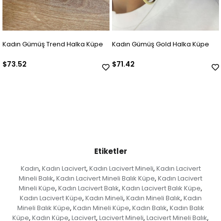
e
Kadın Gümüş Gold Halka Küpe
Kadın Gümüş Zirkon Taşlı Tasar
Küpe
$71.42
$42.01
Etiketler
Kadın
Kadın Lacivert
Kadın Lacivert Mineli
Kadın Lacivert
,
,
,
Mineli Balık
Kadın Lacivert Mineli Balık Küpe
Kadın Lacivert
,
,
Mineli Küpe
Kadın Lacivert Balık
Kadın Lacivert Balık Küpe
,
,
,
Kadın Lacivert Küpe
Kadın Mineli
Kadın Mineli Balık
Kadın
,
,
,
Mineli Balık Küpe
Kadın Mineli Küpe
Kadın Balık
Kadın Balık
,
,
,
Küpe
Kadın Küpe
Lacivert
Lacivert Mineli
Lacivert Mineli Balık
,
,
,
,
,