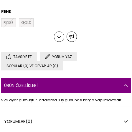
RENK
ROSE
GOLD
TAVSIYE ET
YORUM YAZ
SORULAR (0) VE CEVAPLAR (0)
ÜRÜN ÖZELLIKLERI
925 ayar gümüştür. ortalama 3 iş gününde kargo yapılmaktadır.
YORUMLAR
(0)