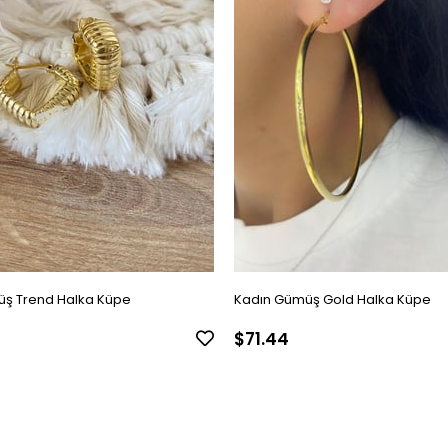
ş Trend Halka Küpe
Kadın Gümüş Gold Halka Küpe
$71.44