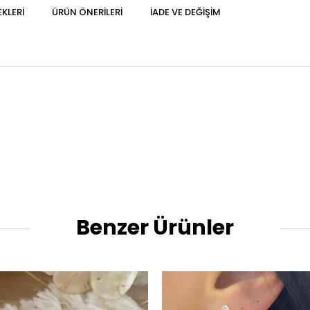
KLERI
ÜRÜN ÖNERILERI
İADE VE DEĞIŞIM
Benzer Ürünler