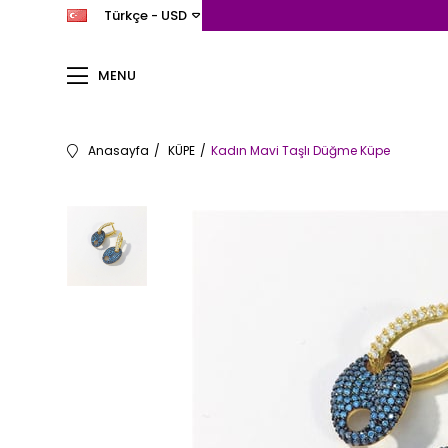
Türkçe - USD
MENU
Anasayfa
KÜPE
Kadın Mavi Taşlı Düğme Küpe