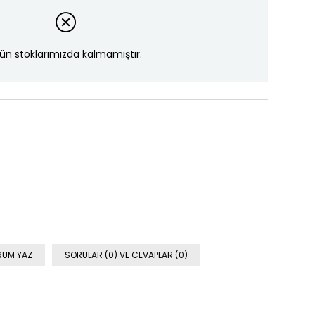
ün stoklarımızda kalmamıştır.
RUM YAZ
SORULAR (0) VE CEVAPLAR (0)