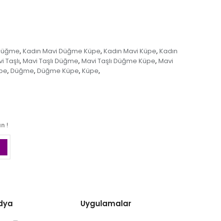
 Düğme
Kadın Mavi Düğme Küpe
Kadın Mavi Küpe
Kadın
,
,
,
i Taşlı
Mavi Taşlı Düğme
Mavi Taşlı Düğme Küpe
Mavi
,
,
,
üpe
Düğme
Düğme Küpe
Küpe
,
,
,
,
n !
dya
Uygulamalar