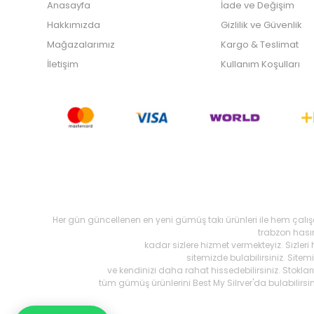
Anasayfa
İade ve Değişim
Hakkımızda
Gizlilik ve Güvenlik
Mağazalarımız
Kargo & Teslimat
İletişim
Kullanım Koşulları
Her gün güncellenen en yeni gümüş takı ürünleri ile hem çalı
trabzon hasır,
kadar sizlere hizmet vermekteyiz. Sizleri
sitemizde bulabilirsiniz. Site
ve kendinizi daha rahat hissedebilirsiniz. Stokl
tüm gümüş ürünlerini Best My Silrver'da bulabilirs