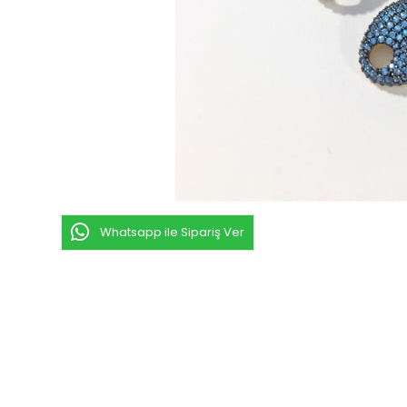
Whatsapp ile Sipariş Ver