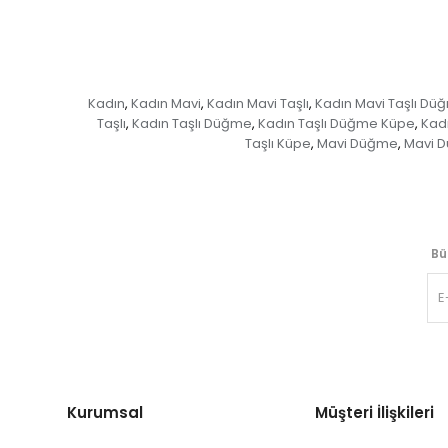
Kadın
Kadın Mavi
Kadın Mavi Taşlı
Kadın Mavi Taşlı Dü
,
,
,
Taşlı
Kadın Taşlı Düğme
Kadın Taşlı Düğme Küpe
Kadı
,
,
,
Taşlı Küpe
Mavi Düğme
Mavi 
,
,
Bü
Kurumsal
Müşteri İlişkileri