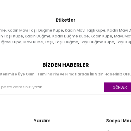
Etiketler
ğme
Kadın Mavi Taşlı Düğme Küpe
Kadın Mavi Taşlı Küpe
Kadın Mavi
,
,
,
n Taşlı Küpe
Kadın Düğme
Kadın Düğme Küpe
Kadın Küpe
Mavi
Mav
,
,
,
,
,
Düğme Küpe
Mavi Küpe
Taşlı
Taşlı Düğme
Taşlı Düğme Küpe
Taşlı K
,
,
,
,
,
BIZDEN HABERLER
ltenimize Üye Olun ! Tüm İndirim ve Fırsatlardan İlk Sizin Haberiniz Olsu
GÖNDER
Yardım
Sosyal Me