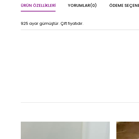
ÜRÜN ÖZELLIKLERI
YORUMLAR
(0)
ÖDEME SEÇENE
925 ayar gümüştür. Çift fiyatıdır.