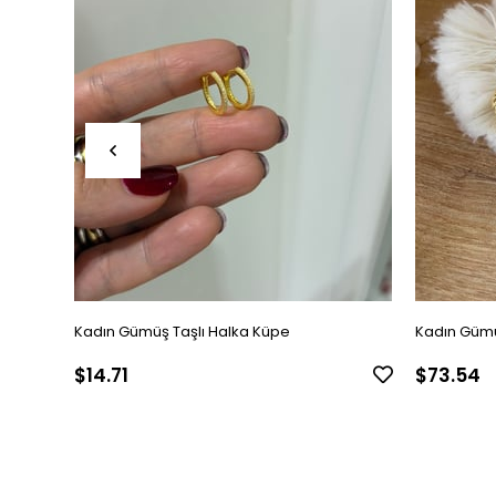
Kadın Gümüş Taşlı Halka Küpe
Kadın Gümü
$14.71
$73.54