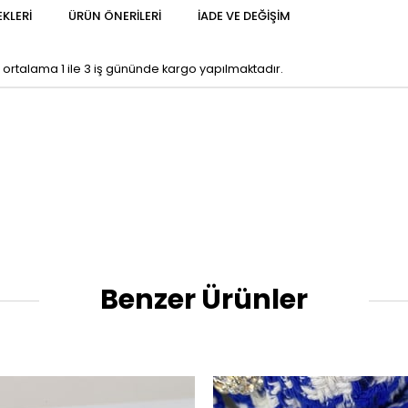
KLERI
ÜRÜN ÖNERILERI
İADE VE DEĞIŞIM
. ortalama 1 ile 3 iş gününde kargo yapılmaktadır.
Benzer Ürünler