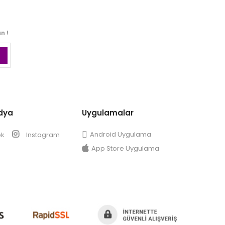
n !
dya
Uygulamalar
Android Uygulama
ok
Instagram
App Store Uygulama