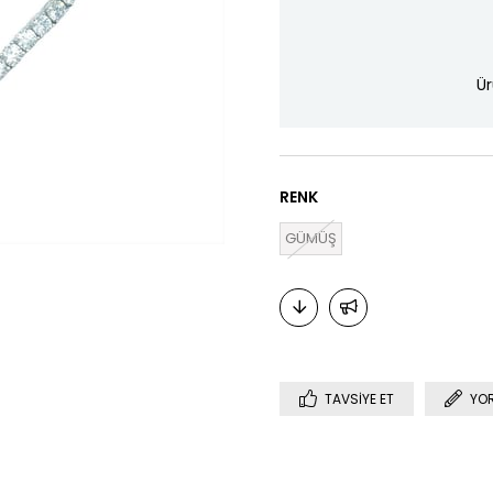
Ür
RENK
GÜMÜŞ
TAVSIYE ET
YO