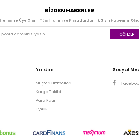
BIZDEN HABERLER
ltenimize Üye Olun ! Tüm İndirim ve Fırsatlardan İlk Sizin Haberiniz Olsu
GÖNDER
Yardım
Sosyal Me
Müşteri Hizmetleri
Facebo
Kargo Takibi
Para Puan
Üyelik