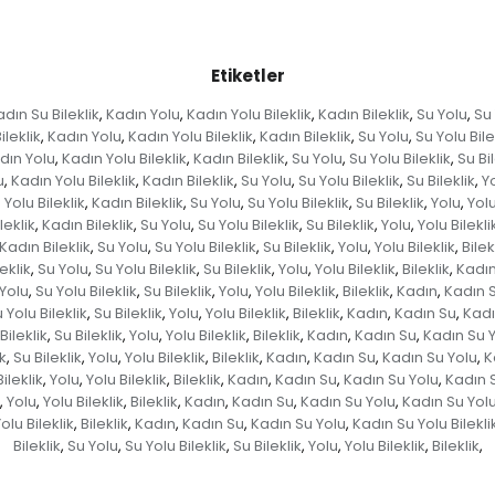
Etiketler
dın Su Bileklik
Kadın Yolu
Kadın Yolu Bileklik
Kadın Bileklik
Su Yolu
Su 
,
,
,
,
,
ileklik
Kadın Yolu
Kadın Yolu Bileklik
Kadın Bileklik
Su Yolu
Su Yolu Bile
,
,
,
,
,
dın Yolu
Kadın Yolu Bileklik
Kadın Bileklik
Su Yolu
Su Yolu Bileklik
Su Bil
,
,
,
,
,
u
Kadın Yolu Bileklik
Kadın Bileklik
Su Yolu
Su Yolu Bileklik
Su Bileklik
Y
,
,
,
,
,
,
Yolu Bileklik
Kadın Bileklik
Su Yolu
Su Yolu Bileklik
Su Bileklik
Yolu
Yolu
,
,
,
,
,
,
leklik
Kadın Bileklik
Su Yolu
Su Yolu Bileklik
Su Bileklik
Yolu
Yolu Bilekli
,
,
,
,
,
,
Kadın Bileklik
Su Yolu
Su Yolu Bileklik
Su Bileklik
Yolu
Yolu Bileklik
Bilek
,
,
,
,
,
,
eklik
Su Yolu
Su Yolu Bileklik
Su Bileklik
Yolu
Yolu Bileklik
Bileklik
Kadı
,
,
,
,
,
,
,
Yolu
Su Yolu Bileklik
Su Bileklik
Yolu
Yolu Bileklik
Bileklik
Kadın
Kadın 
,
,
,
,
,
,
,
 Yolu Bileklik
Su Bileklik
Yolu
Yolu Bileklik
Bileklik
Kadın
Kadın Su
Kadı
,
,
,
,
,
,
,
Bileklik
Su Bileklik
Yolu
Yolu Bileklik
Bileklik
Kadın
Kadın Su
Kadın Su 
,
,
,
,
,
,
,
ik
Su Bileklik
Yolu
Yolu Bileklik
Bileklik
Kadın
Kadın Su
Kadın Su Yolu
K
,
,
,
,
,
,
,
,
ileklik
Yolu
Yolu Bileklik
Bileklik
Kadın
Kadın Su
Kadın Su Yolu
Kadın S
,
,
,
,
,
,
,
Yolu
Yolu Bileklik
Bileklik
Kadın
Kadın Su
Kadın Su Yolu
Kadın Su Yolu 
,
,
,
,
,
,
,
olu Bileklik
Bileklik
Kadın
Kadın Su
Kadın Su Yolu
Kadın Su Yolu Bilekli
,
,
,
,
,
Bileklik
Su Yolu
Su Yolu Bileklik
Su Bileklik
Yolu
Yolu Bileklik
Bileklik
,
,
,
,
,
,
,