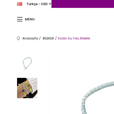
Türkçe - USD
MENU
Anasayfa
BİLEKLİK
Kadın Su Yolu Bileklik