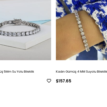
ş 5Mm Su Yolu Bileklik
Kadın Gümüş 4 MM Suyolu Bilekli
$157.65