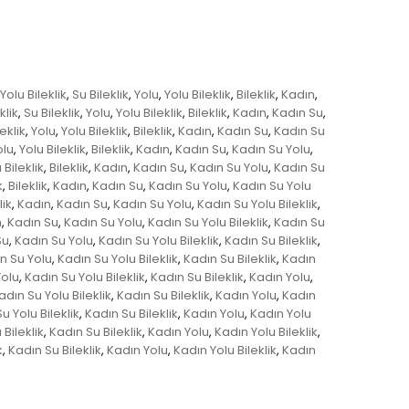
Yolu Bileklik
Su Bileklik
Yolu
Yolu Bileklik
Bileklik
Kadın
,
,
,
,
,
,
klik
Su Bileklik
Yolu
Yolu Bileklik
Bileklik
Kadın
Kadın Su
,
,
,
,
,
,
,
eklik
Yolu
Yolu Bileklik
Bileklik
Kadın
Kadın Su
Kadın Su
,
,
,
,
,
,
olu
Yolu Bileklik
Bileklik
Kadın
Kadın Su
Kadın Su Yolu
,
,
,
,
,
,
 Bileklik
Bileklik
Kadın
Kadın Su
Kadın Su Yolu
Kadın Su
,
,
,
,
,
k
Bileklik
Kadın
Kadın Su
Kadın Su Yolu
Kadın Su Yolu
,
,
,
,
,
lik
Kadın
Kadın Su
Kadın Su Yolu
Kadın Su Yolu Bileklik
,
,
,
,
,
n
Kadın Su
Kadın Su Yolu
Kadın Su Yolu Bileklik
Kadın Su
,
,
,
,
Su
Kadın Su Yolu
Kadın Su Yolu Bileklik
Kadın Su Bileklik
,
,
,
,
n Su Yolu
Kadın Su Yolu Bileklik
Kadın Su Bileklik
Kadın
,
,
,
Yolu
Kadın Su Yolu Bileklik
Kadın Su Bileklik
Kadın Yolu
,
,
,
,
adın Su Yolu Bileklik
Kadın Su Bileklik
Kadın Yolu
Kadın
,
,
,
u Yolu Bileklik
Kadın Su Bileklik
Kadın Yolu
Kadın Yolu
,
,
,
Bileklik
Kadın Su Bileklik
Kadın Yolu
Kadın Yolu Bileklik
,
,
,
,
k
Kadın Su Bileklik
Kadın Yolu
Kadın Yolu Bileklik
Kadın
,
,
,
,