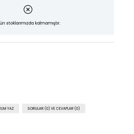
ün stoklarımızda kalmamıştır.
RUM YAZ
SORULAR (0) VE CEVAPLAR (0)