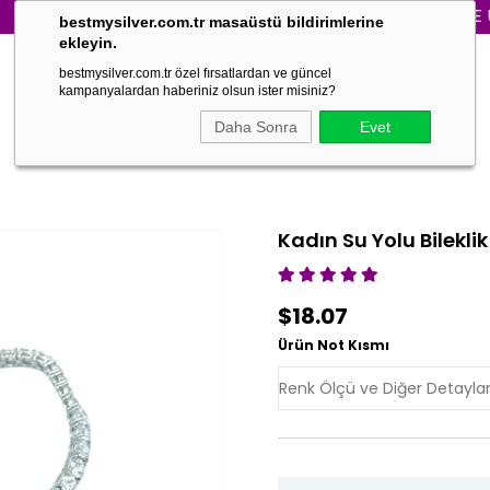
3000₺ VE ÜZERİ 
bestmysilver.com.tr masaüstü bildirimlerine
ekleyin.
bestmysilver.com.tr özel fırsatlardan ve güncel
kampanyalardan haberiniz olsun ister misiniz?
Daha Sonra
Evet
Kadın Su Yolu Bileklik
$18.07
Ürün Not Kısmı