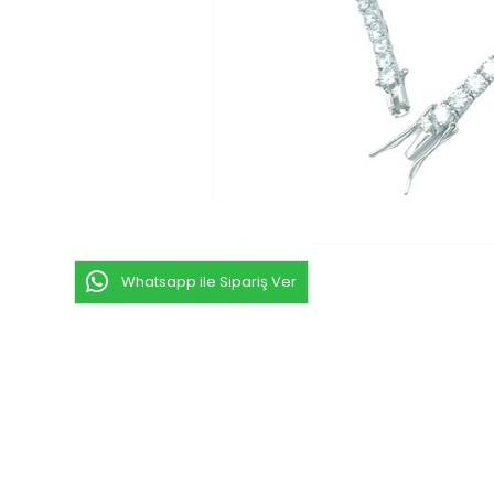
Whatsapp ile Sipariş Ver