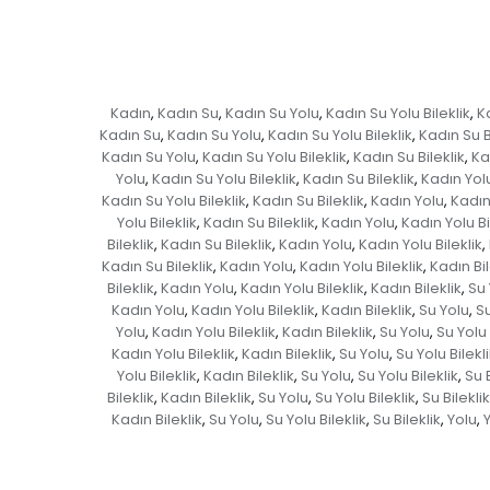
Kadın
Kadın Su
Kadın Su Yolu
Kadın Su Yolu Bileklik
Ka
,
,
,
,
Kadın Su
Kadın Su Yolu
Kadın Su Yolu Bileklik
Kadın Su B
,
,
,
Kadın Su Yolu
Kadın Su Yolu Bileklik
Kadın Su Bileklik
Ka
,
,
,
Yolu
Kadın Su Yolu Bileklik
Kadın Su Bileklik
Kadın Yol
,
,
,
Kadın Su Yolu Bileklik
Kadın Su Bileklik
Kadın Yolu
Kadın 
,
,
,
Yolu Bileklik
Kadın Su Bileklik
Kadın Yolu
Kadın Yolu Bi
,
,
,
Bileklik
Kadın Su Bileklik
Kadın Yolu
Kadın Yolu Bileklik
,
,
,
,
Kadın Su Bileklik
Kadın Yolu
Kadın Yolu Bileklik
Kadın Bil
,
,
,
Bileklik
Kadın Yolu
Kadın Yolu Bileklik
Kadın Bileklik
Su 
,
,
,
,
Kadın Yolu
Kadın Yolu Bileklik
Kadın Bileklik
Su Yolu
Su
,
,
,
,
Yolu
Kadın Yolu Bileklik
Kadın Bileklik
Su Yolu
Su Yolu 
,
,
,
,
Kadın Yolu Bileklik
Kadın Bileklik
Su Yolu
Su Yolu Bilekl
,
,
,
Yolu Bileklik
Kadın Bileklik
Su Yolu
Su Yolu Bileklik
Su B
,
,
,
,
Bileklik
Kadın Bileklik
Su Yolu
Su Yolu Bileklik
Su Bileklik
,
,
,
,
Kadın Bileklik
Su Yolu
Su Yolu Bileklik
Su Bileklik
Yolu
Y
,
,
,
,
,