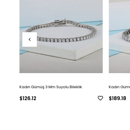
Kadın Gümüş 3 Mm Suyolu Bileklik
Kadın Gümü
$126.12
$189.18