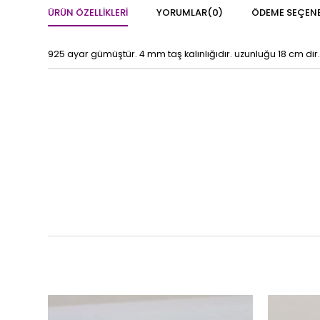
ÜRÜN ÖZELLIKLERI
YORUMLAR
(0)
ÖDEME SEÇENE
925 ayar gümüştür. 4 mm taş kalınlığıdır. uzunluğu 18 cm dir