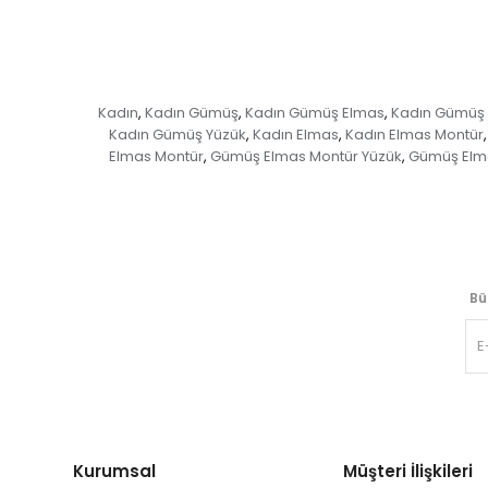
Kadın
Kadın Gümüş
Kadın Gümüş Elmas
Kadın Gümüş 
,
,
,
Kadın Gümüş Yüzük
Kadın Elmas
Kadın Elmas Montür
,
,
,
Elmas Montür
Gümüş Elmas Montür Yüzük
Gümüş Elm
,
,
Bü
Kurumsal
Müşteri İlişkileri