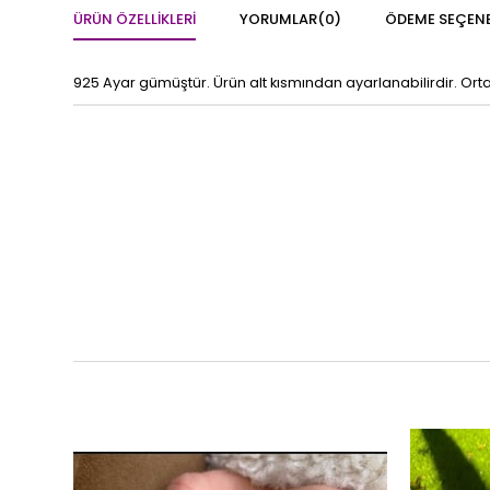
ÜRÜN ÖZELLIKLERI
YORUMLAR
(0)
ÖDEME SEÇENE
925 Ayar gümüştür. Ürün alt kısmından ayarlanabilirdir. Or