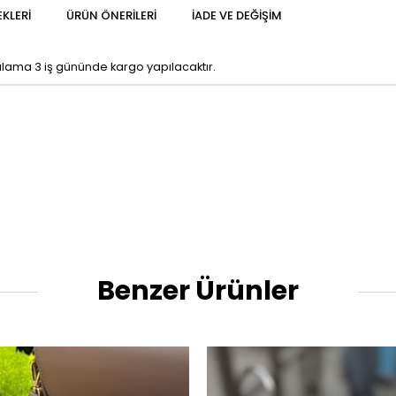
KLERI
ÜRÜN ÖNERILERI
İADE VE DEĞIŞIM
talama 3 iş gününde kargo yapılacaktır.
Benzer Ürünler