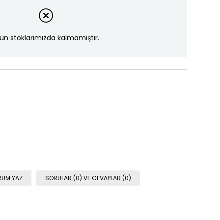
ün stoklarımızda kalmamıştır.
RUM YAZ
SORULAR (0) VE CEVAPLAR (0)