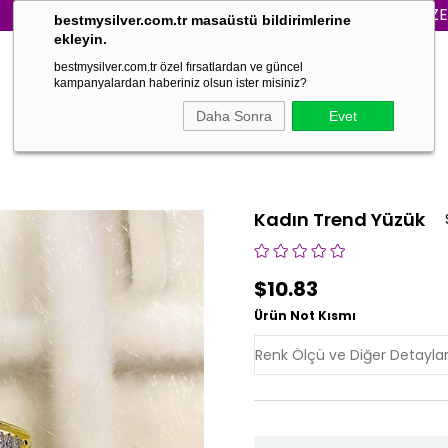
3000₺ VE ÜZERİ SİPA
bestmysilver.com.tr masaüstü bildirimlerine
ekleyin.
bestmysilver.com.tr özel fırsatlardan ve güncel
kampanyalardan haberiniz olsun ister misiniz?
Daha Sonra
Evet
Kadın Trend Yüzük
$10.83
Ürün Not Kısmı