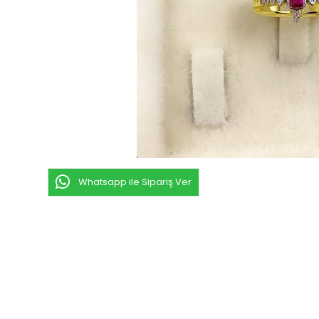
Whatsapp ile Sipariş Ver