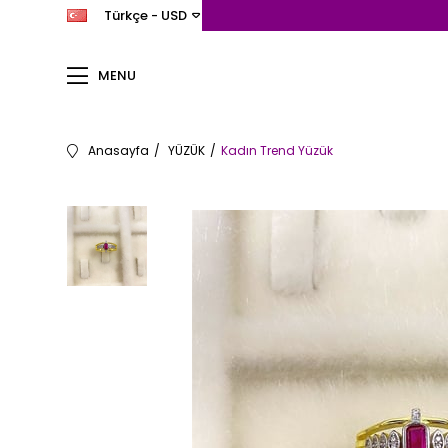
Türkçe - USD
MENU
Anasayfa
YÜZÜK
Kadın Trend Yüzük