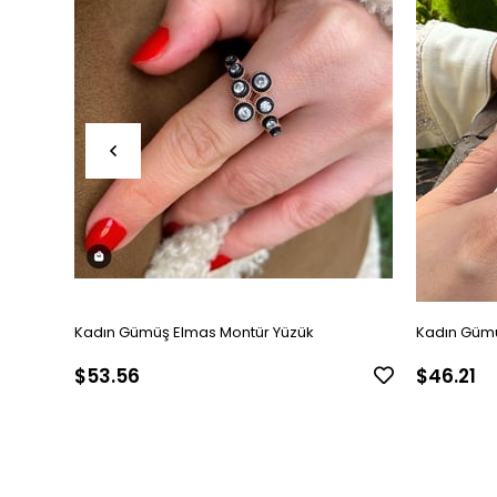
Kadın Gümüş Elmas Montür Yüzük
Kadın Gümü
$53.56
$46.21