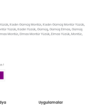
Yüzük
Kadın Gümüş Montür
Kadın Gümüş Montür Yüzük
,
,
,
ntür Yüzük
Kadın Yüzük
Gümüş
Gümüş Elmas
Gümüş
,
,
,
,
lmas Montür
Elmas Montür Yüzük
Elmas Yüzük
Montür
,
,
,
,
n !
dya
Uygulamalar