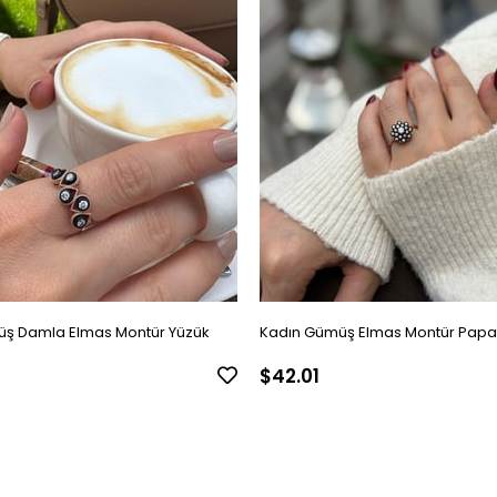
ş Damla Elmas Montür Yüzük
Kadın Gümüş Elmas Montür Papa
$42.01