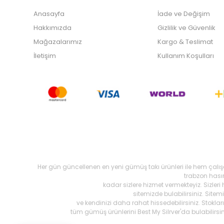
Anasayfa
İade ve Değişim
Hakkımızda
Gizlilik ve Güvenlik
Mağazalarımız
Kargo & Teslimat
İletişim
Kullanım Koşulları
Her gün güncellenen en yeni gümüş takı ürünleri ile hem çalı
trabzon hasır,
kadar sizlere hizmet vermekteyiz. Sizleri
sitemizde bulabilirsiniz. Site
ve kendinizi daha rahat hissedebilirsiniz. Stokl
tüm gümüş ürünlerini Best My Silrver'da bulabilirs