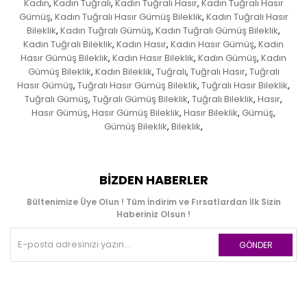
Kadın
Kadın Tuğralı
Kadın Tuğralı Hasır
Kadın Tuğralı Hasır
,
,
,
Gümüş
Kadın Tuğralı Hasır Gümüş Bileklik
Kadın Tuğralı Hasır
,
,
Bileklik
Kadın Tuğralı Gümüş
Kadın Tuğralı Gümüş Bileklik
,
,
,
Kadın Tuğralı Bileklik
Kadın Hasır
Kadın Hasır Gümüş
Kadın
,
,
,
Hasır Gümüş Bileklik
Kadın Hasır Bileklik
Kadın Gümüş
Kadın
,
,
,
Gümüş Bileklik
Kadın Bileklik
Tuğralı
Tuğralı Hasır
Tuğralı
,
,
,
,
Hasır Gümüş
Tuğralı Hasır Gümüş Bileklik
Tuğralı Hasır Bileklik
,
,
,
Tuğralı Gümüş
Tuğralı Gümüş Bileklik
Tuğralı Bileklik
Hasır
,
,
,
,
Hasır Gümüş
Hasır Gümüş Bileklik
Hasır Bileklik
Gümüş
,
,
,
,
Gümüş Bileklik
Bileklik
,
,
BIZDEN HABERLER
Bültenimize Üye Olun ! Tüm İndirim ve Fırsatlardan İlk Sizin
Haberiniz Olsun !
GÖNDER