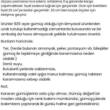
ölçüsü yazmanızı rica ederiz. ortalama 3 iş gününde kargo
yapılmaktadır. fiyat sadece tuğralı için geçerlidir. Ürün için belirtilen
fiyat 20 cm'ye kadar geçerlidir. 20 cm'den büyük ölçüler için
iletişime geçiniz.
Ürünler 925 ayar gümüş olduğu için kimyasal ürünlerden
uzak tutulup kullanılmadığı zamanlarda kutusunda ve bir
ambalaj da hava almayacak şekilde tutulmasını öneririz.
Bunların haricinde;
Ter, (terde bulunan amonyak, şeker, potasyum vb. bileşikler
gümüş ile tepkimeye girdiğinde kararmasına neden
olabilir.)
Deniz suyu,
Rutubetli yerlerde saklanması,
Kullanılmadığı vakit ışığa maruz kalması; gümüş takıların
kararmasına sebep olabilir.
Not;
Kararan gümüşleriniz asla çöp olmaz. Gümüş değerli bir
maden olduğu için renk bakımı mümkündür, gümüşçülerde
bakımlarını yaptırarak ilk günkü haline geri getirebilirsiniz.