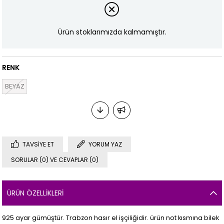
Ürün stoklarımızda kalmamıştır.
RENK
BEYAZ
TAVSIYE ET
YORUM YAZ
SORULAR (0) VE CEVAPLAR (0)
ÜRÜN ÖZELLIKLERI
925 ayar gümüştür. Trabzon hasır el işçiliğidir. ürün not kısmına bilek