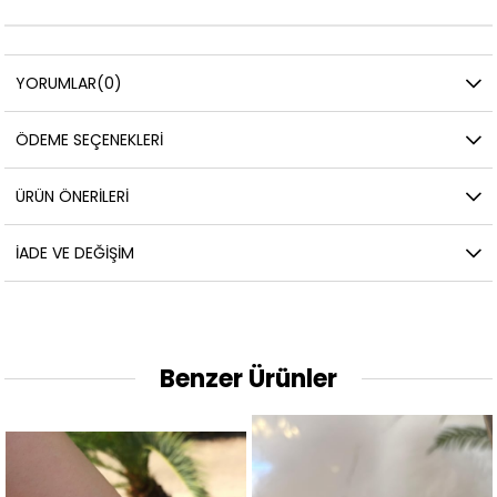
YORUMLAR
(0)
ÖDEME SEÇENEKLERI
ÜRÜN ÖNERILERI
İADE VE DEĞIŞIM
Benzer Ürünler