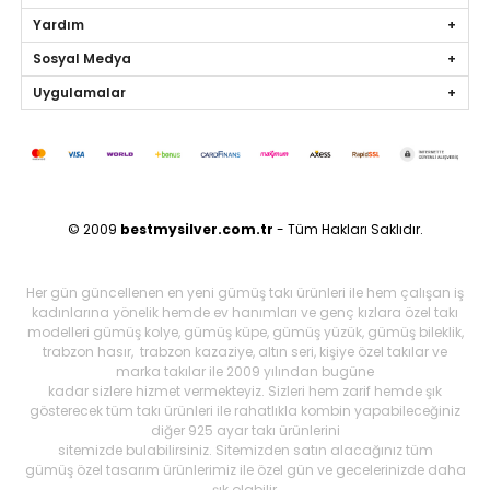
Yardım
Sosyal Medya
Uygulamalar
© 2009
bestmysilver.com.tr
- Tüm Hakları Saklıdır.
Her gün güncellenen en yeni gümüş takı ürünleri ile hem çalışan iş
kadınlarına yönelik hemde ev hanımları ve genç kızlara özel takı
modelleri gümüş kolye, gümüş küpe, gümüş yüzük, gümüş bileklik,
trabzon hasır, trabzon kazaziye, altın seri, kişiye özel takılar ve
marka takılar ile 2009 yılından bugüne
kadar sizlere hizmet vermekteyiz. Sizleri hem zarif hemde şık
gösterecek tüm takı ürünleri ile rahatlıkla kombin yapabileceğiniz
diğer 925 ayar takı ürünlerini
sitemizde bulabilirsiniz. Sitemizden satın alacağınız tüm
gümüş özel tasarım ürünlerimiz ile özel gün ve gecelerinizde daha
şık olabilir,