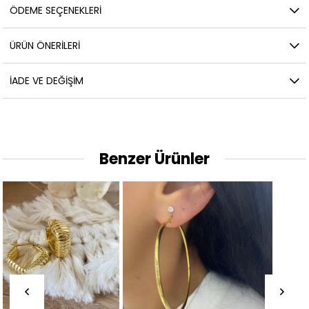
ÖDEME SEÇENEKLERI
ÜRÜN ÖNERILERI
İADE VE DEĞIŞIM
Benzer Ürünler