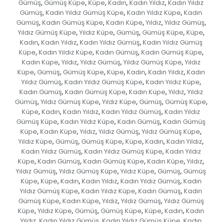
Gümüş
Gümüş Küpe
Küpe
Kadın
Kadın Yıldız
Kadın Yıldız
,
,
,
,
,
Gümüş
Kadın Yıldız Gümüş Küpe
Kadın Yıldız Küpe
Kadın
,
,
,
Gümüş
Kadın Gümüş Küpe
Kadın Küpe
Yıldız
Yıldız Gümüş
,
,
,
,
,
Yıldız Gümüş Küpe
Yıldız Küpe
Gümüş
Gümüş Küpe
Küpe
,
,
,
,
,
Kadın
Kadın Yıldız
Kadın Yıldız Gümüş
Kadın Yıldız Gümüş
,
,
,
Küpe
Kadın Yıldız Küpe
Kadın Gümüş
Kadın Gümüş Küpe
,
,
,
,
Kadın Küpe
Yıldız
Yıldız Gümüş
Yıldız Gümüş Küpe
Yıldız
,
,
,
,
Küpe
Gümüş
Gümüş Küpe
Küpe
Kadın
Kadın Yıldız
Kadın
,
,
,
,
,
,
Yıldız Gümüş
Kadın Yıldız Gümüş Küpe
Kadın Yıldız Küpe
,
,
,
Kadın Gümüş
Kadın Gümüş Küpe
Kadın Küpe
Yıldız
Yıldız
,
,
,
,
Gümüş
Yıldız Gümüş Küpe
Yıldız Küpe
Gümüş
Gümüş Küpe
,
,
,
,
,
Küpe
Kadın
Kadın Yıldız
Kadın Yıldız Gümüş
Kadın Yıldız
,
,
,
,
Gümüş Küpe
Kadın Yıldız Küpe
Kadın Gümüş
Kadın Gümüş
,
,
,
Küpe
Kadın Küpe
Yıldız
Yıldız Gümüş
Yıldız Gümüş Küpe
,
,
,
,
,
Yıldız Küpe
Gümüş
Gümüş Küpe
Küpe
Kadın
Kadın Yıldız
,
,
,
,
,
,
Kadın Yıldız Gümüş
Kadın Yıldız Gümüş Küpe
Kadın Yıldız
,
,
Küpe
Kadın Gümüş
Kadın Gümüş Küpe
Kadın Küpe
Yıldız
,
,
,
,
,
Yıldız Gümüş
Yıldız Gümüş Küpe
Yıldız Küpe
Gümüş
Gümüş
,
,
,
,
Küpe
Küpe
Kadın
Kadın Yıldız
Kadın Yıldız Gümüş
Kadın
,
,
,
,
,
Yıldız Gümüş Küpe
Kadın Yıldız Küpe
Kadın Gümüş
Kadın
,
,
,
Gümüş Küpe
Kadın Küpe
Yıldız
Yıldız Gümüş
Yıldız Gümüş
,
,
,
,
Küpe
Yıldız Küpe
Gümüş
Gümüş Küpe
Küpe
Kadın
Kadın
,
,
,
,
,
,
Yıldız
Kadın Yıldız Gümüş
Kadın Yıldız Gümüş Küpe
Kadın
,
,
,