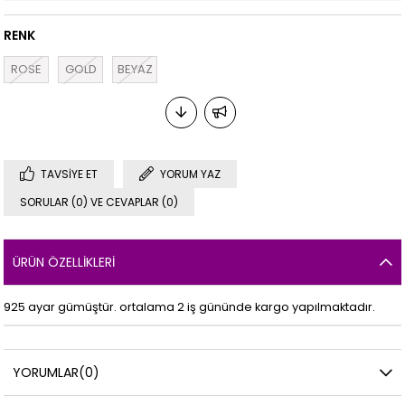
RENK
ROSE
GOLD
BEYAZ
TAVSIYE ET
YORUM YAZ
SORULAR (0) VE CEVAPLAR (0)
ÜRÜN ÖZELLIKLERI
925 ayar gümüştür. ortalama 2 iş gününde kargo yapılmaktadır.
YORUMLAR
(0)