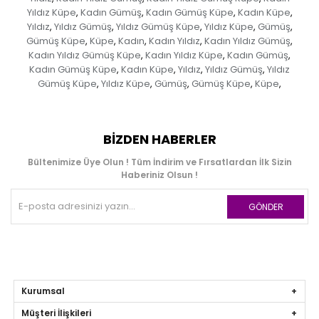
Yıldız Küpe
Kadın Gümüş
Kadın Gümüş Küpe
Kadın Küpe
,
,
,
,
Yıldız
Yıldız Gümüş
Yıldız Gümüş Küpe
Yıldız Küpe
Gümüş
,
,
,
,
,
Gümüş Küpe
Küpe
Kadın
Kadın Yıldız
Kadın Yıldız Gümüş
,
,
,
,
,
Kadın Yıldız Gümüş Küpe
Kadın Yıldız Küpe
Kadın Gümüş
,
,
,
Kadın Gümüş Küpe
Kadın Küpe
Yıldız
Yıldız Gümüş
Yıldız
,
,
,
,
Gümüş Küpe
Yıldız Küpe
Gümüş
Gümüş Küpe
Küpe
,
,
,
,
,
BIZDEN HABERLER
Bültenimize Üye Olun ! Tüm İndirim ve Fırsatlardan İlk Sizin
Haberiniz Olsun !
GÖNDER
Kurumsal
Müşteri İlişkileri