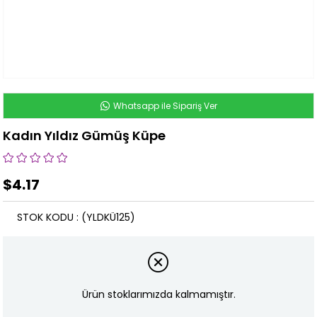
Whatsapp ile Sipariş Ver
Kadın Yıldız Gümüş Küpe
$4.17
STOK KODU
(YLDKÜ125)
Ürün stoklarımızda kalmamıştır.