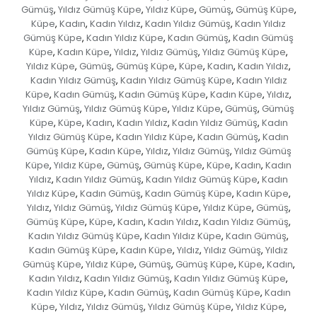
Gümüş
Yıldız Gümüş Küpe
Yıldız Küpe
Gümüş
Gümüş Küpe
,
,
,
,
,
Küpe
Kadın
Kadın Yıldız
Kadın Yıldız Gümüş
Kadın Yıldız
,
,
,
,
Gümüş Küpe
Kadın Yıldız Küpe
Kadın Gümüş
Kadın Gümüş
,
,
,
Küpe
Kadın Küpe
Yıldız
Yıldız Gümüş
Yıldız Gümüş Küpe
,
,
,
,
,
Yıldız Küpe
Gümüş
Gümüş Küpe
Küpe
Kadın
Kadın Yıldız
,
,
,
,
,
,
Kadın Yıldız Gümüş
Kadın Yıldız Gümüş Küpe
Kadın Yıldız
,
,
Küpe
Kadın Gümüş
Kadın Gümüş Küpe
Kadın Küpe
Yıldız
,
,
,
,
,
Yıldız Gümüş
Yıldız Gümüş Küpe
Yıldız Küpe
Gümüş
Gümüş
,
,
,
,
Küpe
Küpe
Kadın
Kadın Yıldız
Kadın Yıldız Gümüş
Kadın
,
,
,
,
,
Yıldız Gümüş Küpe
Kadın Yıldız Küpe
Kadın Gümüş
Kadın
,
,
,
Gümüş Küpe
Kadın Küpe
Yıldız
Yıldız Gümüş
Yıldız Gümüş
,
,
,
,
Küpe
Yıldız Küpe
Gümüş
Gümüş Küpe
Küpe
Kadın
Kadın
,
,
,
,
,
,
Yıldız
Kadın Yıldız Gümüş
Kadın Yıldız Gümüş Küpe
Kadın
,
,
,
Yıldız Küpe
Kadın Gümüş
Kadın Gümüş Küpe
Kadın Küpe
,
,
,
,
Yıldız
Yıldız Gümüş
Yıldız Gümüş Küpe
Yıldız Küpe
Gümüş
,
,
,
,
,
Gümüş Küpe
Küpe
Kadın
Kadın Yıldız
Kadın Yıldız Gümüş
,
,
,
,
,
Kadın Yıldız Gümüş Küpe
Kadın Yıldız Küpe
Kadın Gümüş
,
,
,
Kadın Gümüş Küpe
Kadın Küpe
Yıldız
Yıldız Gümüş
Yıldız
,
,
,
,
Gümüş Küpe
Yıldız Küpe
Gümüş
Gümüş Küpe
Küpe
Kadın
,
,
,
,
,
,
Kadın Yıldız
Kadın Yıldız Gümüş
Kadın Yıldız Gümüş Küpe
,
,
,
Kadın Yıldız Küpe
Kadın Gümüş
Kadın Gümüş Küpe
Kadın
,
,
,
Küpe
Yıldız
Yıldız Gümüş
Yıldız Gümüş Küpe
Yıldız Küpe
,
,
,
,
,