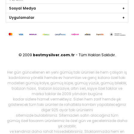
Sosyal Medya
Uygulamalar
© 2009
bestmysilver.com.tr
- Tüm Hakları Saklıdır.
Her gün güncellenen en yeni gümüş takı ürünleri ile hem çalışan iş
kadınlarına yönelik hemde ev hanımları ve genç kızlara özel takı
modelleri gümüş kolye, gümüş küpe, gümüş yüzük, gümüş bileklik,
trabzon hasır, trabzon kazaziye, altın seri, kişiye özel takılar ve
marka takılar ile 2009 yılından bugüne
kadar sizlere hizmet vermekteyiz. Sizleri hem zarif hemde şık
gösterecek tüm takı ürünleri ile rahatlıkla kombin yapabileceğiniz
diğer 925 ayar takı ürünlerini
sitemizde bulabilirsiniz. Sitemizden satın alacağınız tüm
gümüş özel tasarım ürünlerimiz ile özel gün ve gecelerinizde daha
şık olabilir,
ve kendinizi daha rahat hissedebilirsiniz. Stoklarımızda hem en