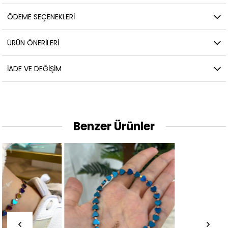
ÖDEME SEÇENEKLERI
ÜRÜN ÖNERILERI
İADE VE DEĞIŞIM
Benzer Ürünler