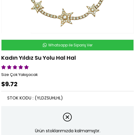
Whatsapp ile Sipariş Ver
Kadın Yıldız Su Yolu Hal Hal
Size Çok Yakışacak
$9.72
STOK KODU
(YLDZSUHLHL)
Ürün stoklarımızda kalmamıştır.