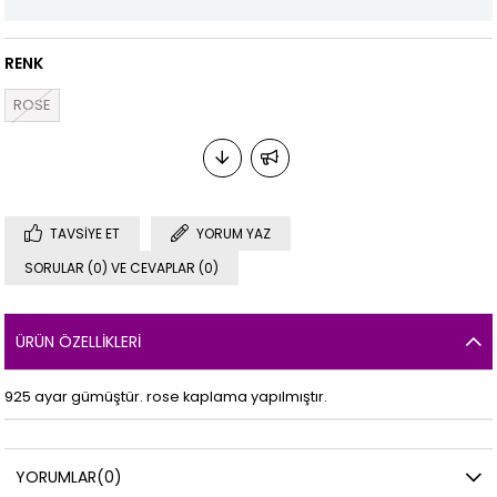
RENK
ROSE
TAVSIYE ET
YORUM YAZ
SORULAR (0) VE CEVAPLAR (0)
ÜRÜN ÖZELLIKLERI
925 ayar gümüştür. rose kaplama yapılmıştır.
YORUMLAR
(0)