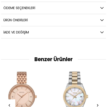
ÖDEME SEÇENEKLERI
ÜRÜN ÖNERILERI
İADE VE DEĞIŞIM
Benzer Ürünler