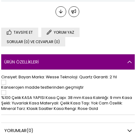
TAVSIYE ET
YORUM YAZ
SORULAR (0) VE CEVAPLAR (0)
ÜRÜN ÖZELLIKLERI
Cinsiyet: Bayan Marka: Wesse Teknoloji: Quartz Garanti: 2 Yıl
Kanserojen madde testlerinden geçmiştir
%100 Çelik KASA YAPISI Kasa Çapı: 38 mm Kasa Kalınlığı: 9 mm Kasa
Şekli: Yuvarlak Kasa Materyali: Çelik Kasa Taşı: Yok Cam Özellik:
Mineral Tarz: Klasik Saatler Kasa Rengi: Rose Gold
YORUMLAR
(0)