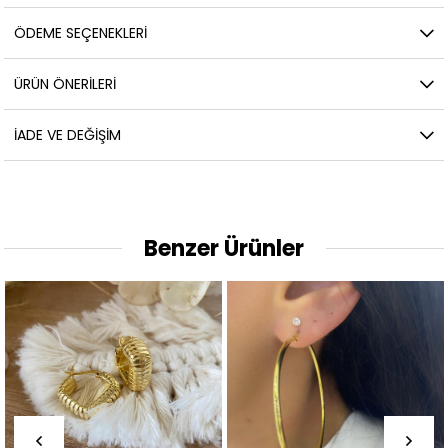
ÖDEME SEÇENEKLERI
ÜRÜN ÖNERILERI
İADE VE DEĞIŞIM
Benzer Ürünler