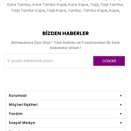
Kare Tamtur
Kare Tamtur Küpe
Kare Küpe
Taşlı
Taşlı Tamtur
,
,
,
,
,
Taşlı Tamtur Küpe
Taşlı Küpe
Tamtur
Tamtur Küpe
Küpe
,
,
,
,
,
BIZDEN HABERLER
Bültenimize Üye Olun ! Tüm İndirim ve Fırsatlardan İlk Sizin
Haberiniz Olsun !
GÖNDER
Kurumsal
Müşteri İlişkileri
Yardım
Sosyal Medya