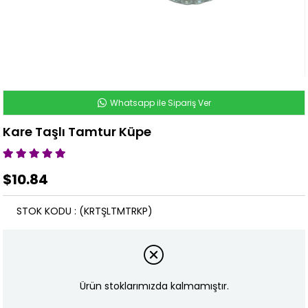
Whatsapp ile Sipariş Ver
Kare Taşlı Tamtur Küpe
$10.84
STOK KODU
(KRTŞLTMTRKP)
Ürün stoklarımızda kalmamıştır.