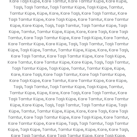
Kare Taşlı Küpe
Kare Tamtur
Kare Tamtur Küpe
Kare Küpe
,
,
,
,
Taşlı
Taşlı Tamtur
Taşlı Tamtur Küpe
Taşlı Küpe
Tamtur
,
,
,
,
,
Tamtur Küpe
Küpe
Kare
Kare Taşlı
Kare Taşlı Tamtur
Kare
,
,
,
,
,
Taşlı Tamtur Küpe
Kare Taşlı Küpe
Kare Tamtur
Kare Tamtur
,
,
,
Küpe
Kare Küpe
Taşlı
Taşlı Tamtur
Taşlı Tamtur Küpe
Taşlı
,
,
,
,
,
Küpe
Tamtur
Tamtur Küpe
Küpe
Kare
Kare Taşlı
Kare Taşlı
,
,
,
,
,
,
Tamtur
Kare Taşlı Tamtur Küpe
Kare Taşlı Küpe
Kare Tamtur
,
,
,
,
Kare Tamtur Küpe
Kare Küpe
Taşlı
Taşlı Tamtur
Taşlı Tamtur
,
,
,
,
Küpe
Taşlı Küpe
Tamtur
Tamtur Küpe
Küpe
Kare
Kare Taşlı
,
,
,
,
,
,
,
Kare Taşlı Tamtur
Kare Taşlı Tamtur Küpe
Kare Taşlı Küpe
,
,
,
Kare Tamtur
Kare Tamtur Küpe
Kare Küpe
Taşlı
Taşlı Tamtur
,
,
,
,
,
Taşlı Tamtur Küpe
Taşlı Küpe
Tamtur
Tamtur Küpe
Küpe
,
,
,
,
,
Kare
Kare Taşlı
Kare Taşlı Tamtur
Kare Taşlı Tamtur Küpe
,
,
,
,
Kare Taşlı Küpe
Kare Tamtur
Kare Tamtur Küpe
Kare Küpe
,
,
,
,
Taşlı
Taşlı Tamtur
Taşlı Tamtur Küpe
Taşlı Küpe
Tamtur
,
,
,
,
,
Tamtur Küpe
Küpe
Kare
Kare Taşlı
Kare Taşlı Tamtur
Kare
,
,
,
,
,
Taşlı Tamtur Küpe
Kare Taşlı Küpe
Kare Tamtur
Kare Tamtur
,
,
,
Küpe
Kare Küpe
Taşlı
Taşlı Tamtur
Taşlı Tamtur Küpe
Taşlı
,
,
,
,
,
Küpe
Tamtur
Tamtur Küpe
Küpe
Kare
Kare Taşlı
Kare Taşlı
,
,
,
,
,
,
Tamtur
Kare Taşlı Tamtur Küpe
Kare Taşlı Küpe
Kare Tamtur
,
,
,
,
Kare Tamtur Küpe
Kare Küpe
Taşlı
Taşlı Tamtur
Taşlı Tamtur
,
,
,
,
Küpe
Taşlı Küpe
Tamtur
Tamtur Küpe
Küpe
Kare
Kare Taşlı
,
,
,
,
,
,
,
Kare Taşlı Tamtur
Kare Taşlı Tamtur Küpe
Kare Taşlı Küpe
,
,
,