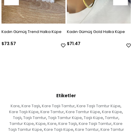
alka Küpe
Kadın Gümüş Gold Halka Küpe
Kadın Gümüş Zirkon Taş
Küpe
$71.47
$42.04
Etiketler
Kare
Kare Taşlı
Kare Taşlı Tamtur
Kare Taşlı Tamtur Küpe
,
,
,
,
Kare Taşlı Küpe
Kare Tamtur
Kare Tamtur Küpe
Kare Küpe
,
,
,
,
Taşlı
Taşlı Tamtur
Taşlı Tamtur Küpe
Taşlı Küpe
Tamtur
,
,
,
,
,
Tamtur Küpe
Küpe
Kare
Kare Taşlı
Kare Taşlı Tamtur
Kare
,
,
,
,
,
Taşlı Tamtur Küpe
Kare Taşlı Küpe
Kare Tamtur
Kare Tamtur
,
,
,