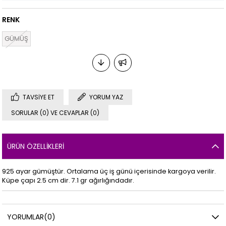
RENK
GÜMÜŞ
TAVSIYE ET
YORUM YAZ
SORULAR (0) VE CEVAPLAR (0)
ÜRÜN ÖZELLIKLERI
925 ayar gümüştür. Ortalama üç iş günü içerisinde kargoya verilir.
Küpe çapı 2.5 cm dir. 7.1 gr ağırlığındadır.
YORUMLAR
(0)