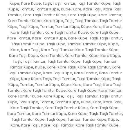
Küpe
Kare Küpe
Taşlı
Taşlı Tamtur
Taşlı Tamtur Küpe
Taşlı
,
,
,
,
,
Küpe
Tamtur
Tamtur Küpe
Küpe
Kare
Kare Taşlı
Kare Taşlı
,
,
,
,
,
,
Tamtur
Kare Taşlı Tamtur Küpe
Kare Taşlı Küpe
Kare Tamtur
,
,
,
,
Kare Tamtur Küpe
Kare Küpe
Taşlı
Taşlı Tamtur
Taşlı Tamtur
,
,
,
,
Küpe
Taşlı Küpe
Tamtur
Tamtur Küpe
Küpe
Kare
Kare Taşlı
,
,
,
,
,
,
,
Kare Taşlı Tamtur
Kare Taşlı Tamtur Küpe
Kare Taşlı Küpe
,
,
,
Kare Tamtur
Kare Tamtur Küpe
Kare Küpe
Taşlı
Taşlı Tamtur
,
,
,
,
,
Taşlı Tamtur Küpe
Taşlı Küpe
Tamtur
Tamtur Küpe
Küpe
,
,
,
,
,
Kare
Kare Taşlı
Kare Taşlı Tamtur
Kare Taşlı Tamtur Küpe
,
,
,
,
Kare Taşlı Küpe
Kare Tamtur
Kare Tamtur Küpe
Kare Küpe
,
,
,
,
Taşlı
Taşlı Tamtur
Taşlı Tamtur Küpe
Taşlı Küpe
Tamtur
,
,
,
,
,
Tamtur Küpe
Küpe
Kare
Kare Taşlı
Kare Taşlı Tamtur
Kare
,
,
,
,
,
Taşlı Tamtur Küpe
Kare Taşlı Küpe
Kare Tamtur
Kare Tamtur
,
,
,
Küpe
Kare Küpe
Taşlı
Taşlı Tamtur
Taşlı Tamtur Küpe
Taşlı
,
,
,
,
,
Küpe
Tamtur
Tamtur Küpe
Küpe
Kare
Kare Taşlı
Kare Taşlı
,
,
,
,
,
,
Tamtur
Kare Taşlı Tamtur Küpe
Kare Taşlı Küpe
Kare Tamtur
,
,
,
,
Kare Tamtur Küpe
Kare Küpe
Taşlı
Taşlı Tamtur
Taşlı Tamtur
,
,
,
,
Küpe
Taşlı Küpe
Tamtur
Tamtur Küpe
Küpe
Kare
Kare Taşlı
,
,
,
,
,
,
,
Kare Taşlı Tamtur
Kare Taşlı Tamtur Küpe
Kare Taşlı Küpe
,
,
,
Kare Tamtur
Kare Tamtur Küpe
Kare Küpe
Taşlı
Taşlı Tamtur
,
,
,
,
,
Taşlı Tamtur Küpe
Taşlı Küpe
Tamtur
Tamtur Küpe
Küpe
,
,
,
,
,
Kare
Kare Taşlı
Kare Taşlı Tamtur
Kare Taşlı Tamtur Küpe
,
,
,
,