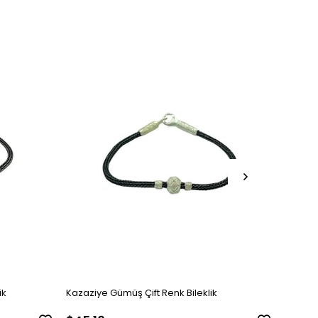
ik
Kazaziye Gümüş Çift Renk Bileklik
Kazazi