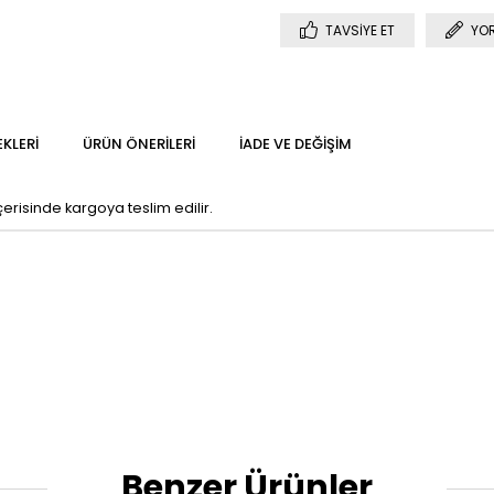
TAVSIYE ET
YO
KLERI
ÜRÜN ÖNERILERI
İADE VE DEĞIŞIM
çerisinde kargoya teslim edilir.
Benzer Ürünler