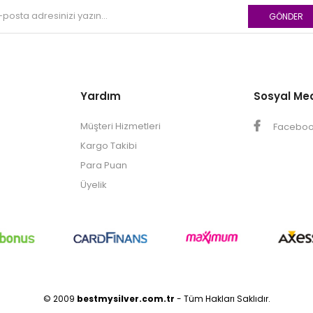
GÖNDER
Yardım
Sosyal Me
Müşteri Hizmetleri
Facebo
Kargo Takibi
Para Puan
Üyelik
© 2009
bestmysilver.com.tr
- Tüm Hakları Saklıdır.