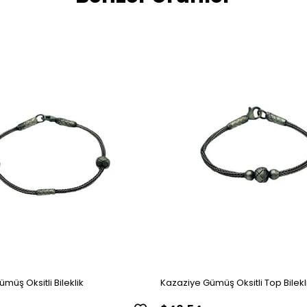
müş Oksitli Bileklik
Kazaziye Gümüş Oksitli Top Bilekl