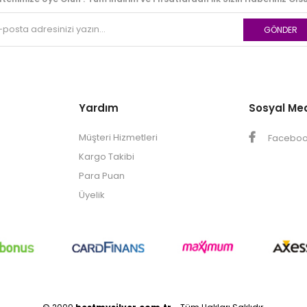
GÖNDER
Yardım
Sosyal Me
Müşteri Hizmetleri
Facebo
Kargo Takibi
Para Puan
Üyelik