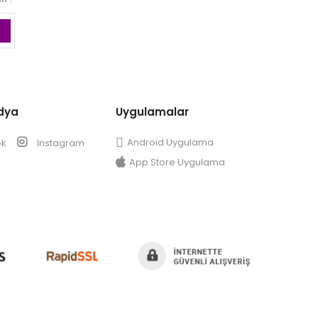
dya
Uygulamalar
Android Uygulama
ok
Instagram
App Store Uygulama