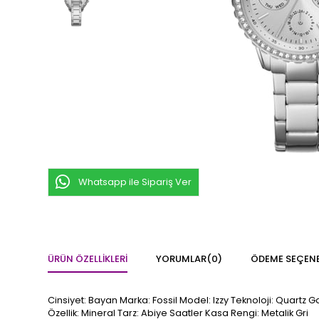
Whatsapp ile Sipariş Ver
ÜRÜN ÖZELLIKLERI
YORUMLAR
(0)
ÖDEME SEÇENE
Cinsiyet: Bayan Marka: Fossil Model: Izzy Teknoloji: Quartz 
Özellik: Mineral Tarz: Abiye Saatler Kasa Rengi: Metalik Gri