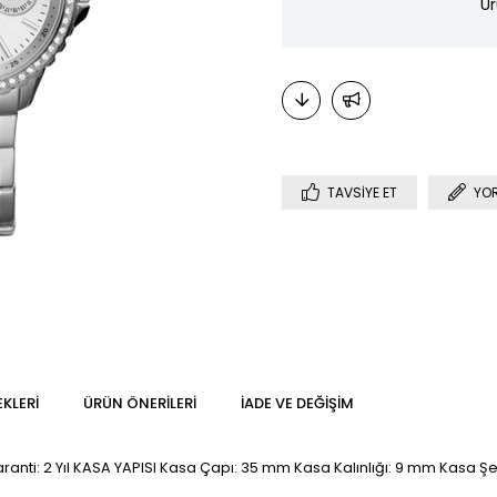
Ür
TAVSIYE ET
YO
KLERI
ÜRÜN ÖNERILERI
İADE VE DEĞIŞIM
Garanti: 2 Yıl KASA YAPISI Kasa Çapı: 35 mm Kasa Kalınlığı: 9 mm Kasa Şe