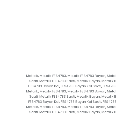
Metalik
Metalik FES4783
Metalik FES4783 Bayan
Metal
,
,
,
Saati
Metalik FES4783 Saati
Metalik Bayan
Metalik 
,
,
,
FES4783 Bayan Kol
FES4783 Bayan Kol Saati
FES4783
,
,
Metalik
Metalik FES4783
Metalik FES4783 Bayan
Metal
,
,
,
Saati
Metalik FES4783 Saati
Metalik Bayan
Metalik 
,
,
,
FES4783 Bayan Kol
FES4783 Bayan Kol Saati
FES4783
,
,
Metalik
Metalik FES4783
Metalik FES4783 Bayan
Metal
,
,
,
Saati
Metalik FES4783 Saati
Metalik Bayan
Metalik 
,
,
,