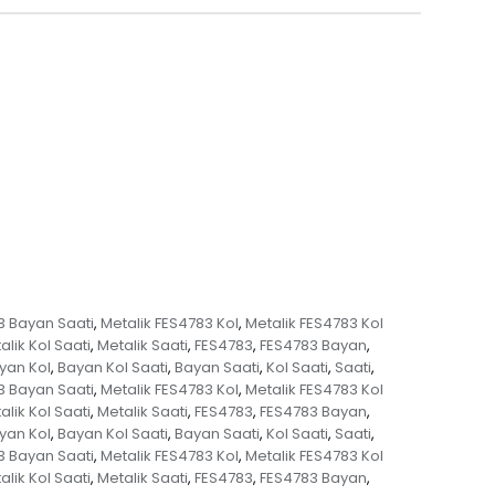
3 Bayan Saati
Metalik FES4783 Kol
Metalik FES4783 Kol
,
,
alik Kol Saati
Metalik Saati
FES4783
FES4783 Bayan
,
,
,
,
yan Kol
Bayan Kol Saati
Bayan Saati
Kol Saati
Saati
,
,
,
,
,
3 Bayan Saati
Metalik FES4783 Kol
Metalik FES4783 Kol
,
,
alik Kol Saati
Metalik Saati
FES4783
FES4783 Bayan
,
,
,
,
yan Kol
Bayan Kol Saati
Bayan Saati
Kol Saati
Saati
,
,
,
,
,
3 Bayan Saati
Metalik FES4783 Kol
Metalik FES4783 Kol
,
,
alik Kol Saati
Metalik Saati
FES4783
FES4783 Bayan
,
,
,
,