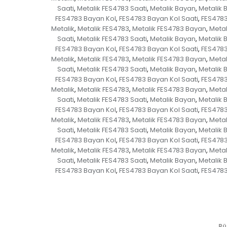
Saati
Metalik FES4783 Saati
Metalik Bayan
Metalik 
,
,
,
FES4783 Bayan Kol
FES4783 Bayan Kol Saati
FES4783
,
,
Metalik
Metalik FES4783
Metalik FES4783 Bayan
Metal
,
,
,
Saati
Metalik FES4783 Saati
Metalik Bayan
Metalik 
,
,
,
FES4783 Bayan Kol
FES4783 Bayan Kol Saati
FES4783
,
,
Metalik
Metalik FES4783
Metalik FES4783 Bayan
Metal
,
,
,
Saati
Metalik FES4783 Saati
Metalik Bayan
Metalik 
,
,
,
FES4783 Bayan Kol
FES4783 Bayan Kol Saati
FES4783
,
,
Metalik
Metalik FES4783
Metalik FES4783 Bayan
Metal
,
,
,
Saati
Metalik FES4783 Saati
Metalik Bayan
Metalik 
,
,
,
FES4783 Bayan Kol
FES4783 Bayan Kol Saati
FES4783
,
,
Metalik
Metalik FES4783
Metalik FES4783 Bayan
Metal
,
,
,
Saati
Metalik FES4783 Saati
Metalik Bayan
Metalik 
,
,
,
FES4783 Bayan Kol
FES4783 Bayan Kol Saati
FES4783
,
,
Metalik
Metalik FES4783
Metalik FES4783 Bayan
Metal
,
,
,
Saati
Metalik FES4783 Saati
Metalik Bayan
Metalik 
,
,
,
FES4783 Bayan Kol
FES4783 Bayan Kol Saati
FES4783
,
,
Bü