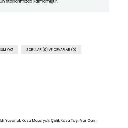
ün stoklarımızda kalmamıştır.
RUM YAZ
SORULAR (0) VE CEVAPLAR (0)
kli: Yuvarlak Kasa Materyali: Çelik Kasa Taşı: Var Cam