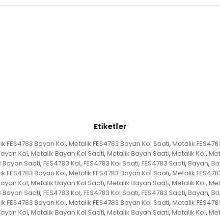
Etiketler
ik FES4783 Bayan Kol
Metalik FES4783 Bayan Kol Saati
Metalik FES478
,
,
Bayan Kol
Metalik Bayan Kol Saati
Metalik Bayan Saati
Metalik Kol
Met
,
,
,
,
 Bayan Saati
FES4783 Kol
FES4783 Kol Saati
FES4783 Saati
Bayan
Ba
,
,
,
,
,
ik FES4783 Bayan Kol
Metalik FES4783 Bayan Kol Saati
Metalik FES478
,
,
Bayan Kol
Metalik Bayan Kol Saati
Metalik Bayan Saati
Metalik Kol
Met
,
,
,
,
 Bayan Saati
FES4783 Kol
FES4783 Kol Saati
FES4783 Saati
Bayan
Ba
,
,
,
,
,
ik FES4783 Bayan Kol
Metalik FES4783 Bayan Kol Saati
Metalik FES478
,
,
Bayan Kol
Metalik Bayan Kol Saati
Metalik Bayan Saati
Metalik Kol
Met
,
,
,
,