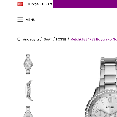
Türkçe - USD
MENU
Anasayfa
SAAT
FOSSİL
Metalik FES4783 Bayan Kol Sa