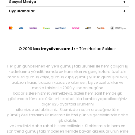
Sosyal Medya
Uygulamalar
© 2009
bestmysilver.com.tr
- Tüm Hakları Saklıdır.
Her gün güncellenen en yeni gümüş takı ürünleri ile hem çalışan iş
kadınlarına yönelik hemde ev hanımları ve genç kızlara özel takı
modelleri gümüş kolye, gümüş küpe, gümüş yüzük, gümüş bileklik,
trabzon hasır, trabzon kazaziye, altın seri, kişiye özel takılar ve
marka takılar ile 2009 yılından bugüne
kadar sizlere hizmet vermekteyiz. Sizleri hem zarif hemde şık
gösterecek tüm takı ürünleri ile rahatlıkla kombin yapabileceğiniz
diğer 925 ayar takı ürünlerini
sitemizde bulabilirsiniz. Sitemizden satın alacağınız tüm
gümüş özel tasarım ürünlerimiz ile özel gün ve gecelerinizde daha
şık olabilir,
ve kendinizi daha rahat hissedebilirsiniz. Stoklarımızda hem en
son trend gümüş takı modelleri hemde bayan aksesuar ürünlerine