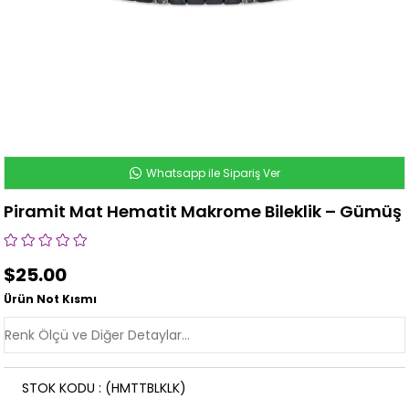
Whatsapp ile Sipariş Ver
Piramit Mat Hematit Makrome Bileklik – Gümüş
$25.00
Ürün Not Kısmı
STOK KODU
(HMTTBLKLK)