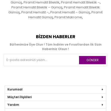
Gümüş
Piramit Hematit Bileklik
Piramit Hematit Bileklik –
,
,
,
Piramit Hematit Bileklik – Gümüş
Piramit Hematit Bileklik
,
Gümüş
Piramit Hematit –
Piramit Hematit – Gümüş
Piramit
,
,
,
Hematit Gümüş
Piramit Makrome
,
,
BIZDEN HABERLER
Bültenimize Üye Olun ! Tüm İndirim ve Fırsatlardan İlk Sizin
Haberiniz Olsun !
GÖNDER
Kurumsal
Müşteri İlişkileri
Yardım