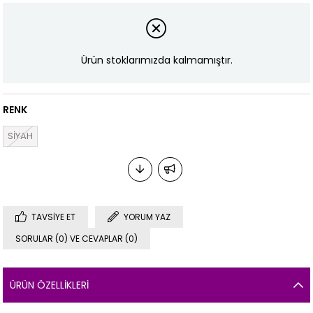
Ürün stoklarımızda kalmamıştır.
RENK
SİYAH
TAVSIYE ET
YORUM YAZ
SORULAR (0) VE CEVAPLAR (0)
ÜRÜN ÖZELLIKLERI