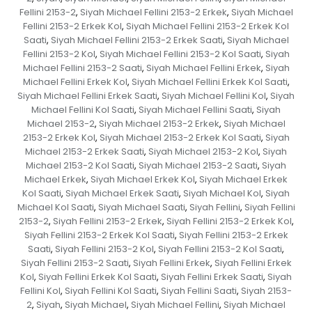
Fellini 2153-2
Siyah Michael Fellini 2153-2 Erkek
Siyah Michael
,
,
Fellini 2153-2 Erkek Kol
Siyah Michael Fellini 2153-2 Erkek Kol
,
Saati
Siyah Michael Fellini 2153-2 Erkek Saati
Siyah Michael
,
,
Fellini 2153-2 Kol
Siyah Michael Fellini 2153-2 Kol Saati
Siyah
,
,
Michael Fellini 2153-2 Saati
Siyah Michael Fellini Erkek
Siyah
,
,
Michael Fellini Erkek Kol
Siyah Michael Fellini Erkek Kol Saati
,
,
Siyah Michael Fellini Erkek Saati
Siyah Michael Fellini Kol
Siyah
,
,
Michael Fellini Kol Saati
Siyah Michael Fellini Saati
Siyah
,
,
Michael 2153-2
Siyah Michael 2153-2 Erkek
Siyah Michael
,
,
2153-2 Erkek Kol
Siyah Michael 2153-2 Erkek Kol Saati
Siyah
,
,
Michael 2153-2 Erkek Saati
Siyah Michael 2153-2 Kol
Siyah
,
,
Michael 2153-2 Kol Saati
Siyah Michael 2153-2 Saati
Siyah
,
,
Michael Erkek
Siyah Michael Erkek Kol
Siyah Michael Erkek
,
,
Kol Saati
Siyah Michael Erkek Saati
Siyah Michael Kol
Siyah
,
,
,
Michael Kol Saati
Siyah Michael Saati
Siyah Fellini
Siyah Fellini
,
,
,
2153-2
Siyah Fellini 2153-2 Erkek
Siyah Fellini 2153-2 Erkek Kol
,
,
,
Siyah Fellini 2153-2 Erkek Kol Saati
Siyah Fellini 2153-2 Erkek
,
Saati
Siyah Fellini 2153-2 Kol
Siyah Fellini 2153-2 Kol Saati
,
,
,
Siyah Fellini 2153-2 Saati
Siyah Fellini Erkek
Siyah Fellini Erkek
,
,
Kol
Siyah Fellini Erkek Kol Saati
Siyah Fellini Erkek Saati
Siyah
,
,
,
Fellini Kol
Siyah Fellini Kol Saati
Siyah Fellini Saati
Siyah 2153-
,
,
,
2
Siyah
Siyah Michael
Siyah Michael Fellini
Siyah Michael
,
,
,
,