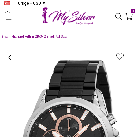
Türkçe - USD
0
MENU
Anasayfa
SAAT
MICHAEL FELLINI
Michael Fellini Erkek
Siyah Michael Fellini 2153-2 Erkek Kol Saati