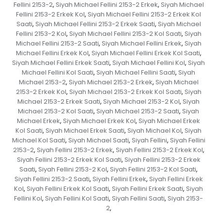
Fellini 2153-2
Siyah Michael Fellini 2153-2 Erkek
Siyah Michael
,
,
Fellini 2153-2 Erkek Kol
Siyah Michael Fellini 2153-2 Erkek Kol
,
Saati
Siyah Michael Fellini 2153-2 Erkek Saati
Siyah Michael
,
,
Fellini 2153-2 Kol
Siyah Michael Fellini 2153-2 Kol Saati
Siyah
,
,
Michael Fellini 2153-2 Saati
Siyah Michael Fellini Erkek
Siyah
,
,
Michael Fellini Erkek Kol
Siyah Michael Fellini Erkek Kol Saati
,
,
Siyah Michael Fellini Erkek Saati
Siyah Michael Fellini Kol
Siyah
,
,
Michael Fellini Kol Saati
Siyah Michael Fellini Saati
Siyah
,
,
Michael 2153-2
Siyah Michael 2153-2 Erkek
Siyah Michael
,
,
2153-2 Erkek Kol
Siyah Michael 2153-2 Erkek Kol Saati
Siyah
,
,
Michael 2153-2 Erkek Saati
Siyah Michael 2153-2 Kol
Siyah
,
,
Michael 2153-2 Kol Saati
Siyah Michael 2153-2 Saati
Siyah
,
,
Michael Erkek
Siyah Michael Erkek Kol
Siyah Michael Erkek
,
,
Kol Saati
Siyah Michael Erkek Saati
Siyah Michael Kol
Siyah
,
,
,
Michael Kol Saati
Siyah Michael Saati
Siyah Fellini
Siyah Fellini
,
,
,
2153-2
Siyah Fellini 2153-2 Erkek
Siyah Fellini 2153-2 Erkek Kol
,
,
,
Siyah Fellini 2153-2 Erkek Kol Saati
Siyah Fellini 2153-2 Erkek
,
Saati
Siyah Fellini 2153-2 Kol
Siyah Fellini 2153-2 Kol Saati
,
,
,
Siyah Fellini 2153-2 Saati
Siyah Fellini Erkek
Siyah Fellini Erkek
,
,
Kol
Siyah Fellini Erkek Kol Saati
Siyah Fellini Erkek Saati
Siyah
,
,
,
Fellini Kol
Siyah Fellini Kol Saati
Siyah Fellini Saati
Siyah 2153-
,
,
,
2
,