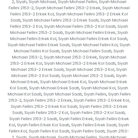
2
Siyah
Siyah Michael
Siyah Michael Fellini
Siyah Michael
,
,
,
,
Fellini 2153-2
Siyah Michael Fellini 2153-2 Erkek
Siyah Michael
,
,
Fellini 2153-2 Erkek Kol
Siyah Michael Fellini 2153-2 Erkek Kol
,
Saati
Siyah Michael Fellini 2153-2 Erkek Saati
Siyah Michael
,
,
Fellini 2153-2 Kol
Siyah Michael Fellini 2153-2 Kol Saati
Siyah
,
,
Michael Fellini 2153-2 Saati
Siyah Michael Fellini Erkek
Siyah
,
,
Michael Fellini Erkek Kol
Siyah Michael Fellini Erkek Kol Saati
,
,
Siyah Michael Fellini Erkek Saati
Siyah Michael Fellini Kol
Siyah
,
,
Michael Fellini Kol Saati
Siyah Michael Fellini Saati
Siyah
,
,
Michael 2153-2
Siyah Michael 2153-2 Erkek
Siyah Michael
,
,
2153-2 Erkek Kol
Siyah Michael 2153-2 Erkek Kol Saati
Siyah
,
,
Michael 2153-2 Erkek Saati
Siyah Michael 2153-2 Kol
Siyah
,
,
Michael 2153-2 Kol Saati
Siyah Michael 2153-2 Saati
Siyah
,
,
Michael Erkek
Siyah Michael Erkek Kol
Siyah Michael Erkek
,
,
Kol Saati
Siyah Michael Erkek Saati
Siyah Michael Kol
Siyah
,
,
,
Michael Kol Saati
Siyah Michael Saati
Siyah Fellini
Siyah Fellini
,
,
,
2153-2
Siyah Fellini 2153-2 Erkek
Siyah Fellini 2153-2 Erkek Kol
,
,
,
Siyah Fellini 2153-2 Erkek Kol Saati
Siyah Fellini 2153-2 Erkek
,
Saati
Siyah Fellini 2153-2 Kol
Siyah Fellini 2153-2 Kol Saati
,
,
,
Siyah Fellini 2153-2 Saati
Siyah Fellini Erkek
Siyah Fellini Erkek
,
,
Kol
Siyah Fellini Erkek Kol Saati
Siyah Fellini Erkek Saati
Siyah
,
,
,
Fellini Kol
Siyah Fellini Kol Saati
Siyah Fellini Saati
Siyah 2153-
,
,
,
2
Siyah
Siyah Michael
Siyah Michael Fellini
Siyah Michael
,
,
,
,