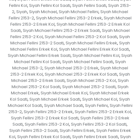
Fellini Kol
Siyah Fellini Kol Saati
Siyah Fellini Saati
Siyah 2153-
,
,
,
2
Siyah
Siyah Michael
Siyah Michael Fellini
Siyah Michael
,
,
,
,
Fellini 2153-2
Siyah Michael Fellini 2153-2 Erkek
Siyah Michael
,
,
Fellini 2153-2 Erkek Kol
Siyah Michael Fellini 2153-2 Erkek Kol
,
Saati
Siyah Michael Fellini 2153-2 Erkek Saati
Siyah Michael
,
,
Fellini 2153-2 Kol
Siyah Michael Fellini 2153-2 Kol Saati
Siyah
,
,
Michael Fellini 2153-2 Saati
Siyah Michael Fellini Erkek
Siyah
,
,
Michael Fellini Erkek Kol
Siyah Michael Fellini Erkek Kol Saati
,
,
Siyah Michael Fellini Erkek Saati
Siyah Michael Fellini Kol
Siyah
,
,
Michael Fellini Kol Saati
Siyah Michael Fellini Saati
Siyah
,
,
Michael 2153-2
Siyah Michael 2153-2 Erkek
Siyah Michael
,
,
2153-2 Erkek Kol
Siyah Michael 2153-2 Erkek Kol Saati
Siyah
,
,
Michael 2153-2 Erkek Saati
Siyah Michael 2153-2 Kol
Siyah
,
,
Michael 2153-2 Kol Saati
Siyah Michael 2153-2 Saati
Siyah
,
,
Michael Erkek
Siyah Michael Erkek Kol
Siyah Michael Erkek
,
,
Kol Saati
Siyah Michael Erkek Saati
Siyah Michael Kol
Siyah
,
,
,
Michael Kol Saati
Siyah Michael Saati
Siyah Fellini
Siyah Fellini
,
,
,
2153-2
Siyah Fellini 2153-2 Erkek
Siyah Fellini 2153-2 Erkek Kol
,
,
,
Siyah Fellini 2153-2 Erkek Kol Saati
Siyah Fellini 2153-2 Erkek
,
Saati
Siyah Fellini 2153-2 Kol
Siyah Fellini 2153-2 Kol Saati
,
,
,
Siyah Fellini 2153-2 Saati
Siyah Fellini Erkek
Siyah Fellini Erkek
,
,
Kol
Siyah Fellini Erkek Kol Saati
Siyah Fellini Erkek Saati
Siyah
,
,
,