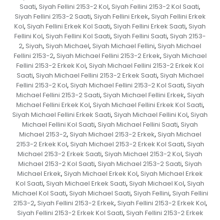
Saati
Siyah Fellini 2153-2 Kol
Siyah Fellini 2153-2 Kol Saati
,
,
,
Siyah Fellini 2153-2 Saati
Siyah Fellini Erkek
Siyah Fellini Erkek
,
,
Kol
Siyah Fellini Erkek Kol Saati
Siyah Fellini Erkek Saati
Siyah
,
,
,
Fellini Kol
Siyah Fellini Kol Saati
Siyah Fellini Saati
Siyah 2153-
,
,
,
2
Siyah
Siyah Michael
Siyah Michael Fellini
Siyah Michael
,
,
,
,
Fellini 2153-2
Siyah Michael Fellini 2153-2 Erkek
Siyah Michael
,
,
Fellini 2153-2 Erkek Kol
Siyah Michael Fellini 2153-2 Erkek Kol
,
Saati
Siyah Michael Fellini 2153-2 Erkek Saati
Siyah Michael
,
,
Fellini 2153-2 Kol
Siyah Michael Fellini 2153-2 Kol Saati
Siyah
,
,
Michael Fellini 2153-2 Saati
Siyah Michael Fellini Erkek
Siyah
,
,
Michael Fellini Erkek Kol
Siyah Michael Fellini Erkek Kol Saati
,
,
Siyah Michael Fellini Erkek Saati
Siyah Michael Fellini Kol
Siyah
,
,
Michael Fellini Kol Saati
Siyah Michael Fellini Saati
Siyah
,
,
Michael 2153-2
Siyah Michael 2153-2 Erkek
Siyah Michael
,
,
2153-2 Erkek Kol
Siyah Michael 2153-2 Erkek Kol Saati
Siyah
,
,
Michael 2153-2 Erkek Saati
Siyah Michael 2153-2 Kol
Siyah
,
,
Michael 2153-2 Kol Saati
Siyah Michael 2153-2 Saati
Siyah
,
,
Michael Erkek
Siyah Michael Erkek Kol
Siyah Michael Erkek
,
,
Kol Saati
Siyah Michael Erkek Saati
Siyah Michael Kol
Siyah
,
,
,
Michael Kol Saati
Siyah Michael Saati
Siyah Fellini
Siyah Fellini
,
,
,
2153-2
Siyah Fellini 2153-2 Erkek
Siyah Fellini 2153-2 Erkek Kol
,
,
,
Siyah Fellini 2153-2 Erkek Kol Saati
Siyah Fellini 2153-2 Erkek
,