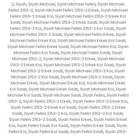
2
Siyah
Siyah Michael
Siyah Michael Fellini
Siyah Michael
,
,
,
,
Fellini 2153-2
Siyah Michael Fellini 2153-2 Erkek
Siyah Michael
,
,
Fellini 2153-2 Erkek Kol
Siyah Michael Fellini 2153-2 Erkek Kol
,
Saati
Siyah Michael Fellini 2153-2 Erkek Saati
Siyah Michael
,
,
Fellini 2153-2 Kol
Siyah Michael Fellini 2153-2 Kol Saati
Siyah
,
,
Michael Fellini 2153-2 Saati
Siyah Michael Fellini Erkek
Siyah
,
,
Michael Fellini Erkek Kol
Siyah Michael Fellini Erkek Kol Saati
,
,
Siyah Michael Fellini Erkek Saati
Siyah Michael Fellini Kol
Siyah
,
,
Michael Fellini Kol Saati
Siyah Michael Fellini Saati
Siyah
,
,
Michael 2153-2
Siyah Michael 2153-2 Erkek
Siyah Michael
,
,
2153-2 Erkek Kol
Siyah Michael 2153-2 Erkek Kol Saati
Siyah
,
,
Michael 2153-2 Erkek Saati
Siyah Michael 2153-2 Kol
Siyah
,
,
Michael 2153-2 Kol Saati
Siyah Michael 2153-2 Saati
Siyah
,
,
Michael Erkek
Siyah Michael Erkek Kol
Siyah Michael Erkek
,
,
Kol Saati
Siyah Michael Erkek Saati
Siyah Michael Kol
Siyah
,
,
,
Michael Kol Saati
Siyah Michael Saati
Siyah Fellini
Siyah Fellini
,
,
,
2153-2
Siyah Fellini 2153-2 Erkek
Siyah Fellini 2153-2 Erkek Kol
,
,
,
Siyah Fellini 2153-2 Erkek Kol Saati
Siyah Fellini 2153-2 Erkek
,
Saati
Siyah Fellini 2153-2 Kol
Siyah Fellini 2153-2 Kol Saati
,
,
,
Siyah Fellini 2153-2 Saati
Siyah Fellini Erkek
Siyah Fellini Erkek
,
,
Kol
Siyah Fellini Erkek Kol Saati
Siyah Fellini Erkek Saati
Siyah
,
,
,
Fellini Kol
Siyah Fellini Kol Saati
Siyah Fellini Saati
Siyah 2153-
,
,
,