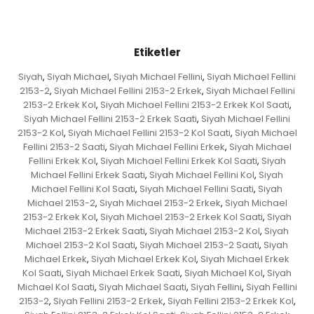
Etiketler
Siyah
Siyah Michael
Siyah Michael Fellini
Siyah Michael Fellini
,
,
,
2153-2
Siyah Michael Fellini 2153-2 Erkek
Siyah Michael Fellini
,
,
2153-2 Erkek Kol
Siyah Michael Fellini 2153-2 Erkek Kol Saati
,
,
Siyah Michael Fellini 2153-2 Erkek Saati
Siyah Michael Fellini
,
2153-2 Kol
Siyah Michael Fellini 2153-2 Kol Saati
Siyah Michael
,
,
Fellini 2153-2 Saati
Siyah Michael Fellini Erkek
Siyah Michael
,
,
Fellini Erkek Kol
Siyah Michael Fellini Erkek Kol Saati
Siyah
,
,
Michael Fellini Erkek Saati
Siyah Michael Fellini Kol
Siyah
,
,
Michael Fellini Kol Saati
Siyah Michael Fellini Saati
Siyah
,
,
Michael 2153-2
Siyah Michael 2153-2 Erkek
Siyah Michael
,
,
2153-2 Erkek Kol
Siyah Michael 2153-2 Erkek Kol Saati
Siyah
,
,
Michael 2153-2 Erkek Saati
Siyah Michael 2153-2 Kol
Siyah
,
,
Michael 2153-2 Kol Saati
Siyah Michael 2153-2 Saati
Siyah
,
,
Michael Erkek
Siyah Michael Erkek Kol
Siyah Michael Erkek
,
,
Kol Saati
Siyah Michael Erkek Saati
Siyah Michael Kol
Siyah
,
,
,
Michael Kol Saati
Siyah Michael Saati
Siyah Fellini
Siyah Fellini
,
,
,
2153-2
Siyah Fellini 2153-2 Erkek
Siyah Fellini 2153-2 Erkek Kol
,
,
,