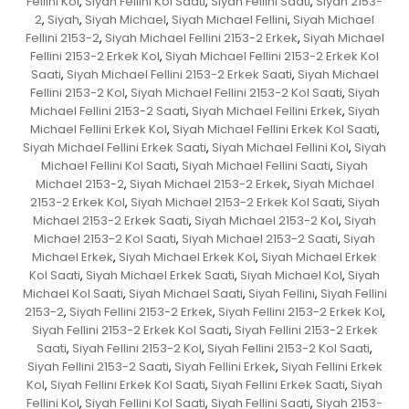
Fellini Kol
Siyah Fellini Kol Saati
Siyah Fellini Saati
Siyah 2153-
,
,
,
2
Siyah
Siyah Michael
Siyah Michael Fellini
Siyah Michael
,
,
,
,
Fellini 2153-2
Siyah Michael Fellini 2153-2 Erkek
Siyah Michael
,
,
Fellini 2153-2 Erkek Kol
Siyah Michael Fellini 2153-2 Erkek Kol
,
Saati
Siyah Michael Fellini 2153-2 Erkek Saati
Siyah Michael
,
,
Fellini 2153-2 Kol
Siyah Michael Fellini 2153-2 Kol Saati
Siyah
,
,
Michael Fellini 2153-2 Saati
Siyah Michael Fellini Erkek
Siyah
,
,
Michael Fellini Erkek Kol
Siyah Michael Fellini Erkek Kol Saati
,
,
Siyah Michael Fellini Erkek Saati
Siyah Michael Fellini Kol
Siyah
,
,
Michael Fellini Kol Saati
Siyah Michael Fellini Saati
Siyah
,
,
Michael 2153-2
Siyah Michael 2153-2 Erkek
Siyah Michael
,
,
2153-2 Erkek Kol
Siyah Michael 2153-2 Erkek Kol Saati
Siyah
,
,
Michael 2153-2 Erkek Saati
Siyah Michael 2153-2 Kol
Siyah
,
,
Michael 2153-2 Kol Saati
Siyah Michael 2153-2 Saati
Siyah
,
,
Michael Erkek
Siyah Michael Erkek Kol
Siyah Michael Erkek
,
,
Kol Saati
Siyah Michael Erkek Saati
Siyah Michael Kol
Siyah
,
,
,
Michael Kol Saati
Siyah Michael Saati
Siyah Fellini
Siyah Fellini
,
,
,
2153-2
Siyah Fellini 2153-2 Erkek
Siyah Fellini 2153-2 Erkek Kol
,
,
,
Siyah Fellini 2153-2 Erkek Kol Saati
Siyah Fellini 2153-2 Erkek
,
Saati
Siyah Fellini 2153-2 Kol
Siyah Fellini 2153-2 Kol Saati
,
,
,
Siyah Fellini 2153-2 Saati
Siyah Fellini Erkek
Siyah Fellini Erkek
,
,
Kol
Siyah Fellini Erkek Kol Saati
Siyah Fellini Erkek Saati
Siyah
,
,
,
Fellini Kol
Siyah Fellini Kol Saati
Siyah Fellini Saati
Siyah 2153-
,
,
,