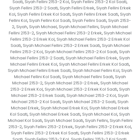
Saati
Siyah Fellini 2153-2 Kol
Siyah Fellini 2153-2 Kol Saati
,
,
,
Siyah Fellini 2153-2 Saati
Siyah Fellini Erkek
Siyah Fellini Erkek
,
,
Kol
Siyah Fellini Erkek Kol Saati
Siyah Fellini Erkek Saati
Siyah
,
,
,
Fellini Kol
Siyah Fellini Kol Saati
Siyah Fellini Saati
Siyah 2153-
,
,
,
2
Siyah
Siyah Michael
Siyah Michael Fellini
Siyah Michael
,
,
,
,
Fellini 2153-2
Siyah Michael Fellini 2153-2 Erkek
Siyah Michael
,
,
Fellini 2153-2 Erkek Kol
Siyah Michael Fellini 2153-2 Erkek Kol
,
Saati
Siyah Michael Fellini 2153-2 Erkek Saati
Siyah Michael
,
,
Fellini 2153-2 Kol
Siyah Michael Fellini 2153-2 Kol Saati
Siyah
,
,
Michael Fellini 2153-2 Saati
Siyah Michael Fellini Erkek
Siyah
,
,
Michael Fellini Erkek Kol
Siyah Michael Fellini Erkek Kol Saati
,
,
Siyah Michael Fellini Erkek Saati
Siyah Michael Fellini Kol
Siyah
,
,
Michael Fellini Kol Saati
Siyah Michael Fellini Saati
Siyah
,
,
Michael 2153-2
Siyah Michael 2153-2 Erkek
Siyah Michael
,
,
2153-2 Erkek Kol
Siyah Michael 2153-2 Erkek Kol Saati
Siyah
,
,
Michael 2153-2 Erkek Saati
Siyah Michael 2153-2 Kol
Siyah
,
,
Michael 2153-2 Kol Saati
Siyah Michael 2153-2 Saati
Siyah
,
,
Michael Erkek
Siyah Michael Erkek Kol
Siyah Michael Erkek
,
,
Kol Saati
Siyah Michael Erkek Saati
Siyah Michael Kol
Siyah
,
,
,
Michael Kol Saati
Siyah Michael Saati
Siyah Fellini
Siyah Fellini
,
,
,
2153-2
Siyah Fellini 2153-2 Erkek
Siyah Fellini 2153-2 Erkek Kol
,
,
,
Siyah Fellini 2153-2 Erkek Kol Saati
Siyah Fellini 2153-2 Erkek
,
Saati
Siyah Fellini 2153-2 Kol
Siyah Fellini 2153-2 Kol Saati
,
,
,