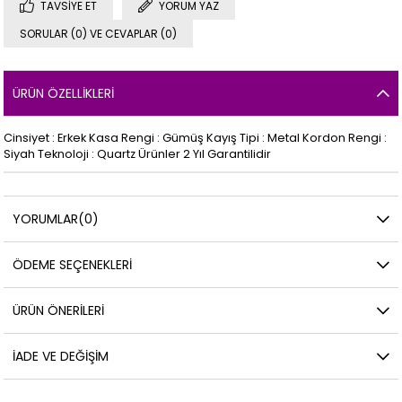
TAVSIYE ET
YORUM YAZ
SORULAR (0) VE CEVAPLAR (0)
ÜRÜN ÖZELLIKLERI
Cinsiyet : Erkek Kasa Rengi : Gümüş Kayış Tipi : Metal Kordon Rengi :
Siyah Teknoloji : Quartz Ürünler 2 Yıl Garantilidir
YORUMLAR
(0)
ÖDEME SEÇENEKLERI
ÜRÜN ÖNERILERI
İADE VE DEĞIŞIM