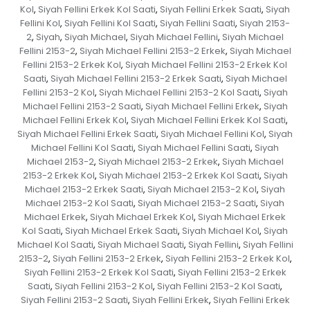
Kol
Siyah Fellini Erkek Kol Saati
Siyah Fellini Erkek Saati
Siyah
,
,
,
Fellini Kol
Siyah Fellini Kol Saati
Siyah Fellini Saati
Siyah 2153-
,
,
,
2
Siyah
Siyah Michael
Siyah Michael Fellini
Siyah Michael
,
,
,
,
Fellini 2153-2
Siyah Michael Fellini 2153-2 Erkek
Siyah Michael
,
,
Fellini 2153-2 Erkek Kol
Siyah Michael Fellini 2153-2 Erkek Kol
,
Saati
Siyah Michael Fellini 2153-2 Erkek Saati
Siyah Michael
,
,
Fellini 2153-2 Kol
Siyah Michael Fellini 2153-2 Kol Saati
Siyah
,
,
Michael Fellini 2153-2 Saati
Siyah Michael Fellini Erkek
Siyah
,
,
Michael Fellini Erkek Kol
Siyah Michael Fellini Erkek Kol Saati
,
,
Siyah Michael Fellini Erkek Saati
Siyah Michael Fellini Kol
Siyah
,
,
Michael Fellini Kol Saati
Siyah Michael Fellini Saati
Siyah
,
,
Michael 2153-2
Siyah Michael 2153-2 Erkek
Siyah Michael
,
,
2153-2 Erkek Kol
Siyah Michael 2153-2 Erkek Kol Saati
Siyah
,
,
Michael 2153-2 Erkek Saati
Siyah Michael 2153-2 Kol
Siyah
,
,
Michael 2153-2 Kol Saati
Siyah Michael 2153-2 Saati
Siyah
,
,
Michael Erkek
Siyah Michael Erkek Kol
Siyah Michael Erkek
,
,
Kol Saati
Siyah Michael Erkek Saati
Siyah Michael Kol
Siyah
,
,
,
Michael Kol Saati
Siyah Michael Saati
Siyah Fellini
Siyah Fellini
,
,
,
2153-2
Siyah Fellini 2153-2 Erkek
Siyah Fellini 2153-2 Erkek Kol
,
,
,
Siyah Fellini 2153-2 Erkek Kol Saati
Siyah Fellini 2153-2 Erkek
,
Saati
Siyah Fellini 2153-2 Kol
Siyah Fellini 2153-2 Kol Saati
,
,
,
Siyah Fellini 2153-2 Saati
Siyah Fellini Erkek
Siyah Fellini Erkek
,
,