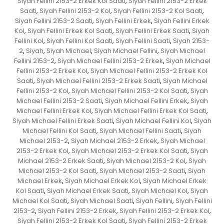
Siyah Fellini 2153-2 Erkek Kol Saati
Siyah Fellini 2153-2 Erkek
,
Saati
Siyah Fellini 2153-2 Kol
Siyah Fellini 2153-2 Kol Saati
,
,
,
Siyah Fellini 2153-2 Saati
Siyah Fellini Erkek
Siyah Fellini Erkek
,
,
Kol
Siyah Fellini Erkek Kol Saati
Siyah Fellini Erkek Saati
Siyah
,
,
,
Fellini Kol
Siyah Fellini Kol Saati
Siyah Fellini Saati
Siyah 2153-
,
,
,
2
Siyah
Siyah Michael
Siyah Michael Fellini
Siyah Michael
,
,
,
,
Fellini 2153-2
Siyah Michael Fellini 2153-2 Erkek
Siyah Michael
,
,
Fellini 2153-2 Erkek Kol
Siyah Michael Fellini 2153-2 Erkek Kol
,
Saati
Siyah Michael Fellini 2153-2 Erkek Saati
Siyah Michael
,
,
Fellini 2153-2 Kol
Siyah Michael Fellini 2153-2 Kol Saati
Siyah
,
,
Michael Fellini 2153-2 Saati
Siyah Michael Fellini Erkek
Siyah
,
,
Michael Fellini Erkek Kol
Siyah Michael Fellini Erkek Kol Saati
,
,
Siyah Michael Fellini Erkek Saati
Siyah Michael Fellini Kol
Siyah
,
,
Michael Fellini Kol Saati
Siyah Michael Fellini Saati
Siyah
,
,
Michael 2153-2
Siyah Michael 2153-2 Erkek
Siyah Michael
,
,
2153-2 Erkek Kol
Siyah Michael 2153-2 Erkek Kol Saati
Siyah
,
,
Michael 2153-2 Erkek Saati
Siyah Michael 2153-2 Kol
Siyah
,
,
Michael 2153-2 Kol Saati
Siyah Michael 2153-2 Saati
Siyah
,
,
Michael Erkek
Siyah Michael Erkek Kol
Siyah Michael Erkek
,
,
Kol Saati
Siyah Michael Erkek Saati
Siyah Michael Kol
Siyah
,
,
,
Michael Kol Saati
Siyah Michael Saati
Siyah Fellini
Siyah Fellini
,
,
,
2153-2
Siyah Fellini 2153-2 Erkek
Siyah Fellini 2153-2 Erkek Kol
,
,
,
Siyah Fellini 2153-2 Erkek Kol Saati
Siyah Fellini 2153-2 Erkek
,