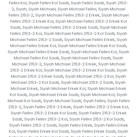
Fellini Kol
Siyah Fellini Kol Saati
Siyah Fellini Saati
Siyah 2153-
,
,
,
2
Siyah
Siyah Michael
Siyah Michael Fellini
Siyah Michael
,
,
,
,
Fellini 2153-2
Siyah Michael Fellini 2153-2 Erkek
Siyah Michael
,
,
Fellini 2153-2 Erkek Kol
Siyah Michael Fellini 2153-2 Erkek Kol
,
Saati
Siyah Michael Fellini 2153-2 Erkek Saati
Siyah Michael
,
,
Fellini 2153-2 Kol
Siyah Michael Fellini 2153-2 Kol Saati
Siyah
,
,
Michael Fellini 2153-2 Saati
Siyah Michael Fellini Erkek
Siyah
,
,
Michael Fellini Erkek Kol
Siyah Michael Fellini Erkek Kol Saati
,
,
Siyah Michael Fellini Erkek Saati
Siyah Michael Fellini Kol
Siyah
,
,
Michael Fellini Kol Saati
Siyah Michael Fellini Saati
Siyah
,
,
Michael 2153-2
Siyah Michael 2153-2 Erkek
Siyah Michael
,
,
2153-2 Erkek Kol
Siyah Michael 2153-2 Erkek Kol Saati
Siyah
,
,
Michael 2153-2 Erkek Saati
Siyah Michael 2153-2 Kol
Siyah
,
,
Michael 2153-2 Kol Saati
Siyah Michael 2153-2 Saati
Siyah
,
,
Michael Erkek
Siyah Michael Erkek Kol
Siyah Michael Erkek
,
,
Kol Saati
Siyah Michael Erkek Saati
Siyah Michael Kol
Siyah
,
,
,
Michael Kol Saati
Siyah Michael Saati
Siyah Fellini
Siyah Fellini
,
,
,
2153-2
Siyah Fellini 2153-2 Erkek
Siyah Fellini 2153-2 Erkek Kol
,
,
,
Siyah Fellini 2153-2 Erkek Kol Saati
Siyah Fellini 2153-2 Erkek
,
Saati
Siyah Fellini 2153-2 Kol
Siyah Fellini 2153-2 Kol Saati
,
,
,
Siyah Fellini 2153-2 Saati
Siyah Fellini Erkek
Siyah Fellini Erkek
,
,
Kol
Siyah Fellini Erkek Kol Saati
Siyah Fellini Erkek Saati
Siyah
,
,
,