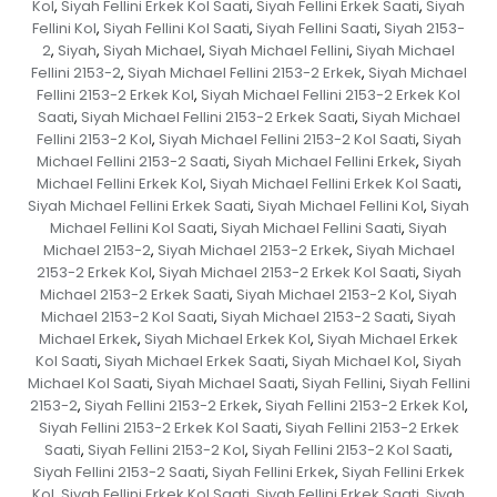
Kol
Siyah Fellini Erkek Kol Saati
Siyah Fellini Erkek Saati
Siyah
,
,
,
Fellini Kol
Siyah Fellini Kol Saati
Siyah Fellini Saati
Siyah 2153-
,
,
,
2
Siyah
Siyah Michael
Siyah Michael Fellini
Siyah Michael
,
,
,
,
Fellini 2153-2
Siyah Michael Fellini 2153-2 Erkek
Siyah Michael
,
,
Fellini 2153-2 Erkek Kol
Siyah Michael Fellini 2153-2 Erkek Kol
,
Saati
Siyah Michael Fellini 2153-2 Erkek Saati
Siyah Michael
,
,
Fellini 2153-2 Kol
Siyah Michael Fellini 2153-2 Kol Saati
Siyah
,
,
Michael Fellini 2153-2 Saati
Siyah Michael Fellini Erkek
Siyah
,
,
Michael Fellini Erkek Kol
Siyah Michael Fellini Erkek Kol Saati
,
,
Siyah Michael Fellini Erkek Saati
Siyah Michael Fellini Kol
Siyah
,
,
Michael Fellini Kol Saati
Siyah Michael Fellini Saati
Siyah
,
,
Michael 2153-2
Siyah Michael 2153-2 Erkek
Siyah Michael
,
,
2153-2 Erkek Kol
Siyah Michael 2153-2 Erkek Kol Saati
Siyah
,
,
Michael 2153-2 Erkek Saati
Siyah Michael 2153-2 Kol
Siyah
,
,
Michael 2153-2 Kol Saati
Siyah Michael 2153-2 Saati
Siyah
,
,
Michael Erkek
Siyah Michael Erkek Kol
Siyah Michael Erkek
,
,
Kol Saati
Siyah Michael Erkek Saati
Siyah Michael Kol
Siyah
,
,
,
Michael Kol Saati
Siyah Michael Saati
Siyah Fellini
Siyah Fellini
,
,
,
2153-2
Siyah Fellini 2153-2 Erkek
Siyah Fellini 2153-2 Erkek Kol
,
,
,
Siyah Fellini 2153-2 Erkek Kol Saati
Siyah Fellini 2153-2 Erkek
,
Saati
Siyah Fellini 2153-2 Kol
Siyah Fellini 2153-2 Kol Saati
,
,
,
Siyah Fellini 2153-2 Saati
Siyah Fellini Erkek
Siyah Fellini Erkek
,
,
Kol
Siyah Fellini Erkek Kol Saati
Siyah Fellini Erkek Saati
Siyah
,
,
,