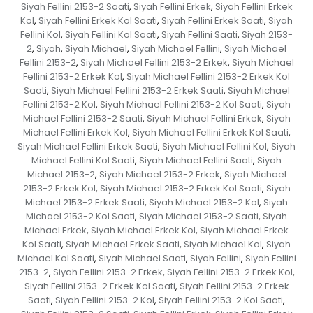
Siyah Fellini 2153-2 Saati
Siyah Fellini Erkek
Siyah Fellini Erkek
,
,
Kol
Siyah Fellini Erkek Kol Saati
Siyah Fellini Erkek Saati
Siyah
,
,
,
Fellini Kol
Siyah Fellini Kol Saati
Siyah Fellini Saati
Siyah 2153-
,
,
,
2
Siyah
Siyah Michael
Siyah Michael Fellini
Siyah Michael
,
,
,
,
Fellini 2153-2
Siyah Michael Fellini 2153-2 Erkek
Siyah Michael
,
,
Fellini 2153-2 Erkek Kol
Siyah Michael Fellini 2153-2 Erkek Kol
,
Saati
Siyah Michael Fellini 2153-2 Erkek Saati
Siyah Michael
,
,
Fellini 2153-2 Kol
Siyah Michael Fellini 2153-2 Kol Saati
Siyah
,
,
Michael Fellini 2153-2 Saati
Siyah Michael Fellini Erkek
Siyah
,
,
Michael Fellini Erkek Kol
Siyah Michael Fellini Erkek Kol Saati
,
,
Siyah Michael Fellini Erkek Saati
Siyah Michael Fellini Kol
Siyah
,
,
Michael Fellini Kol Saati
Siyah Michael Fellini Saati
Siyah
,
,
Michael 2153-2
Siyah Michael 2153-2 Erkek
Siyah Michael
,
,
2153-2 Erkek Kol
Siyah Michael 2153-2 Erkek Kol Saati
Siyah
,
,
Michael 2153-2 Erkek Saati
Siyah Michael 2153-2 Kol
Siyah
,
,
Michael 2153-2 Kol Saati
Siyah Michael 2153-2 Saati
Siyah
,
,
Michael Erkek
Siyah Michael Erkek Kol
Siyah Michael Erkek
,
,
Kol Saati
Siyah Michael Erkek Saati
Siyah Michael Kol
Siyah
,
,
,
Michael Kol Saati
Siyah Michael Saati
Siyah Fellini
Siyah Fellini
,
,
,
2153-2
Siyah Fellini 2153-2 Erkek
Siyah Fellini 2153-2 Erkek Kol
,
,
,
Siyah Fellini 2153-2 Erkek Kol Saati
Siyah Fellini 2153-2 Erkek
,
Saati
Siyah Fellini 2153-2 Kol
Siyah Fellini 2153-2 Kol Saati
,
,
,