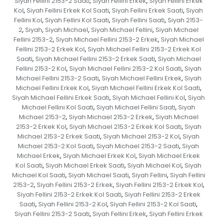
Siyah Fellini 2153-2 Saati
Siyah Fellini Erkek
Siyah Fellini Erkek
,
,
Kol
Siyah Fellini Erkek Kol Saati
Siyah Fellini Erkek Saati
Siyah
,
,
,
Fellini Kol
Siyah Fellini Kol Saati
Siyah Fellini Saati
Siyah 2153-
,
,
,
2
Siyah
Siyah Michael
Siyah Michael Fellini
Siyah Michael
,
,
,
,
Fellini 2153-2
Siyah Michael Fellini 2153-2 Erkek
Siyah Michael
,
,
Fellini 2153-2 Erkek Kol
Siyah Michael Fellini 2153-2 Erkek Kol
,
Saati
Siyah Michael Fellini 2153-2 Erkek Saati
Siyah Michael
,
,
Fellini 2153-2 Kol
Siyah Michael Fellini 2153-2 Kol Saati
Siyah
,
,
Michael Fellini 2153-2 Saati
Siyah Michael Fellini Erkek
Siyah
,
,
Michael Fellini Erkek Kol
Siyah Michael Fellini Erkek Kol Saati
,
,
Siyah Michael Fellini Erkek Saati
Siyah Michael Fellini Kol
Siyah
,
,
Michael Fellini Kol Saati
Siyah Michael Fellini Saati
Siyah
,
,
Michael 2153-2
Siyah Michael 2153-2 Erkek
Siyah Michael
,
,
2153-2 Erkek Kol
Siyah Michael 2153-2 Erkek Kol Saati
Siyah
,
,
Michael 2153-2 Erkek Saati
Siyah Michael 2153-2 Kol
Siyah
,
,
Michael 2153-2 Kol Saati
Siyah Michael 2153-2 Saati
Siyah
,
,
Michael Erkek
Siyah Michael Erkek Kol
Siyah Michael Erkek
,
,
Kol Saati
Siyah Michael Erkek Saati
Siyah Michael Kol
Siyah
,
,
,
Michael Kol Saati
Siyah Michael Saati
Siyah Fellini
Siyah Fellini
,
,
,
2153-2
Siyah Fellini 2153-2 Erkek
Siyah Fellini 2153-2 Erkek Kol
,
,
,
Siyah Fellini 2153-2 Erkek Kol Saati
Siyah Fellini 2153-2 Erkek
,
Saati
Siyah Fellini 2153-2 Kol
Siyah Fellini 2153-2 Kol Saati
,
,
,
Siyah Fellini 2153-2 Saati
Siyah Fellini Erkek
Siyah Fellini Erkek
,
,