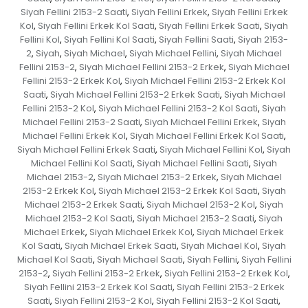
Siyah Fellini 2153-2 Saati
Siyah Fellini Erkek
Siyah Fellini Erkek
,
,
Kol
Siyah Fellini Erkek Kol Saati
Siyah Fellini Erkek Saati
Siyah
,
,
,
Fellini Kol
Siyah Fellini Kol Saati
Siyah Fellini Saati
Siyah 2153-
,
,
,
2
Siyah
Siyah Michael
Siyah Michael Fellini
Siyah Michael
,
,
,
,
Fellini 2153-2
Siyah Michael Fellini 2153-2 Erkek
Siyah Michael
,
,
Fellini 2153-2 Erkek Kol
Siyah Michael Fellini 2153-2 Erkek Kol
,
Saati
Siyah Michael Fellini 2153-2 Erkek Saati
Siyah Michael
,
,
Fellini 2153-2 Kol
Siyah Michael Fellini 2153-2 Kol Saati
Siyah
,
,
Michael Fellini 2153-2 Saati
Siyah Michael Fellini Erkek
Siyah
,
,
Michael Fellini Erkek Kol
Siyah Michael Fellini Erkek Kol Saati
,
,
Siyah Michael Fellini Erkek Saati
Siyah Michael Fellini Kol
Siyah
,
,
Michael Fellini Kol Saati
Siyah Michael Fellini Saati
Siyah
,
,
Michael 2153-2
Siyah Michael 2153-2 Erkek
Siyah Michael
,
,
2153-2 Erkek Kol
Siyah Michael 2153-2 Erkek Kol Saati
Siyah
,
,
Michael 2153-2 Erkek Saati
Siyah Michael 2153-2 Kol
Siyah
,
,
Michael 2153-2 Kol Saati
Siyah Michael 2153-2 Saati
Siyah
,
,
Michael Erkek
Siyah Michael Erkek Kol
Siyah Michael Erkek
,
,
Kol Saati
Siyah Michael Erkek Saati
Siyah Michael Kol
Siyah
,
,
,
Michael Kol Saati
Siyah Michael Saati
Siyah Fellini
Siyah Fellini
,
,
,
2153-2
Siyah Fellini 2153-2 Erkek
Siyah Fellini 2153-2 Erkek Kol
,
,
,
Siyah Fellini 2153-2 Erkek Kol Saati
Siyah Fellini 2153-2 Erkek
,
Saati
Siyah Fellini 2153-2 Kol
Siyah Fellini 2153-2 Kol Saati
,
,
,