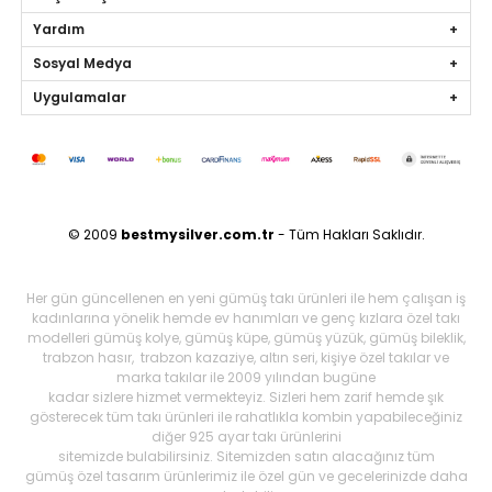
Yardım
Sosyal Medya
Uygulamalar
© 2009
bestmysilver.com.tr
- Tüm Hakları Saklıdır.
Her gün güncellenen en yeni gümüş takı ürünleri ile hem çalışan iş
kadınlarına yönelik hemde ev hanımları ve genç kızlara özel takı
modelleri gümüş kolye, gümüş küpe, gümüş yüzük, gümüş bileklik,
trabzon hasır, trabzon kazaziye, altın seri, kişiye özel takılar ve
marka takılar ile 2009 yılından bugüne
kadar sizlere hizmet vermekteyiz. Sizleri hem zarif hemde şık
gösterecek tüm takı ürünleri ile rahatlıkla kombin yapabileceğiniz
diğer 925 ayar takı ürünlerini
sitemizde bulabilirsiniz. Sitemizden satın alacağınız tüm
gümüş özel tasarım ürünlerimiz ile özel gün ve gecelerinizde daha