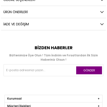
ÜRÜN ÖNERILERI
İADE VE DEĞIŞIM
BIZDEN HABERLER
Bültenimize Üye Olun ! Tüm İndirim ve Fırsatlardan İlk Sizin
Haberiniz Olsun !
GÖNDER
Kurumsal
Müşteri İlişkileri