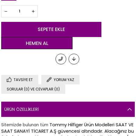
TAVSIYE ET
YORUM YAZ
SORULAR (0) VE CEVAPLAR (0)
ÜRÜN ÖZELLIKLERI
Tommy Hilfiger
Ürün Modelleri SAAT VE
Sitemizde bulunan tüm
SAAT SANAYİ TİCARET A.Ş güvencesi altındadır. Alacağınız bu