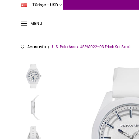
Türkçe - USD
MENU
Anasayfa
U.S. Polo Assn. USPA1022-03 Erkek Kol Saati