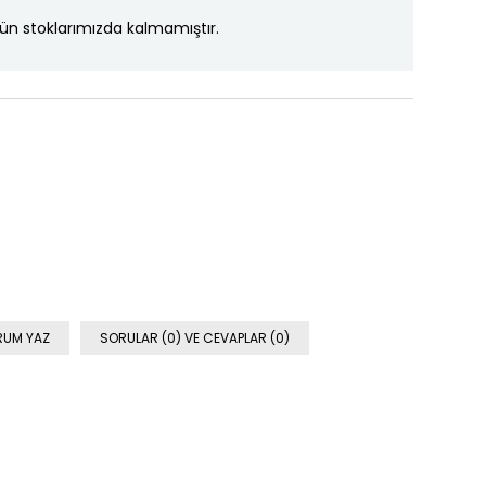
ün stoklarımızda kalmamıştır.
RUM YAZ
SORULAR (0) VE CEVAPLAR (0)