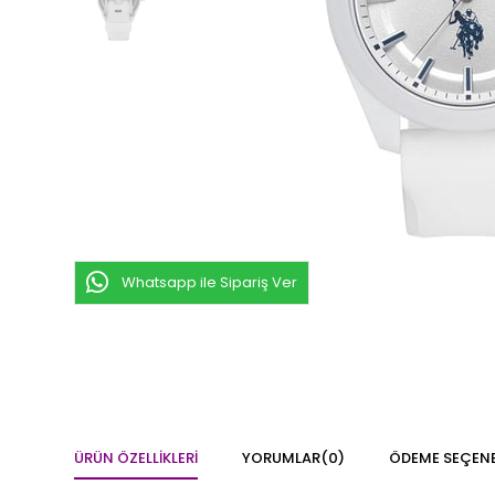
Whatsapp ile Sipariş Ver
ÜRÜN ÖZELLIKLERI
YORUMLAR
(0)
ÖDEME SEÇENE