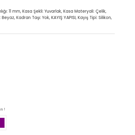
lığı: 11 mm
,
Kasa Şekli: Yuvarlak
,
Kasa Materyali: Çelik
,
KAYIŞ YAPISI
: Beyaz
,
Kadran Taşı: Yok
,
,
Kayış Tipi: Silikon
,
n !