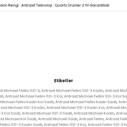
don Rengi : Antrasit Teknoloji : Quartz Ürünler 2 Yıl Garantilidir
Etiketler
it Michael Fellini 1131-3
Antrasit Michael Fellini 1131-3 Kadın
Antrasit Mich
,
,
ti
Antrasit Michael Fellini 1131-3 Kol
Antrasit Michael Fellini 1131-3 Kol Sa
,
,
 Michael Fellini Kadın Kol Saati
Antrasit Michael Fellini Kadın Saati
Antra
,
,
rasit Michael 1131-3 Kadın
Antrasit Michael 1131-3 Kadın Kol
Antrasit Mic
,
,
-3 Kol Saati
Antrasit Michael 1131-3 Saati
Antrasit Michael Kadın
Antras
,
,
,
sit Michael Kol Saati
Antrasit Michael Saati
Antrasit Fellini
Antrasit Fell
,
,
,
Fellini 1131-3 Kadın Saati
Antrasit Fellini 1131-3 Kol
Antrasit Fellini 1131-3 
,
,