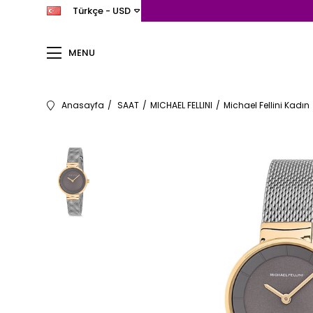
Türkçe - USD
MENU
Anasayfa
SAAT
MICHAEL FELLINI
Michael Fellini Kadın