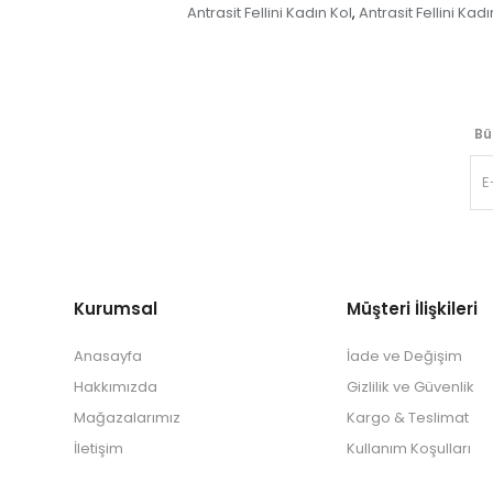
Antrasit Fellini Kadın Kol
Antrasit Fellini Kad
,
Bü
Kurumsal
Müşteri İlişkileri
Anasayfa
İade ve Değişim
Hakkımızda
Gizlilik ve Güvenlik
Mağazalarımız
Kargo & Teslimat
İletişim
Kullanım Koşulları