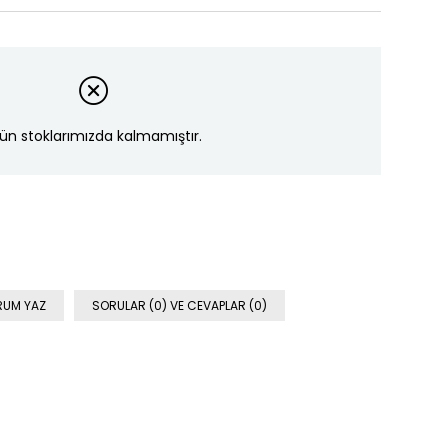
ün stoklarımızda kalmamıştır.
RUM YAZ
SORULAR (0) VE CEVAPLAR (0)