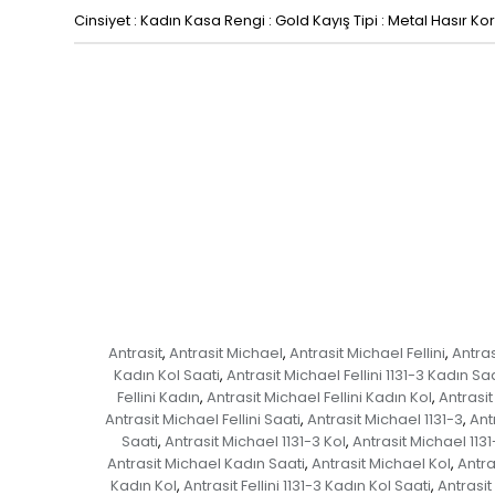
Cinsiyet : Kadın Kasa Rengi : Gold Kayış Tipi : Metal Hasır Kor
Antrasit
Antrasit Michael
Antrasit Michael Fellini
Antras
,
,
,
Kadın Kol Saati
Antrasit Michael Fellini 1131-3 Kadın Saa
,
Fellini Kadın
Antrasit Michael Fellini Kadın Kol
Antrasit
,
,
Antrasit Michael Fellini Saati
Antrasit Michael 1131-3
Ant
,
,
Saati
Antrasit Michael 1131-3 Kol
Antrasit Michael 1131
,
,
Antrasit Michael Kadın Saati
Antrasit Michael Kol
Antra
,
,
Kadın Kol
Antrasit Fellini 1131-3 Kadın Kol Saati
Antrasit 
,
,