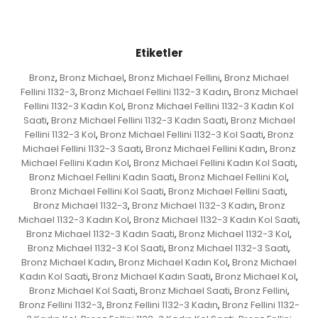
Etiketler
Bronz
Bronz Michael
Bronz Michael Fellini
Bronz Michael
,
,
,
Fellini 1132-3
Bronz Michael Fellini 1132-3 Kadın
Bronz Michael
,
,
Fellini 1132-3 Kadın Kol
Bronz Michael Fellini 1132-3 Kadın Kol
,
Saati
Bronz Michael Fellini 1132-3 Kadın Saati
Bronz Michael
,
,
Fellini 1132-3 Kol
Bronz Michael Fellini 1132-3 Kol Saati
Bronz
,
,
Michael Fellini 1132-3 Saati
Bronz Michael Fellini Kadın
Bronz
,
,
Michael Fellini Kadın Kol
Bronz Michael Fellini Kadın Kol Saati
,
,
Bronz Michael Fellini Kadın Saati
Bronz Michael Fellini Kol
,
,
Bronz Michael Fellini Kol Saati
Bronz Michael Fellini Saati
,
,
Bronz Michael 1132-3
Bronz Michael 1132-3 Kadın
Bronz
,
,
Michael 1132-3 Kadın Kol
Bronz Michael 1132-3 Kadın Kol Saati
,
,
Bronz Michael 1132-3 Kadın Saati
Bronz Michael 1132-3 Kol
,
,
Bronz Michael 1132-3 Kol Saati
Bronz Michael 1132-3 Saati
,
,
Bronz Michael Kadın
Bronz Michael Kadın Kol
Bronz Michael
,
,
Kadın Kol Saati
Bronz Michael Kadın Saati
Bronz Michael Kol
,
,
,
Bronz Michael Kol Saati
Bronz Michael Saati
Bronz Fellini
,
,
,
Bronz Fellini 1132-3
Bronz Fellini 1132-3 Kadın
Bronz Fellini 1132-
,
,