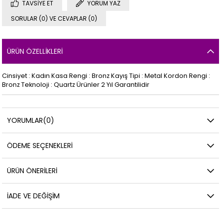
TAVSIYE ET
YORUM YAZ
SORULAR (0) VE CEVAPLAR (0)
ÜRÜN ÖZELLIKLERI
Cinsiyet : Kadın Kasa Rengi : Bronz Kayış Tipi : Metal Kordon Rengi :
Bronz Teknoloji : Quartz Ürünler 2 Yıl Garantilidir
YORUMLAR
(0)
ÖDEME SEÇENEKLERI
ÜRÜN ÖNERILERI
İADE VE DEĞIŞIM