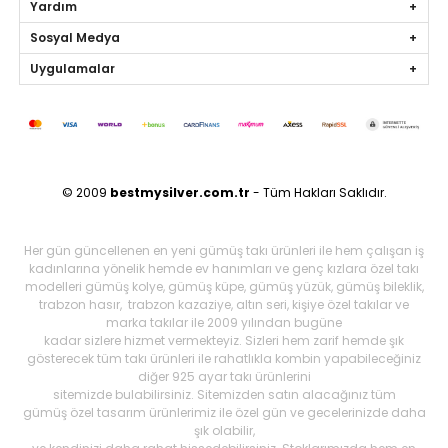
Yardım
Sosyal Medya
Uygulamalar
© 2009
bestmysilver.com.tr
- Tüm Hakları Saklıdır.
Her gün güncellenen en yeni gümüş takı ürünleri ile hem çalışan iş
kadınlarına yönelik hemde ev hanımları ve genç kızlara özel takı
modelleri gümüş kolye, gümüş küpe, gümüş yüzük, gümüş bileklik,
trabzon hasır, trabzon kazaziye, altın seri, kişiye özel takılar ve
marka takılar ile 2009 yılından bugüne
kadar sizlere hizmet vermekteyiz. Sizleri hem zarif hemde şık
gösterecek tüm takı ürünleri ile rahatlıkla kombin yapabileceğiniz
diğer 925 ayar takı ürünlerini
sitemizde bulabilirsiniz. Sitemizden satın alacağınız tüm
gümüş özel tasarım ürünlerimiz ile özel gün ve gecelerinizde daha
şık olabilir,