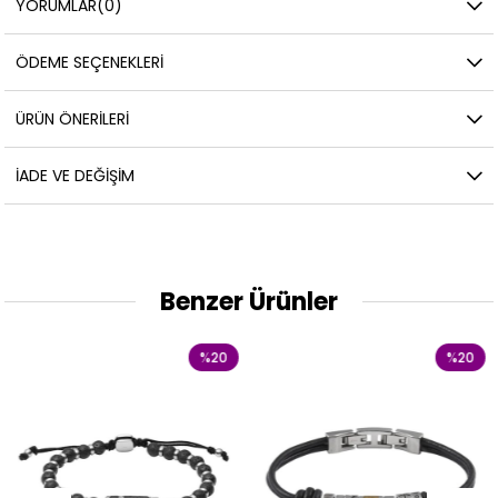
YORUMLAR
(0)
ÖDEME SEÇENEKLERI
ÜRÜN ÖNERILERI
İADE VE DEĞIŞIM
Benzer Ürünler
%20
%20