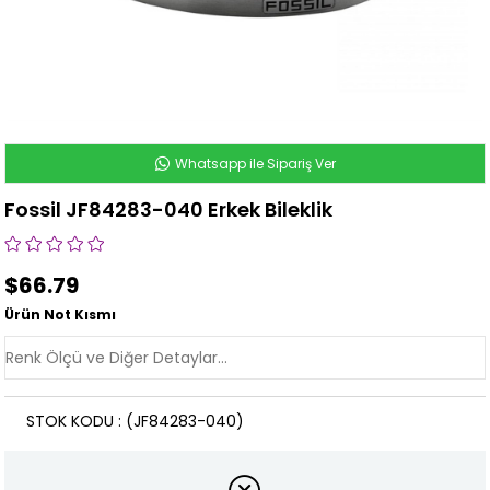
Whatsapp ile Sipariş Ver
Fossil JF84283-040 Erkek Bileklik
$66.79
Ürün Not Kısmı
STOK KODU
(JF84283-040)