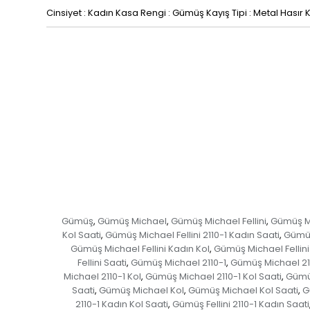
Cinsiyet : Kadın Kasa Rengi : Gümüş Kayış Tipi : Metal Hasır K
Gümüş
Gümüş Michael
Gümüş Michael Fellini
Gümüş Mic
,
,
,
Kol Saati
Gümüş Michael Fellini 2110-1 Kadın Saati
Gümüş 
,
,
Gümüş Michael Fellini Kadın Kol
Gümüş Michael Fellini
,
Fellini Saati
Gümüş Michael 2110-1
Gümüş Michael 21
,
,
Michael 2110-1 Kol
Gümüş Michael 2110-1 Kol Saati
Gümüş
,
,
Saati
Gümüş Michael Kol
Gümüş Michael Kol Saati
G
,
,
,
2110-1 Kadın Kol Saati
Gümüş Fellini 2110-1 Kadın Saati
,