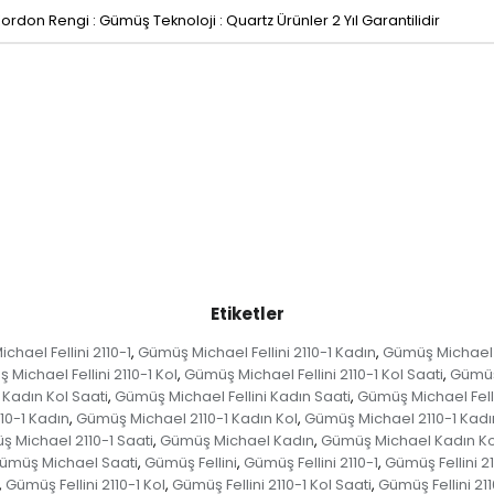
ordon Rengi : Gümüş Teknoloji : Quartz Ürünler 2 Yıl Garantilidir
Etiketler
hael Fellini 2110-1
Gümüş Michael Fellini 2110-1 Kadın
Gümüş Michael Fe
,
,
Michael Fellini 2110-1 Kol
Gümüş Michael Fellini 2110-1 Kol Saati
Gümüş 
,
,
 Kadın Kol Saati
Gümüş Michael Fellini Kadın Saati
Gümüş Michael Felli
,
,
10-1 Kadın
Gümüş Michael 2110-1 Kadın Kol
Gümüş Michael 2110-1 Kadın
,
,
 Michael 2110-1 Saati
Gümüş Michael Kadın
Gümüş Michael Kadın Ko
,
,
ümüş Michael Saati
Gümüş Fellini
Gümüş Fellini 2110-1
Gümüş Fellini 2
,
,
,
Gümüş Fellini 2110-1 Kol
Gümüş Fellini 2110-1 Kol Saati
Gümüş Fellini 211
,
,
,