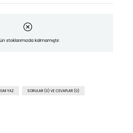
ün stoklarımızda kalmamıştır.
RUM YAZ
SORULAR (0) VE CEVAPLAR (0)