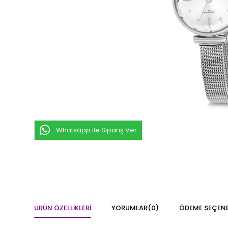
Whatsapp ile Sipariş Ver
ÜRÜN ÖZELLIKLERI
YORUMLAR
(0)
ÖDEME SEÇENE