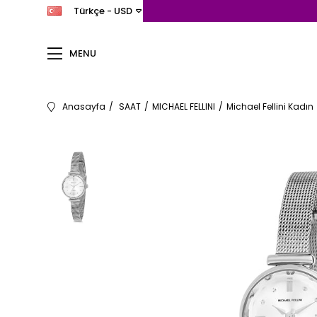
Türkçe - USD
MENU
Anasayfa
SAAT
MICHAEL FELLINI
Michael Fellini Kadın