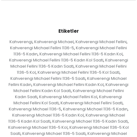
Etiketler
Kahverengi
Kahverengi Michael
Kahverengi Michael Fellini
,
,
,
Kahverengi Michael Fellini 1136-5
Kahverengi Michael Fellini
,
1136-5 Kadın
Kahverengi Michael Fellini 1136-5 Kadın Kol
,
,
Kahverengi Michael Fellini 1136-5 Kadın Kol Saati
Kahverengi
,
Michael Fellini 1136-5 Kadın Saati
Kahverengi Michael Fellini
,
1136-5 Kol
Kahverengi Michael Fellini 1136-5 Kol Saati
,
,
Kahverengi Michael Fellini 1136-5 Saati
Kahverengi Michael
,
Fellini Kadın
Kahverengi Michael Fellini Kadın Kol
Kahverengi
,
,
Michael Fellini Kadın Kol Saati
Kahverengi Michael Fellini
,
Kadın Saati
Kahverengi Michael Fellini Kol
Kahverengi
,
,
Michael Fellini Kol Saati
Kahverengi Michael Fellini Saati
,
,
Kahverengi Michael 1136-5
Kahverengi Michael 1136-5 Kadın
,
,
Kahverengi Michael 1136-5 Kadın Kol
Kahverengi Michael
,
1136-5 Kadın Kol Saati
Kahverengi Michael 1136-5 Kadın Saati
,
,
Kahverengi Michael 1136-5 Kol
Kahverengi Michael 1136-5 Kol
,
Saati
Kahverengi Michael 1136-5 Saati
Kahverengi Michael
,
,