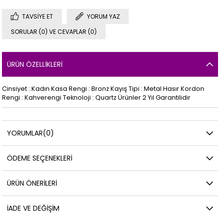
TAVSIYE ET
YORUM YAZ
SORULAR (0) VE CEVAPLAR (0)
ÜRÜN ÖZELLIKLERI
Cinsiyet : Kadın Kasa Rengi : Bronz Kayış Tipi : Metal Hasır Kordon
Rengi : Kahverengi Teknoloji : Quartz Ürünler 2 Yıl Garantilidir
YORUMLAR
(0)
ÖDEME SEÇENEKLERI
ÜRÜN ÖNERILERI
İADE VE DEĞIŞIM