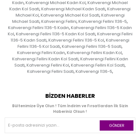
Kadın
Kahverengi Michael Kadın Kol
Kahverengi Michael
,
,
Kadın Kol Saati
Kahverengi Michael Kadın Saati
Kahverengi
,
,
Michael Kol
Kahverengi Michael Kol Saati
Kahverengi
,
,
Michael Saati
Kahverengi Fellini
Kahverengi Fellini 1136-5
,
,
,
Kahverengi Fellini 1136-5 Kadın
Kahverengi Fellini 1136-5 Kadın
,
Kol
Kahverengi Fellini 1136-5 Kadın Kol Saati
Kahverengi Fellini
,
,
1136-5 Kadın Saati
Kahverengi Fellini 1136-5 Kol
Kahverengi
,
,
Fellini 1136-5 Kol Saati
Kahverengi Fellini 1136-5 Saati
,
,
Kahverengi Fellini Kadın
Kahverengi Fellini Kadın Kol
,
,
Kahverengi Fellini Kadın Kol Saati
Kahverengi Fellini Kadın
,
Saati
Kahverengi Fellini Kol
Kahverengi Fellini Kol Saati
,
,
,
Kahverengi Fellini Saati
Kahverengi 1136-5
,
,
BIZDEN HABERLER
Bültenimize Üye Olun ! Tüm İndirim ve Fırsatlardan İlk Sizin
Haberiniz Olsun !
GÖNDER