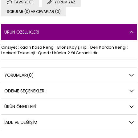
TAVSIYE ET
YORUM YAZ
SORULAR (0) VE CEVAPLAR (0)
ÜRÜN ÖZELLIKLERI
Cinsiyet : Kadın Kasa Rengi : Bronz Kayış Tipi : Deri Kordon Rengi :
Lacivert Teknoloji : Quartz Ürünler 2 Yıl Garantilidir
YORUMLAR
(0)
ÖDEME SEÇENEKLERI
ÜRÜN ÖNERILERI
İADE VE DEĞIŞIM