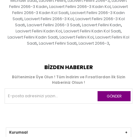
Michael Saati
Lacivert Fellini
Lacivert Fellini 2066-3
Lacivert
,
,
,
Fellini 2066-3 Kadın
Lacivert Fellini 2066-3 Kadın Kol
Lacivert
,
,
Fellini 2066-3 Kadın Kol Saati
Lacivert Fellini 2066-3 Kadın
,
Saati
Lacivert Fellini 2066-3 Kol
Lacivert Fellini 2066-3 Kol
,
,
Saati
Lacivert Fellini 2066-3 Saati
Lacivert Fellini Kadın
,
,
,
Lacivert Fellini Kadın Kol
Lacivert Fellini Kadın Kol Saati
,
,
Lacivert Fellini Kadın Saati
Lacivert Fellini Kol
Lacivert Fellini Kol
,
,
Saati
Lacivert Fellini Saati
Lacivert 2066-3
,
,
,
BIZDEN HABERLER
Bültenimize Üye Olun ! Tüm İndirim ve Fırsatlardan İlk Sizin
Haberiniz Olsun !
GÖNDER
Kurumsal