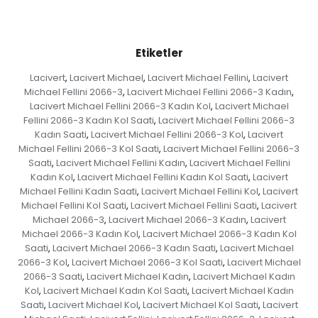
Etiketler
Lacivert
Lacivert Michael
Lacivert Michael Fellini
Lacivert
,
,
,
Michael Fellini 2066-3
Lacivert Michael Fellini 2066-3 Kadın
,
,
Lacivert Michael Fellini 2066-3 Kadın Kol
Lacivert Michael
,
Fellini 2066-3 Kadın Kol Saati
Lacivert Michael Fellini 2066-3
,
Kadın Saati
Lacivert Michael Fellini 2066-3 Kol
Lacivert
,
,
Michael Fellini 2066-3 Kol Saati
Lacivert Michael Fellini 2066-3
,
Saati
Lacivert Michael Fellini Kadın
Lacivert Michael Fellini
,
,
Kadın Kol
Lacivert Michael Fellini Kadın Kol Saati
Lacivert
,
,
Michael Fellini Kadın Saati
Lacivert Michael Fellini Kol
Lacivert
,
,
Michael Fellini Kol Saati
Lacivert Michael Fellini Saati
Lacivert
,
,
Michael 2066-3
Lacivert Michael 2066-3 Kadın
Lacivert
,
,
Michael 2066-3 Kadın Kol
Lacivert Michael 2066-3 Kadın Kol
,
Saati
Lacivert Michael 2066-3 Kadın Saati
Lacivert Michael
,
,
2066-3 Kol
Lacivert Michael 2066-3 Kol Saati
Lacivert Michael
,
,
2066-3 Saati
Lacivert Michael Kadın
Lacivert Michael Kadın
,
,
Kol
Lacivert Michael Kadın Kol Saati
Lacivert Michael Kadın
,
,
Saati
Lacivert Michael Kol
Lacivert Michael Kol Saati
Lacivert
,
,
,