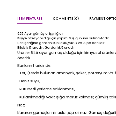
ITEM FEATURES
COMMENTS
(0)
PAYMENT OPTI
925 Ayar gümüş el işçiliğidir.
Kişiye özel yapıldığı için yapımı 3 iş gününü bulmaktadır.
Set içeriğine gerdanlık, bileklik,yüzük ve küpe dahildir.
Bileklik 17 sıradır. Gerdanlık 5 sıradır.
Ürünler 925 ayar gümüş olduğu için kimyasal ürünle
öneririz.
Bunların haricinde;
Ter, (terde bulunan amonyak, şeker, potasyum vb. bi
Deniz suyu,
Rutubetli yerlerde saklanması,
Kullanılmadığı vakit ışığa maruz kalması; gümüş takı
Not;
Kararan gümüşleriniz asla çöp olmaz. Gümüş değerli 