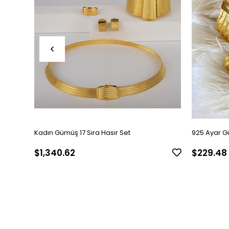
Kadın Gümüş 17 Sıra Hasır Set
925 Ayar G
$1,340.62
$229.48