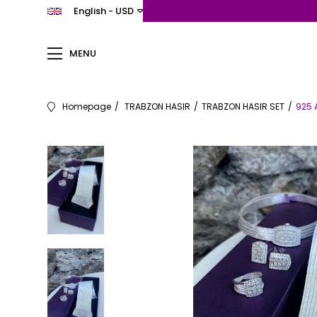
English - USD
MENU
Homepage
TRABZON HASIR
TRABZON HASIR SET
925 