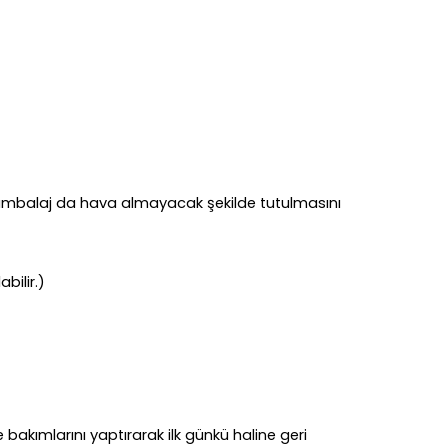
 ambalaj da hava almayacak şekilde tutulmasını
bilir.)
kımlarını yaptırarak ilk günkü haline geri