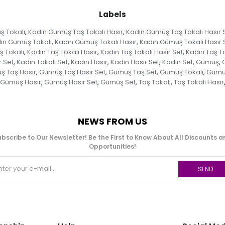
Labels
ş Tokalı
Kadın Gümüş Taş Tokalı Hasır
Kadın Gümüş Taş Tokalı Hasır 
,
,
ın Gümüş Tokalı
Kadın Gümüş Tokalı Hasır
Kadın Gümüş Tokalı Hasır 
,
,
ş Tokalı
Kadın Taş Tokalı Hasır
Kadın Taş Tokalı Hasır Set
Kadın Taş To
,
,
,
r Set
Kadın Tokalı Set
Kadın Hasır
Kadın Hasır Set
Kadın Set
Gümüş
,
,
,
,
,
,
 Taş Hasır
Gümüş Taş Hasır Set
Gümüş Taş Set
Gümüş Tokalı
Gümüş
,
,
,
,
Gümüş Hasır
Gümüş Hasır Set
Gümüş Set
Taş Tokalı
Taş Tokalı Hasır
,
,
,
,
NEWS FROM US
bscribe to Our Newsletter! Be the First to Know About All Discounts 
Opportunities!
SEND