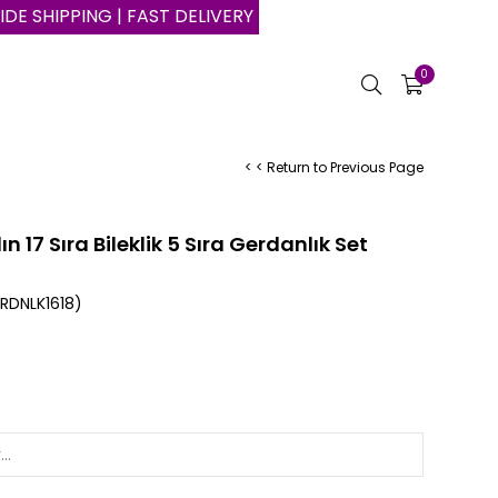
NG | FAST DELIVERY | SAFE SHOPPING ON THE INTERNET
0
< < Return to Previous Page
17 Sıra Bileklik 5 Sıra Gerdanlık Set
RDNLK1618)