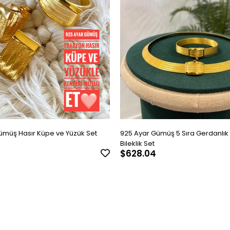
ümüş Hasır Küpe ve Yüzük Set
925 Ayar Gümüş 5 Sıra Gerdanlık 
Bileklik Set
$628.04