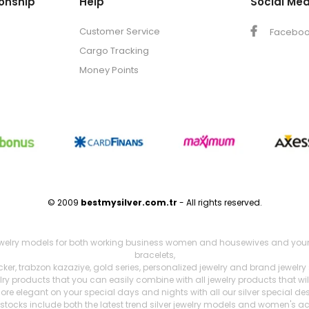
onship
Help
Social Med
Customer Service
Facebo
Cargo Tracking
Money Points
© 2009
bestmysilver.com.tr
- All rights reserved.
ewelry models for both working business women and housewives and young girl
bracelets,
cker, trabzon kazaziye, gold series, personalized jewelry and brand jewelry
welry products that you can easily combine with all jewelry products that wi
ore elegant on your special days and nights with all our silver special de
stocks include both the latest trend silver jewelry models and women's ac