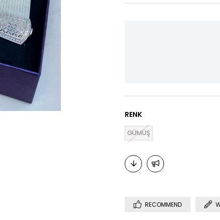
RENK
GÜMÜŞ
RECOMMEND
W