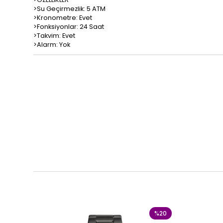
>Su Geçirmezlik: 5 ATM
>Kronometre: Evet
>Fonksiyonlar: 24 Saat
>Takvim: Evet
>Alarm: Yok
%20