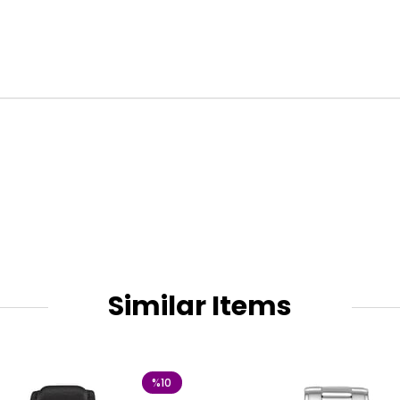
Similar Items
%10