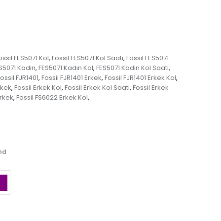
ossil FES5071 Kol
Fossil FES5071 Kol Saati
Fossil FES5071
,
,
S5071 Kadın
FES5071 Kadın Kol
FES5071 Kadın Kol Saati
,
,
,
ossil FJR1401
Fossil FJR1401 Erkek
Fossil FJR1401 Erkek Kol
,
,
,
rkek
Fossil Erkek Kol
Fossil Erkek Kol Saati
Fossil Erkek
,
,
,
Erkek
Fossil FS6022 Erkek Kol
,
,
and