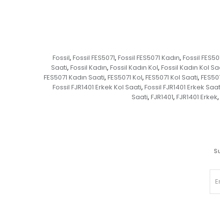
Fossil
Fossil FES5071
Fossil FES5071 Kadın
Fossil FES50
,
,
,
Saati
Fossil Kadın
Fossil Kadın Kol
Fossil Kadın Kol Sa
,
,
,
FES5071 Kadın Saati
FES5071 Kol
FES5071 Kol Saati
FES507
,
,
,
Fossil FJR1401 Erkek Kol Saati
Fossil FJR1401 Erkek Saat
,
Saati
FJR1401
FJR1401 Erkek
,
,
,
Su