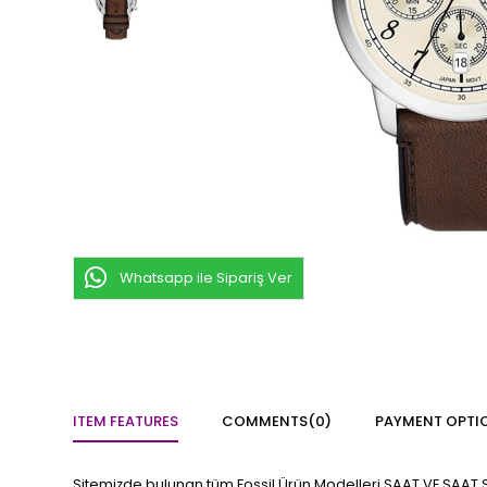
Whatsapp ile Sipariş Ver
ITEM FEATURES
COMMENTS
(0)
PAYMENT OPTI
Sitemizde bulunan tüm Fossil Ürün Modelleri SAAT VE SAAT S