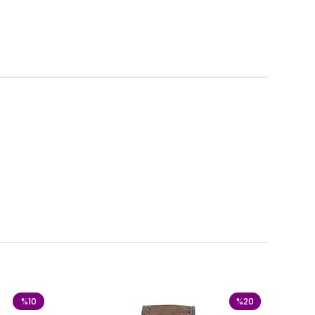
%10
%20