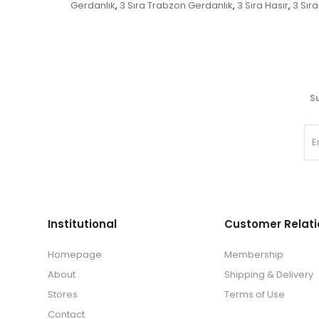
Gerdanlık
3 Sıra Trabzon Gerdanlık
3 Sıra Hasır
3 Sır
,
,
,
Su
Institutional
Customer Relati
Homepage
Membership
About
Shipping & Delivery
Stores
Terms of Use
Contact