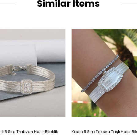
Similar Items
i 5 Sıra Trabzon Hasır Bileklik
Kadın 5 Sıra Teksıra Taşlı Hasır Bil