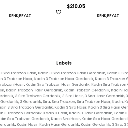
$210.05
RENK;BEYAZ
RENK;BEYAZ
Labels
3 Sıra Trabzon Hasır
Kadın 3 Sıra Trabzon Hasır Gerdanlık
Kadın 3 Sır
,
,
n 3 Trabzon Hasır
Kadın 3 Trabzon Hasır Gerdanlık
Kadın 3 Trabzon 
,
,
Trabzon Hasır
Kadın Sıra Trabzon Hasır Gerdanlık
Kadın Sıra Trabzon 
,
,
sır
Kadın Trabzon Hasır Gerdanlık
Kadın Trabzon Gerdanlık
Kadın Ha
,
,
,
erdanlık
3 Sıra Trabzon Gerdanlık
3 Sıra Hasır
3 Sıra Hasır Gerdanlık
3
,
,
,
,
 Gerdanlık
3 Gerdanlık
Sıra
Sıra Trabzon
Sıra Trabzon Hasır
Kadın
K
,
,
,
,
,
,
dın 3 Sıra Trabzon Gerdanlık
Kadın 3 Sıra Hasır
Kadın 3 Sıra Hasır Ge
,
,
ın 3 Trabzon Gerdanlık
Kadın 3 Hasır
Kadın 3 Hasır Gerdanlık
Kadın 3
,
,
,
dın Sıra Trabzon Gerdanlık
Kadın Sıra Hasır
Kadın Sıra Hasır Gerdanlı
,
,
erdanlık
Kadın Hasır
Kadın Hasır Gerdanlık
Kadın Gerdanlık
3 Sıra
3 
,
,
,
,
,