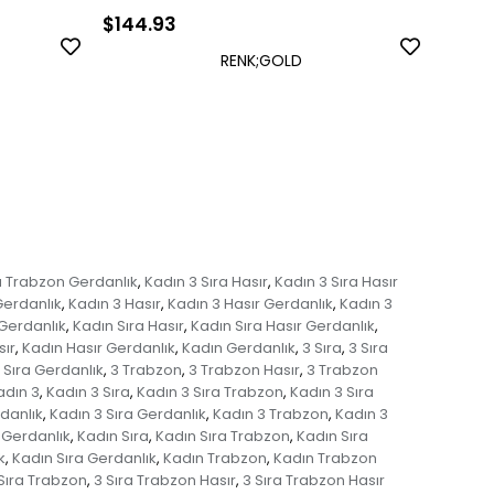
$144.93
$350
RENK;GOLD
a Trabzon Gerdanlık
Kadın 3 Sıra Hasır
Kadın 3 Sıra Hasır
,
,
Gerdanlık
Kadın 3 Hasır
Kadın 3 Hasır Gerdanlık
Kadın 3
,
,
,
Gerdanlık
Kadın Sıra Hasır
Kadın Sıra Hasır Gerdanlık
,
,
,
sır
Kadın Hasır Gerdanlık
Kadın Gerdanlık
3 Sıra
3 Sıra
,
,
,
,
 Sıra Gerdanlık
3 Trabzon
3 Trabzon Hasır
3 Trabzon
,
,
,
adın 3
Kadın 3 Sıra
Kadın 3 Sıra Trabzon
Kadın 3 Sıra
,
,
,
rdanlık
Kadın 3 Sıra Gerdanlık
Kadın 3 Trabzon
Kadın 3
,
,
,
 Gerdanlık
Kadın Sıra
Kadın Sıra Trabzon
Kadın Sıra
,
,
,
k
Kadın Sıra Gerdanlık
Kadın Trabzon
Kadın Trabzon
,
,
,
Sıra Trabzon
3 Sıra Trabzon Hasır
3 Sıra Trabzon Hasır
,
,