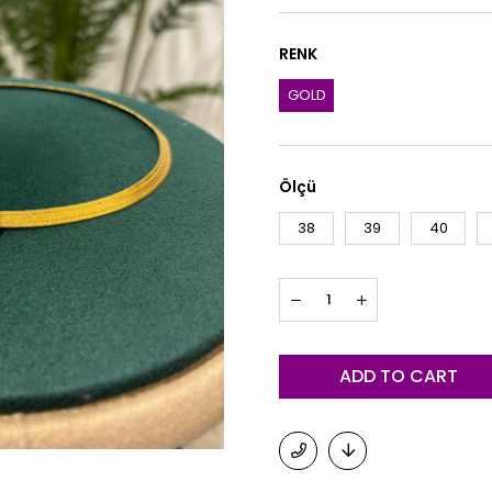
RENK
GOLD
Ölçü
38
39
40