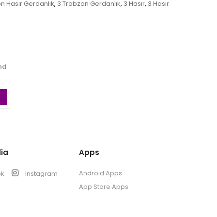
n Hasır Gerdanlık
3 Trabzon Gerdanlık
3 Hasır
3 Hasır
,
,
,
and
ia
Apps
Android Apps
ok
Instagram
App Store Apps