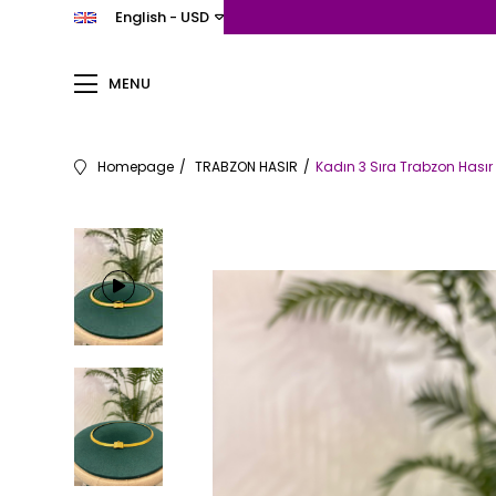
English - USD
MENU
Homepage
TRABZON HASIR
Kadın 3 Sıra Trabzon Hasır