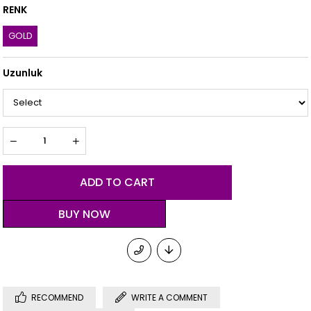
RENK
GOLD
Uzunluk
RECOMMEND
WRITE A COMMENT