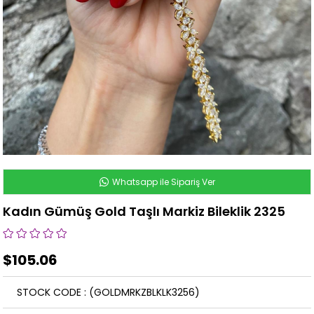
Whatsapp ile Sipariş Ver
Kadın Gümüş Gold Taşlı Markiz Bileklik 2325
$105.06
STOCK CODE
(GOLDMRKZBLKLK3256)