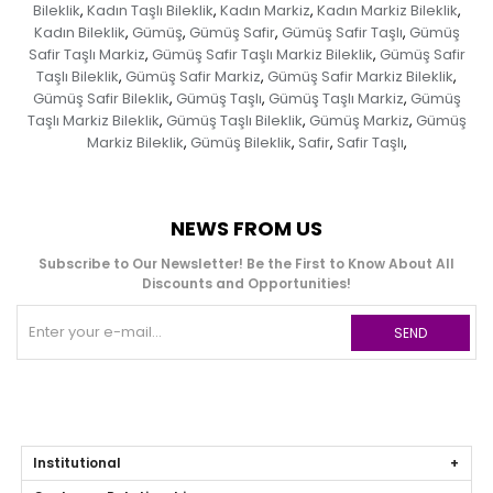
Bileklik
Kadın Taşlı Bileklik
Kadın Markiz
Kadın Markiz Bileklik
,
,
,
,
Kadın Bileklik
Gümüş
Gümüş Safir
Gümüş Safir Taşlı
Gümüş
,
,
,
,
Safir Taşlı Markiz
Gümüş Safir Taşlı Markiz Bileklik
Gümüş Safir
,
,
Taşlı Bileklik
Gümüş Safir Markiz
Gümüş Safir Markiz Bileklik
,
,
,
Gümüş Safir Bileklik
Gümüş Taşlı
Gümüş Taşlı Markiz
Gümüş
,
,
,
Taşlı Markiz Bileklik
Gümüş Taşlı Bileklik
Gümüş Markiz
Gümüş
,
,
,
Markiz Bileklik
Gümüş Bileklik
Safir
Safir Taşlı
,
,
,
,
NEWS FROM US
Subscribe to Our Newsletter! Be the First to Know About All
Discounts and Opportunities!
SEND
Institutional