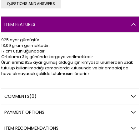
QUESTIONS AND ANSWERS
ITEM FEATURES
925 ayar gümüştür.
13,09 gram gelmektedir.
17 cm uzunluğundadır.
Ortalama 3 iş gününde kargoya verilmektedir.
Ürünlerimiz 925 ayar gümüş olduğu için kimyasal ürünlerden uzak
tutulup kullanılmadığı zamanlarda kutusunda ve bir ambalaj da
hava almayacak şekilde tutulmasını öneririz.
COMMENTS
(0)
PAYMENT OPTIONS
ITEM RECOMMENDATIONS