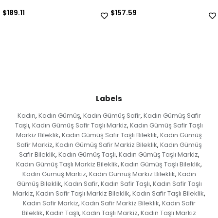
$157.59
$63.04
Labels
Kadın
Kadın Gümüş
Kadın Gümüş Safir
Kadın Gümüş Safir
,
,
,
Taşlı
Kadın Gümüş Safir Taşlı Markiz
Kadın Gümüş Safir Taşlı
,
,
Markiz Bileklik
Kadın Gümüş Safir Taşlı Bileklik
Kadın Gümüş
,
,
Safir Markiz
Kadın Gümüş Safir Markiz Bileklik
Kadın Gümüş
,
,
Safir Bileklik
Kadın Gümüş Taşlı
Kadın Gümüş Taşlı Markiz
,
,
,
Kadın Gümüş Taşlı Markiz Bileklik
Kadın Gümüş Taşlı Bileklik
,
,
Kadın Gümüş Markiz
Kadın Gümüş Markiz Bileklik
Kadın
,
,
Gümüş Bileklik
Kadın Safir
Kadın Safir Taşlı
Kadın Safir Taşlı
,
,
,
Markiz
Kadın Safir Taşlı Markiz Bileklik
Kadın Safir Taşlı Bileklik
,
,
,
Kadın Safir Markiz
Kadın Safir Markiz Bileklik
Kadın Safir
,
,
Bileklik
Kadın Taşlı
Kadın Taşlı Markiz
Kadın Taşlı Markiz
,
,
,