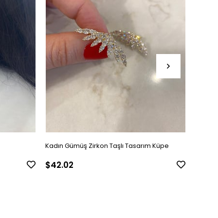
Kadın Gümüş Zirkon Taşlı Tasarım Küpe
Kadın 
$42.02
$24.