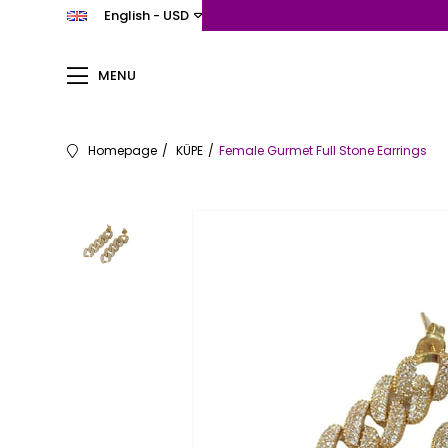
English - USD
MENU
Homepage
KÜPE
Female Gurmet Full Stone Earrings