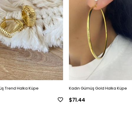
ş Trend Halka Küpe
Kadın Gümüş Gold Halka Küpe
$71.44