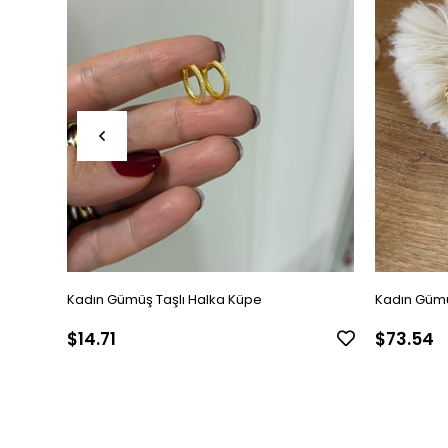
Kadın Gümüş Taşlı Halka Küpe
Kadın Gümü
$14.71
$73.54