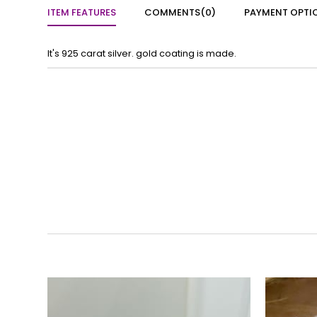
ITEM FEATURES
COMMENTS
(0)
PAYMENT OPTI
It's 925 carat silver. gold coating is made.