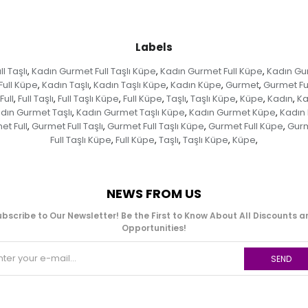
Labels
l Taşlı
Kadın Gurmet Full Taşlı Küpe
Kadın Gurmet Full Küpe
Kadın Gu
,
,
,
Full Küpe
Kadın Taşlı
Kadın Taşlı Küpe
Kadın Küpe
Gurmet
Gurmet Ful
,
,
,
,
,
Full
Full Taşlı
Full Taşlı Küpe
Full Küpe
Taşlı
Taşlı Küpe
Küpe
Kadın
Ka
,
,
,
,
,
,
,
,
dın Gurmet Taşlı
Kadın Gurmet Taşlı Küpe
Kadın Gurmet Küpe
Kadın 
,
,
,
et Full
Gurmet Full Taşlı
Gurmet Full Taşlı Küpe
Gurmet Full Küpe
Gurm
,
,
,
,
Full Taşlı Küpe
Full Küpe
Taşlı
Taşlı Küpe
Küpe
,
,
,
,
,
NEWS FROM US
bscribe to Our Newsletter! Be the First to Know About All Discounts 
Opportunities!
SEND