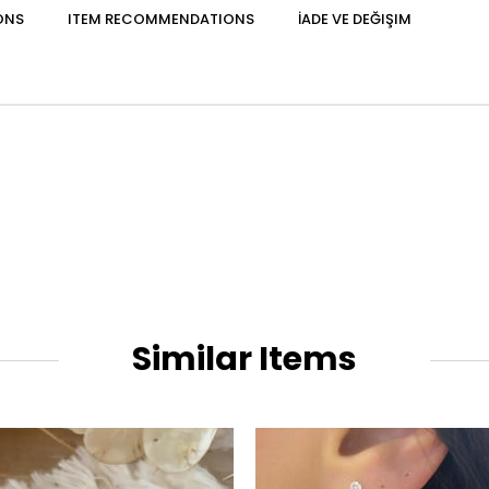
ONS
ITEM RECOMMENDATIONS
İADE VE DEĞIŞIM
Similar Items